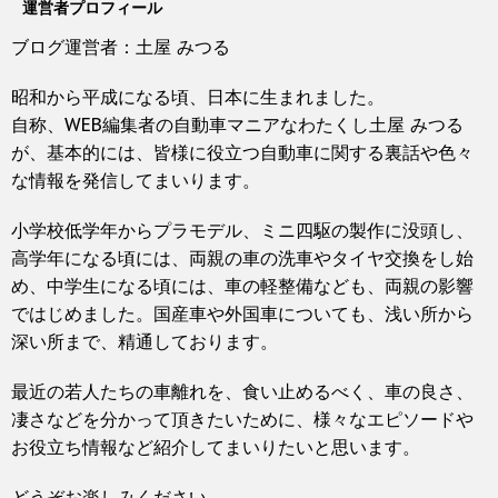
運営者プロフィール
ブログ運営者：土屋 みつる
昭和から平成になる頃、日本に生まれました。
自称、WEB編集者の自動車マニアなわたくし土屋 みつる
が、基本的には、皆様に役立つ自動車に関する裏話や色々
な情報を発信してまいります。
小学校低学年からプラモデル、ミニ四駆の製作に没頭し、
高学年になる頃には、両親の車の洗車やタイヤ交換をし始
め、中学生になる頃には、車の軽整備なども、両親の影響
ではじめました。国産車や外国車についても、浅い所から
深い所まで、精通しております。
最近の若人たちの車離れを、食い止めるべく、車の良さ、
凄さなどを分かって頂きたいために、様々なエピソードや
お役立ち情報など紹介してまいりたいと思います。
どうぞお楽しみください。