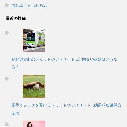
自動車にまつわる話
最近の投稿
変動運賃制のメリットやデメリット…定期券や遅延はどうな
る？
素手でノックを受けるメリットやデメリット…効果的な練習方
法他