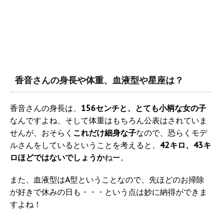
香音さんの身長や体重、血液型や星座は？
香音さんの身長は、
156センチと、とても小柄な女の子
なんですよね、そして体重はもちろん公表はされていま
せんが、おそらく
これだけ細身な子
なので、恐らくモデ
ルさんをしているということを考えると、
42キロ、43キ
ロほどではないでしょうか
ねー。
また、血液型はA型ということなので、先ほどのお掃除
が好きで休みの日も・・・という点は妙に納得ができま
すよね！