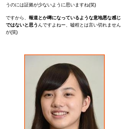
うのには証拠が少ないように思いますね(笑)
ですから、
報道とか噂になっているような意地悪な感じ
ではないと思う
んですよねー、嘘程とは言い切れません
が(笑)