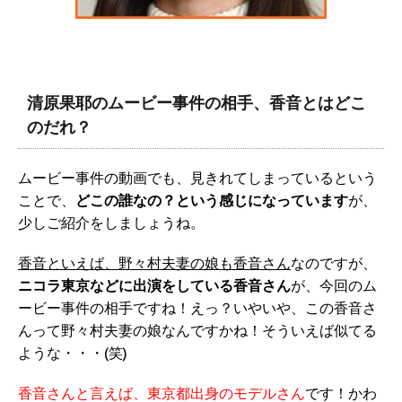
清原果耶のムービー事件の相手、香音とはどこ
のだれ？
ムービー事件の動画でも、見きれてしまっているという
ことで、
どこの誰なの？という感じになっています
が、
少しご紹介をしましょうね。
香音といえば、野々村夫妻の娘も香音さん
なのですが、
ニコラ東京などに出演をしている香音さん
が、今回のム
ービー事件の相手ですね！えっ？いやいや、この香音さ
んって野々村夫妻の娘なんですかね！そういえば似てる
ような・・・(笑)
香音さんと言えば、東京都出身のモデルさん
です！かわ