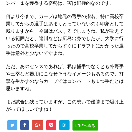
ンバー１を獲得する姿勢は、実は消極的なのです。
何より今まで、カープは地元の選手の指名、特に高校卒
業してからの選手はあまりとっていないのも印象として
残りますから、今回はパスするでしょうね、私が覚えて
いる範囲だと、達川などは広島出身でしたが、大学に行
ったので高校卒業してからすぐにドラフトにかかった選
手は意外と少ないですよね。
ただ、あのセンスであれば、私は捕手でなくとも外野手
や三塁など器用にこなせそうなイメージもあるので、打
撃を生かすのならカープではコンバートも１つ手だとは
思いますね。
まだ試合は残っていますが、この勢いで優勝まで駆け上
がってほしいですね！
B!
LINEへ送る