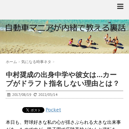
ホーム
>
気になる時事ネタ
>
中村奨成の出身中学や彼女は…カー
プがドラフト指名しない理由とは？
2017/08/19
2022/05/14
Pocket
本日も、野球好きな私の心が揺さぶられる大きな出来事