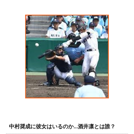
中村奨成に彼女はいるのか…酒井凛とは誰？