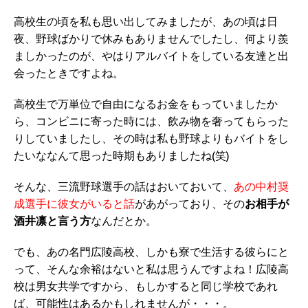
高校生の頃を私も思い出してみましたが、あの頃は日
夜、野球ばかりで休みもありませんでしたし、何より羨
ましかったのが、やはりアルバイトをしている友達と出
会ったときですよね。
高校生で万単位で自由になるお金をもっていましたか
ら、コンビニに寄った時には、飲み物を奢ってもらった
りしていましたし、その時は私も野球よりもバイトをし
たいななんて思った時期もありましたね(笑)
そんな、三流野球選手の話はおいておいて、
あの中村奨
成選手に彼女がいると話
があがっており、その
お相手が
酒井凛と言う方
なんだとか。
でも、あの名門広陵高校、しかも寮で生活する彼らにと
って、そんな余裕はないと私は思うんですよね！広陵高
校は男女共学ですから、もしかすると同じ学校であれ
ば、可能性はあるかもしれませんが・・・。