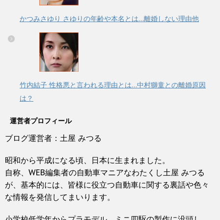
かつみさゆり さゆりの年齢や本名とは…離婚しない理由他
竹内結子 性格悪と言われる理由とは…中村獅童との離婚原因
は？
運営者プロフィール
ブログ運営者：土屋 みつる
昭和から平成になる頃、日本に生まれました。
自称、WEB編集者の自動車マニアなわたくし土屋 みつる
が、基本的には、皆様に役立つ自動車に関する裏話や色々
な情報を発信してまいります。
小学校低学年からプラモデル、ミニ四駆の製作に没頭し、