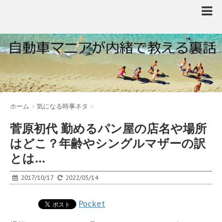
ホーム
>
気になる時事ネタ
>
菅原初代 勤めるパン屋の店名や場所
はどこ？年齢やシングルマザーの訳
とは…
2017/10/17
2022/05/14
Pocket