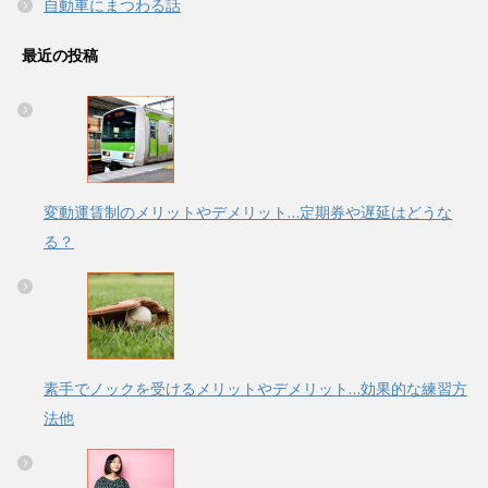
自動車にまつわる話
最近の投稿
変動運賃制のメリットやデメリット…定期券や遅延はどうな
る？
素手でノックを受けるメリットやデメリット…効果的な練習方
法他