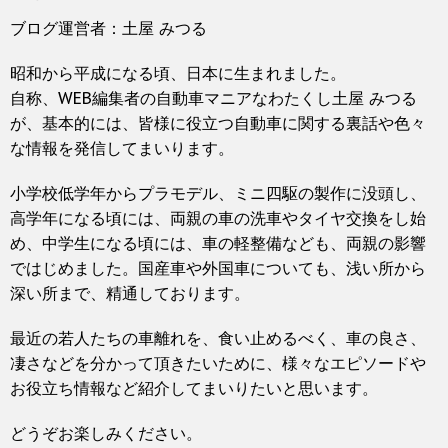
ブログ運営者：土屋 みつる
昭和から平成になる頃、日本に生まれました。
自称、WEB編集者の自動車マニアなわたくし土屋 みつる
が、基本的には、皆様に役立つ自動車に関する裏話や色々
な情報を発信してまいります。
小学校低学年からプラモデル、ミニ四駆の製作に没頭し、
高学年になる頃には、両親の車の洗車やタイヤ交換をし始
め、中学生になる頃には、車の軽整備なども、両親の影響
ではじめました。国産車や外国車についても、浅い所から
深い所まで、精通しております。
最近の若人たちの車離れを、食い止めるべく、車の良さ、
凄さなどを分かって頂きたいために、様々なエピソードや
お役立ち情報など紹介してまいりたいと思います。
どうぞお楽しみください。