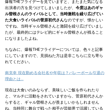
爆報THEフライデーを見ていますと、またまた気になる
出演者の方を見つけてしまいましたが、
今度はあのギャ
ル曽根さんのライバルとして、当時激戦を繰り広げてい
た大食いライバルの菅原初代さん
なのですが、懐かしい
ですね、当時ギャル曽根さんと激闘を繰り広げていまし
たが、最終的にはテレビ的にギャル曽根さんが残ること
になりましたよね。
ちなみに、爆報THEフライデーについては、色々と記事
にしていますので、見損ねた方は是非こちらに立ち寄ら
れてください。
南克幸 現在勤める会社名や年収は？バレーボール引退の
理由とは…
現在は大食いのみならず、美味しいご飯を作られたり
と、マルチに活動をされていますから、菅原初代さんか
らすると、ギャル曽根さんが羨ましいかもしれません
ね、当時同じ舞台で戦った相手が芸能界で活躍している