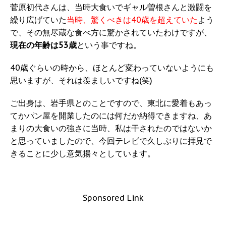
菅原初代さんは、当時大食いでギャル曽根さんと激闘を
繰り広げていた
当時、驚くべきは40歳を超えていた
よう
で、その無尽蔵な食べ方に驚かされていたわけですが、
現在の年齢は53歳
という事ですね。
40歳ぐらいの時から、ほとんど変わっていないようにも
思いますが、それは羨ましいですね(笑)
ご出身は、岩手県とのことですので、東北に愛着もあっ
てかパン屋を開業したのには何だか納得できますね、あ
まりの大食いの強さに当時、私は干されたのではないか
と思っていましたので、今回テレビで久しぶりに拝見で
きることに少し意気揚々としています。
Sponsored Link