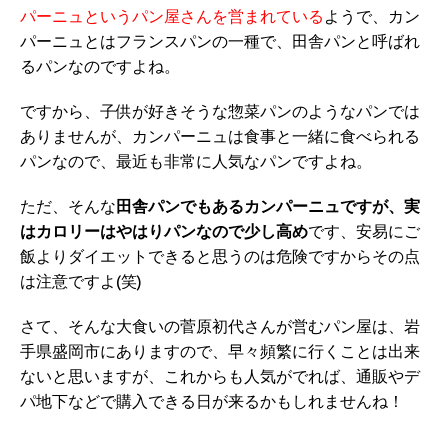
パーニュというパン屋さんを営まれている
ようで、カン
パーニュとはフランスパンの一種で、田舎パンと呼ばれ
るパンなのですよね。
ですから、子供が好きそうな惣菜パンのようなパンでは
ありませんが、カンパーニュは食事と一緒に食べられる
パンなので、最近も非常に人気なパンですよね。
ただ、そんな
田舎パンでもあるカンパーニュですが、実
はカロリーはやはりパンなので少し高め
です、安易にご
飯よりダイエットできると思うのは危険ですからその点
は注意ですよ(笑)
さて、そんな大食いの菅原初代さんが営むパン屋は、岩
手県盛岡市にありますので、早々頻繁に行くことは出来
ないと思いますが、これからも人気がでれば、通販やデ
パ地下などで購入できる日が来るかもしれませんね！