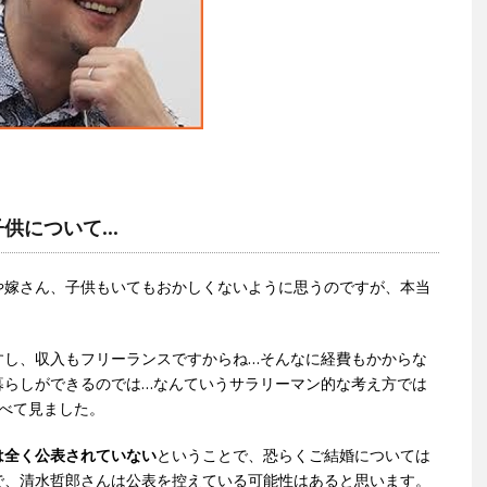
子供について…
や嫁さん、子供もいてもおかしくないように思うのですが、本当
すし、収入もフリーランスですからね…そんなに経費もかからな
暮らしができるのでは…なんていうサラリーマン的な考え方では
調べて見ました。
は全く公表されていない
ということで、恐らくご結婚については
で、清水哲郎さんは公表を控えている可能性はあると思います。