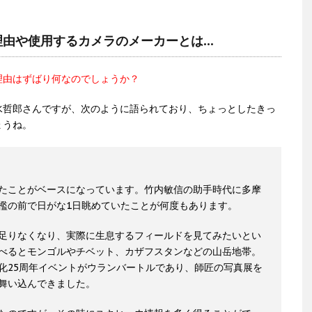
理由や使用するカメラのメーカーとは…
理由はずばり何なのでしょうか？
水哲郎さんですが、次のように語られており、ちょっとしたきっ
ょうね。
たことがベースになっています。竹内敏信の助手時代に多摩
檻の前で日がな1日眺めていたことが何度もあります。
足りなくなり、実際に生息するフィールドを見てみたいとい
べるとモンゴルやチベット、カザフスタンなどの山岳地帯。
化25周年イベントがウランバートルであり、師匠の写真展を
舞い込んできました。