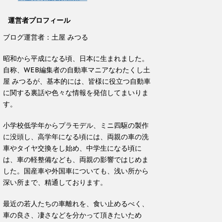
運営者プロフィール
ブログ運営者：土屋 みつる
昭和から平成になる頃、日本に生まれました。
自称、WEB編集者の自動車マニアなわたくし土
屋 みつるが、基本的には、皆様に役立つ自動車
に関する裏話や色々な情報を発信してまいりま
す。
小学校低学年からプラモデル、ミニ四駆の製作
に没頭し、高学年になる頃には、両親の車の洗
車やタイヤ交換をし始め、中学生になる頃に
は、車の軽整備なども、両親の影響ではじめま
した。国産車や外国車についても、浅い所から
深い所まで、精通しております。
最近の若人たちの車離れを、食い止めるべく、
車の良さ、凄さなどを分かって頂きたいため