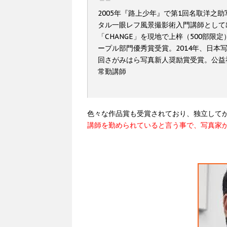
2005年『路上少年』で第1回名取洋之
タル一眼レフ風景撮影術入門講師として出
「CHANGE」を現地で上梓（500部限
ープル部門優秀賞受賞。2014年、日本写真
回さがみはら写真新人奨励賞受賞。公益
常勤講師
色々な作品賞も受賞されており、独立して
講師を勤められていると言う事で、写真家