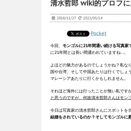
清水哲郎 wiki的プロ
2018/11/27
2022/05/14
Pocket
今回、
モンゴルに21年間通い続ける写真家
に21年間とは長い間通われていますね…。
よほどの魅力があるのでしょうかね？私なら
国や台湾、そして中国あたりは行くでしょ
マレーシアあたりに行くかもしれません。
それほど海外には行ったことが無い私です
と思うのですが、何故清水哲郎さんはモン
今日は写真家の清水哲郎さんにスポットを
結婚をされているのか？そしてモンゴルに