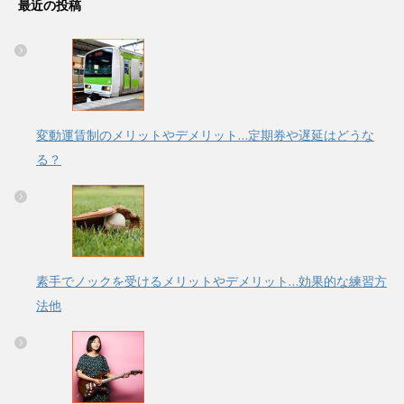
最近の投稿
変動運賃制のメリットやデメリット…定期券や遅延はどうな
る？
素手でノックを受けるメリットやデメリット…効果的な練習方
法他