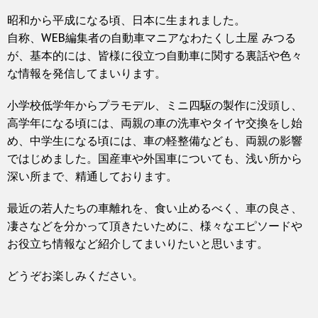
昭和から平成になる頃、日本に生まれました。
自称、WEB編集者の自動車マニアなわたくし土屋 みつる
が、基本的には、皆様に役立つ自動車に関する裏話や色々
な情報を発信してまいります。
小学校低学年からプラモデル、ミニ四駆の製作に没頭し、
高学年になる頃には、両親の車の洗車やタイヤ交換をし始
め、中学生になる頃には、車の軽整備なども、両親の影響
ではじめました。国産車や外国車についても、浅い所から
深い所まで、精通しております。
最近の若人たちの車離れを、食い止めるべく、車の良さ、
凄さなどを分かって頂きたいために、様々なエピソードや
お役立ち情報など紹介してまいりたいと思います。
どうぞお楽しみください。