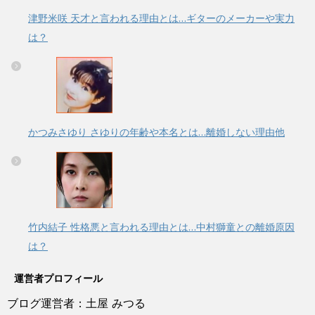
津野米咲 天才と言われる理由とは…ギターのメーカーや実力
は？
かつみさゆり さゆりの年齢や本名とは…離婚しない理由他
竹内結子 性格悪と言われる理由とは…中村獅童との離婚原因
は？
運営者プロフィール
ブログ運営者：土屋 みつる