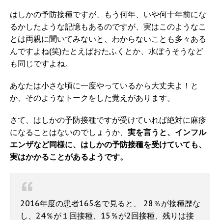
はしかの予防接種ですが、もう何年、いや何十年前にな
るかしたような記憶もあるのですが、実はこのようなこ
とは両親に聞いてみないと、わからないことも多々ある
んですよね(笑)たとえばおたふくとか、水ぼうそうなど
も同じですよね。
あなたは小さな頃に一度やっているから大丈夫よ！と
か、そのようなトークをした覚えがあります。
さて、はしかの予防接種ですが受けていれば絶対に麻疹
になることはないのでしょうか、
実を言うと、インフル
エンザなど同様に、はしかの予防接種を受けていても、
実はかかることがあるようです。
2016年度の患者165名で見ると、 28％が接種歴な
し、24％が１回接種、15％が2回接種、残りは接