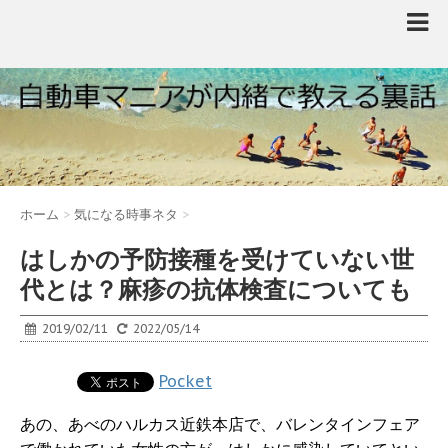
ホーム
>
気になる時事ネタ
>
はしかの予防接種を受けていない世
代とは？麻疹の抗体検査についても
2019/02/11
2022/05/14
Pocket
あの、あべのハルカス近鉄本店で、バレンタインフェア