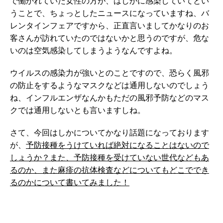
で働かれていた女性の方が、はしかに感染していてとい
うことで、ちょっとしたニュースになっていますね、バ
レンタインフェアですから、正直言いましてかなりのお
客さんが訪れていたのではないかと思うのですが、危な
いのは空気感染してしまうようなんですよね。
ウイルスの感染力が強いとのことですので、恐らく風邪
の防止をするようなマスクなどは通用しないのでしょう
ね、インフルエンザなんかもただの風邪予防などのマス
クでは通用しないとも言いますしね。
さて、今回はしかについてかなり話題になっております
が、
予防接種をうけていれば絶対になることはないので
しょうか？また、予防接種を受けていない世代などもあ
るのか、また麻疹の抗体検査などについてもどこででき
るのかについて書いてみました！