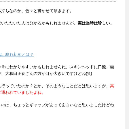
お持ちなのか、色々と書かせて頂きます。
覧いただいた人は分かるかもしれませんが、
実は当時は珍しい、
は…馴れ初めとは？
非常にわかりやすいかもしれませんね、スキンヘッドに口髭、画
、大和田正春さんの方が目が大きいですけどね(笑)
に行っていたのか？とか、そのようなことだとは思いますが、
高
に通われていましたよね。
うのは、ちょっとギャップがあって面白いなと思いましたけどね