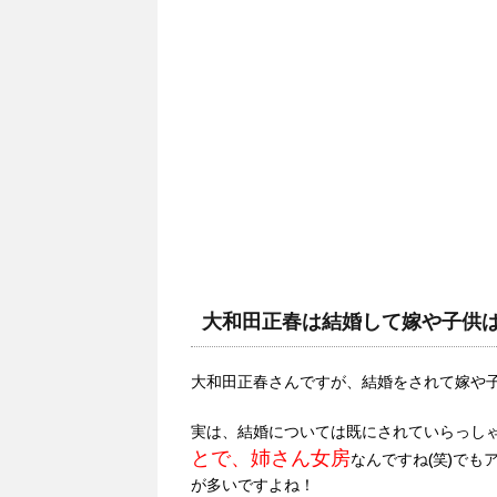
大和田正春は結婚して嫁や子供
大和田正春さんですが、結婚をされて嫁や
実は、結婚については既にされていらっし
とで、姉さん女房
なんですね(笑)で
が多いですよね！