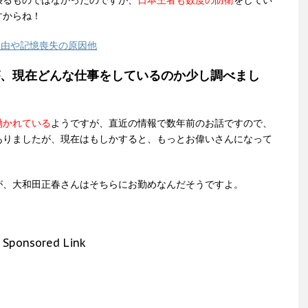
張るものではなかったのですが、
日本王者も数度の防衛
をしてい
すからね！
理由や記憶喪失の原因他
、現在どんな仕事をしているのか少し調べまし
働かれている
ようですが、直近の情報で数年前のお話ですので、
ありましたが、現在はもしかすると、もっとお偉いさんになって
が、大和田正春さんはそちらにお勤めなんだそうですよ。
Sponsored Link