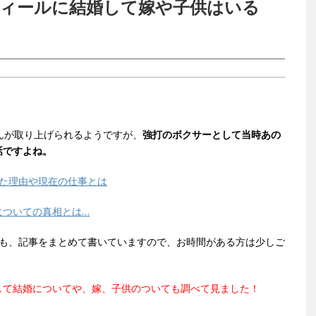
フィールに結婚して嫁や子供はいる
さんが取り上げられるようですが、
強打のボクサーとして当時あの
話ですよね。
めた理由や現在の仕事とは
についての真相とは…
ても、記事をまとめて書いていますので、お時間がある方は少しご
して結婚についてや、嫁、子供のついても調べて見ました！