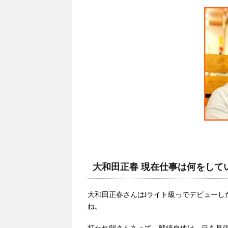
大和田正春 現在仕事は何をして
大和田正春さんはJライト級っでデビューし
ね。