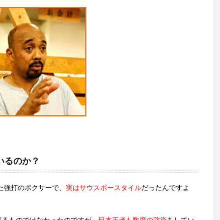
いるのか？
た強打のボクサーで、
実はサウスポースタイル
だったんですよ