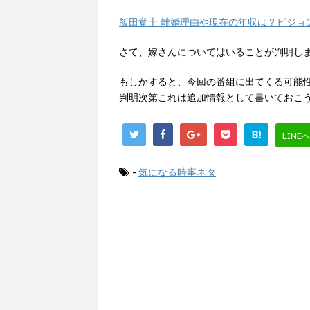
飯田覚士 離婚理由や現在の年収は？ビジョ
さて、嫁さんについてはいることが判明し
もしかすると、今回の番組に出てくる可能
判明次第これは追加情報として書いておこ
B!
LINE
-
気になる時事ネタ