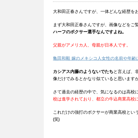
大和田正春さんですが、一体どんな経歴を
まず大和田正春さんですが、画像などをご
ハーフのボクサー選手なんですよね。
父親がアメリカ人、母親が日本人です。
亀田和毅 嫁のメキシコ人女性の名前や年齢
カシアス内藤のようないでたち
と言えば、
像だけでみるとかなり似ていると思いますが
さて過去の経歴の中で、気になるのは高校
校は進学されており、都立の牛込商業高校
これだけの強打のボクサーが商業高校とい
(笑)