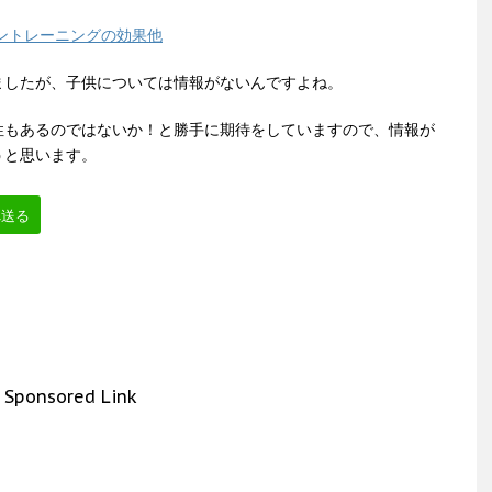
ントレーニングの効果他
ましたが、子供については情報がないんですよね。
性もあるのではないか！と勝手に期待をしていますので、情報が
うと思います。
へ送る
Sponsored Link