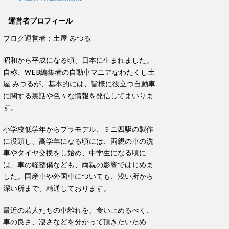
運営者プロフィール
ブログ運営者：土屋 みつる
昭和から平成になる頃、日本に生まれました。
自称、WEB編集者の自動車マニアなわたくし土
屋 みつるが、基本的には、皆様に役立つ自動車
に関する裏話や色々な情報を発信してまいりま
す。
小学校低学年からプラモデル、ミニ四駆の製作
に没頭し、高学年になる頃には、両親の車の洗
車やタイヤ交換をし始め、中学生になる頃に
は、車の軽整備なども、両親の影響ではじめま
した。国産車や外国車についても、浅い所から
深い所まで、精通しております。
最近の若人たちの車離れを、食い止めるべく、
車の良さ、凄さなどを分かって頂きたいため