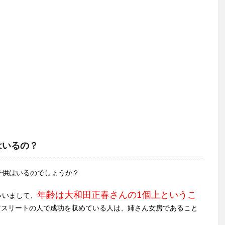
はいるの？
子供はいるのでしょうか？
年齢は大和田正春さんの1個上というこ
ゃいまして、
もアスリートの人で成功を収めている人は、姉さん女房であること