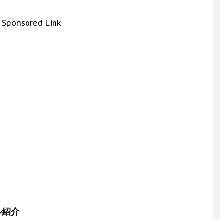
Sponsored Link
ル紹介