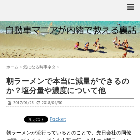
ホーム
>
気になる時事ネタ
>
朝ラーメンで本当に減量ができるの
か？塩分量や濃度について他
2017/01/28
2018/04/30
Pocket
朝ラーメンが流行っているとのことで、先日会社の同僚