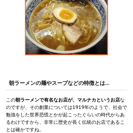
朝ラーメンの麺やスープなどの特徴とは…
この
朝ラーメンで有名なお店が、マルナカというお店
な
のですが、その創業については1919年のようで、社会で
勉強をした世界恐慌とかが起こったぐらいの時代からあ
るわけですから、非常に歴史が長く伝統のお店であるこ
とは確かですね。