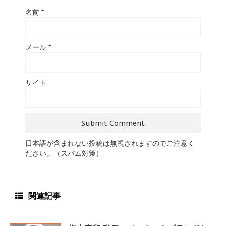
名前
*
メール
*
サイト
日本語が含まれない投稿は無視されますのでご注意く
ださい。（スパム対策）
関連記事