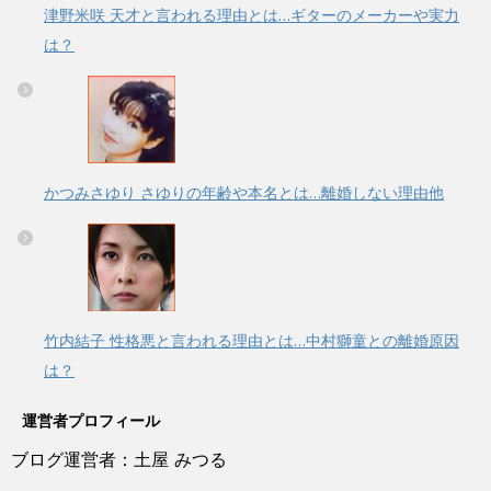
津野米咲 天才と言われる理由とは…ギターのメーカーや実力
は？
かつみさゆり さゆりの年齢や本名とは…離婚しない理由他
竹内結子 性格悪と言われる理由とは…中村獅童との離婚原因
は？
運営者プロフィール
ブログ運営者：土屋 みつる