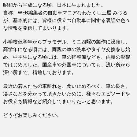
昭和から平成になる頃、日本に生まれました。
自称、WEB編集者の自動車マニアなわたくし土屋 みつる
が、基本的には、皆様に役立つ自動車に関する裏話や色々
な情報を発信してまいります。
小学校低学年からプラモデル、ミニ四駆の製作に没頭し、
高学年になる頃には、両親の車の洗車やタイヤ交換をし始
め、中学生になる頃には、車の軽整備なども、両親の影響
ではじめました。国産車や外国車についても、浅い所から
深い所まで、精通しております。
最近の若人たちの車離れを、食い止めるべく、車の良さ、
凄さなどを分かって頂きたいために、様々なエピソードや
お役立ち情報など紹介してまいりたいと思います。
どうぞお楽しみください。