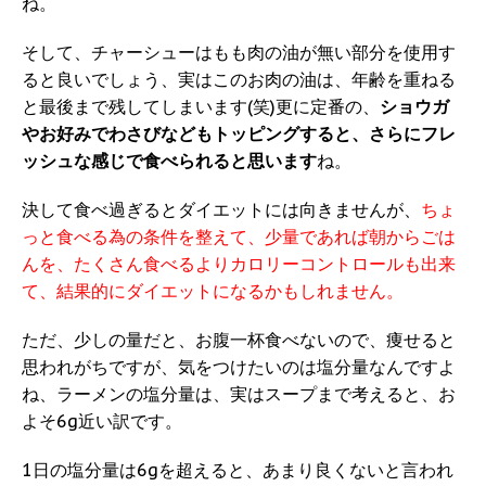
ね。
そして、チャーシューはもも肉の油が無い部分を使用す
ると良いでしょう、実はこのお肉の油は、年齢を重ねる
と最後まで残してしまいます(笑)更に定番の、
ショウガ
やお好みでわさびなどもトッピングすると、さらにフレ
ッシュな感じで食べられると思います
ね。
決して食べ過ぎるとダイエットには向きませんが、
ちょ
っと食べる為の条件を整えて、少量であれば朝からごは
んを、たくさん食べるよりカロリーコントロールも出来
て、結果的にダイエットになるかもしれません。
ただ、少しの量だと、お腹一杯食べないので、痩せると
思われがちですが、気をつけたいのは塩分量なんですよ
ね、ラーメンの塩分量は、実はスープまで考えると、お
よそ6g近い訳です。
1日の塩分量は6gを超えると、あまり良くないと言われ