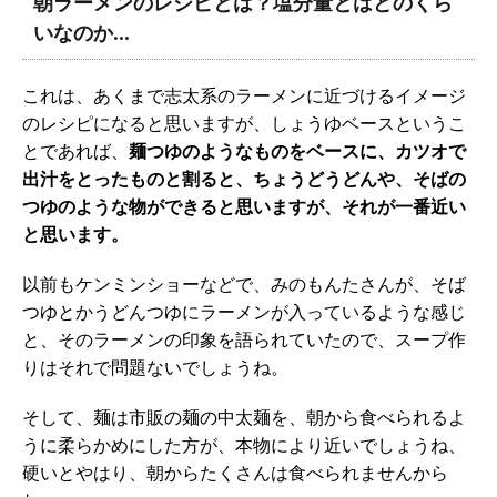
朝ラーメンのレシピとは？塩分量とはどのくら
いなのか…
これは、あくまで志太系のラーメンに近づけるイメージ
のレシピになると思いますが、しょうゆベースというこ
とであれば、
麺つゆのようなものをベースに、カツオで
出汁をとったものと割ると、ちょうどうどんや、そばの
つゆのような物ができると思いますが、それが一番近い
と思います。
以前もケンミンショーなどで、みのもんたさんが、そば
つゆとかうどんつゆにラーメンが入っているような感じ
と、そのラーメンの印象を語られていたので、スープ作
りはそれで問題ないでしょうね。
そして、麺は市販の麺の中太麺を、朝から食べられるよ
うに柔らかめにした方が、本物により近いでしょうね、
硬いとやはり、朝からたくさんは食べられませんから