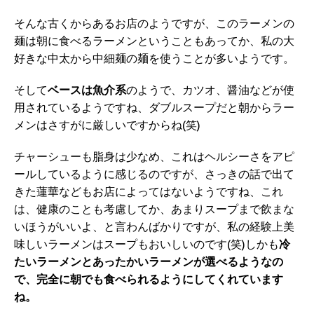
そんな古くからあるお店のようですが、このラーメンの
麺は朝に食べるラーメンということもあってか、私の大
好きな中太から中細麺の麺を使うことが多いようです。
そして
ベースは魚介系
のようで、カツオ、醤油などが使
用されているようですね、ダブルスープだと朝からラー
メンはさすがに厳しいですからね(笑)
チャーシューも脂身は少なめ、これはヘルシーさをアピ
ールしているように感じるのですが、さっきの話で出て
きた蓮華などもお店によってはないようですね、これ
は、健康のことも考慮してか、あまりスープまで飲まな
いほうがいいよ、と言わんばかりですが、私の経験上美
味しいラーメンはスープもおいしいのです(笑)しかも
冷
たいラーメンとあったかいラーメンが選べるようなの
で、完全に朝でも食べられるようにしてくれています
ね。