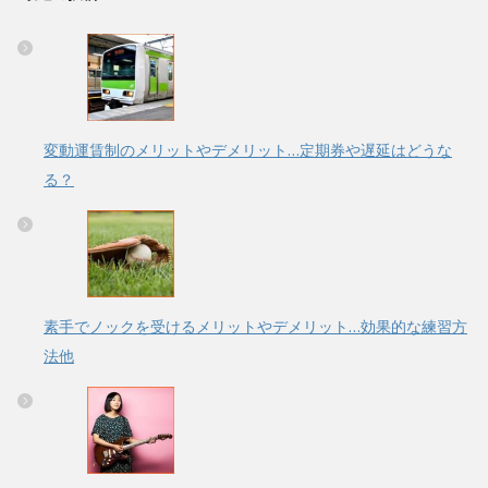
変動運賃制のメリットやデメリット…定期券や遅延はどうな
る？
素手でノックを受けるメリットやデメリット…効果的な練習方
法他