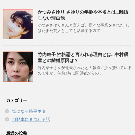
かつみさゆり さゆりの年齢や本名とは…離婚
しない理由他
かつみさゆりさんと言えば、様々な事業をされたり、
はたまた芸人としても活動する方で ...
竹内結子 性格悪と言われる理由とは…中村獅
童との離婚原因は？
竹内結子さんが逝去されたとの報道に少々驚いている
のですが、午前2時に関係者からの ...
カテゴリー
気になる時事ネタ
自動車にまつわる話
最近の投稿