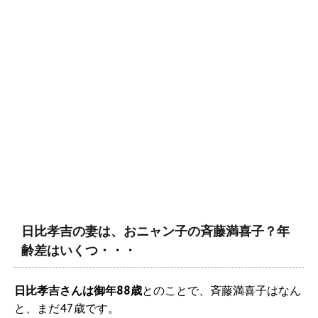
日比孝吉の妻は、おニャン子の斉藤満喜子？年
齢差はいくつ・・・
日比孝吉さんは御年88歳
とのことで、斉藤満喜子はなん
と、まだ47歳です。