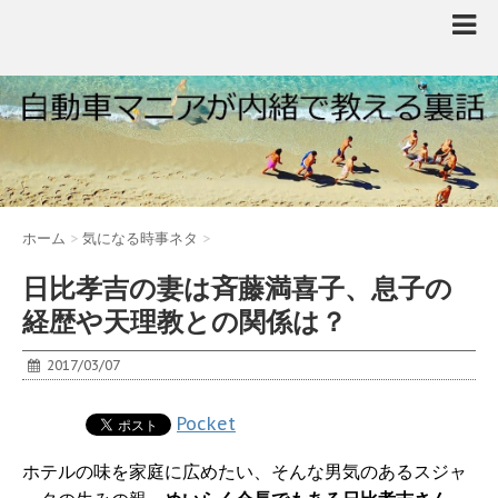
ホーム
>
気になる時事ネタ
>
日比孝吉の妻は斉藤満喜子、息子の
経歴や天理教との関係は？
2017/03/07
Pocket
ホテルの味を家庭に広めたい、そんな男気のあるスジャ