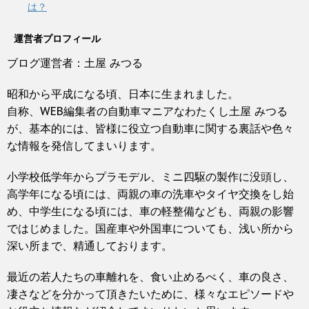
は？
運営者プロフィール
ブログ運営者：土屋 みつる
昭和から平成になる頃、日本に生まれました。
自称、WEB編集者の自動車マニアなわたくし土屋 みつる
が、基本的には、皆様に役立つ自動車に関する裏話や色々
な情報を発信してまいります。
小学校低学年からプラモデル、ミニ四駆の製作に没頭し、
高学年になる頃には、両親の車の洗車やタイヤ交換をし始
め、中学生になる頃には、車の軽整備なども、両親の影響
ではじめました。国産車や外国車についても、浅い所から
深い所まで、精通しております。
最近の若人たちの車離れを、食い止めるべく、車の良さ、
凄さなどを分かって頂きたいために、様々なエピソードや