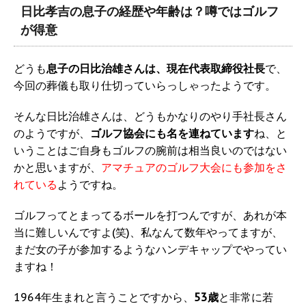
日比孝吉の息子の経歴や年齢は？噂ではゴルフ
が得意
どうも
息子の日比治雄さんは、現在代表取締役社長
で、
今回の葬儀も取り仕切っていらっしゃったようです。
そんな日比治雄さんは、どうもかなりのやり手社長さん
のようですが、
ゴルフ協会にも名を連ねています
ね、と
いうことはご自身もゴルフの腕前は相当良いのではない
かと思いますが、
アマチュアのゴルフ大会にも参加をさ
れている
ようですね。
ゴルフってとまってるボールを打つんですが、あれが本
当に難しいんですよ(笑)、私なんて数年やってますが、
まだ女の子が参加するようなハンデキャップでやってい
ますね！
1964年生まれと言うことですから、
53歳
と非常に若