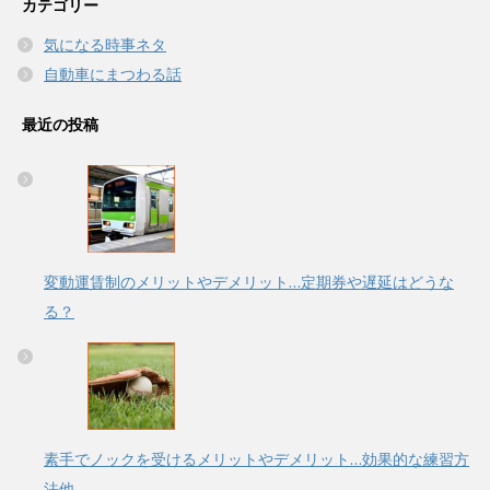
カテゴリー
気になる時事ネタ
自動車にまつわる話
最近の投稿
変動運賃制のメリットやデメリット…定期券や遅延はどうな
る？
素手でノックを受けるメリットやデメリット…効果的な練習方
法他