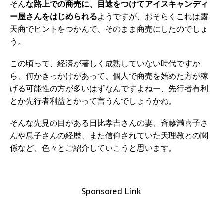
そん
な路上での商売に、目途をつけてアイスキャンディ
ー屋さんをはじめられる
ようですが、おそらくこれは露
天商でヒントをつかんで、そのまま商売にしたのでしょ
う。
この頃って、経済が著しく成熟していない時代ですか
ら、何かきっかけがあって、個人で商売を始めた方が稼
げる可能性の方が多いはずなんですよねー、先行者有利
とか先行者利益とかって言うんでしょうかね。
そんな先見の目がある日比孝吉さんの妻、斉藤満喜子さ
んや息子さんの経歴、また信仰されていた天理教との関
係など、色々とご紹介していこうと思います。
Sponsored Link