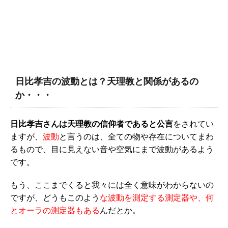
日比孝吉の波動とは？天理教と関係があるの
か・・・
日比孝吉さんは天理教の信仰者であると公言
をされてい
ますが、
波動
と言うのは、全ての物や存在についてまわ
るもので、目に見えない音や空気にまで波動があるよう
です。
もう、ここまでくると我々には全く意味がわからないの
ですが、どうもこのよう
な波動を測定する測定器や、何
とオーラの測定器もある
んだとか。