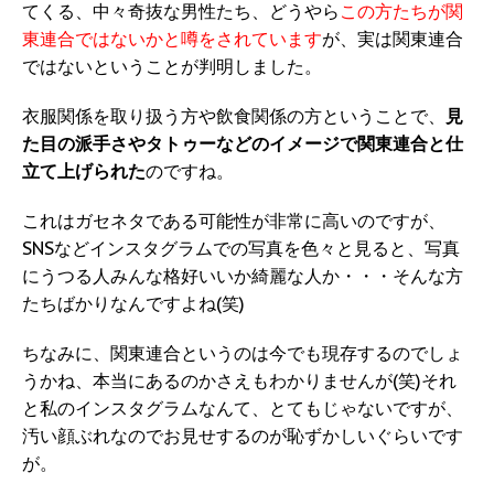
てくる、中々奇抜な男性たち、どうやら
この方たちが関
東連合ではないかと噂をされています
が、実は関東連合
ではないということが判明しました。
衣服関係を取り扱う方や飲食関係の方ということで、
見
た目の派手さやタトゥーなどのイメージで関東連合と仕
立て上げられた
のですね。
これはガセネタである可能性が非常に高いのですが、
SNSなどインスタグラムでの写真を色々と見ると、写真
にうつる人みんな格好いいか綺麗な人か・・・そんな方
たちばかりなんですよね(笑)
ちなみに、関東連合というのは今でも現存するのでしょ
うかね、本当にあるのかさえもわかりませんが(笑)それ
と私のインスタグラムなんて、とてもじゃないですが、
汚い顔ぶれなのでお見せするのが恥ずかしいぐらいです
が。