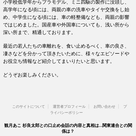
小学校低学年からプラモデル、ミニ四駆の製作に没頭し、
高学年になる頃には、両親の車の洗車やタイヤ交換をし始
め、中学生になる頃には、車の軽整備なども、両親の影響
ではじめました。国産車や外国車についても、浅い所から
深い所まで、精通しております。
最近の若人たちの車離れを、食い止めるべく、車の良さ、
凄さなどを分かって頂きたいために、様々なエピソードや
お役立ち情報など紹介してまいりたいと思います。
どうぞお楽しみください。
このサイトについて
運営者プロフィール
お問い合わせ
プ
ライバシーポリシー
観月あこ 杉良太郎との口止め会話の内容と真相は…関東連合との関
係は？