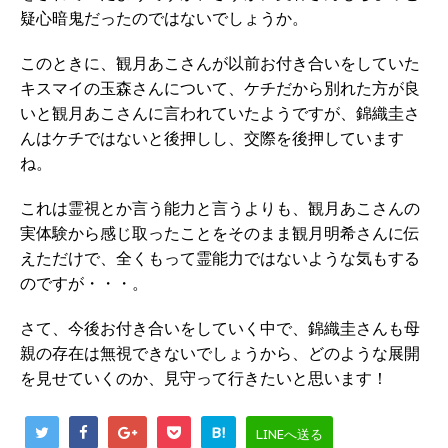
疑心暗鬼だったのではないでしょうか。
このときに、観月あこさんが以前お付き合いをしていた
キスマイの玉森さんについて、ケチだから別れた方が良
いと観月あこさんに言われていたようですが、錦織圭さ
んはケチではないと後押しし、交際を後押しています
ね。
これは霊視とか言う能力と言うよりも、観月あこさんの
実体験から感じ取ったことをそのまま観月明希さんに伝
えただけで、全くもって霊能力ではないような気もする
のですが・・・。
さて、今後お付き合いをしていく中で、錦織圭さんも母
親の存在は無視できないでしょうから、どのような展開
を見せていくのか、見守って行きたいと思います！
B!
LINEへ送る