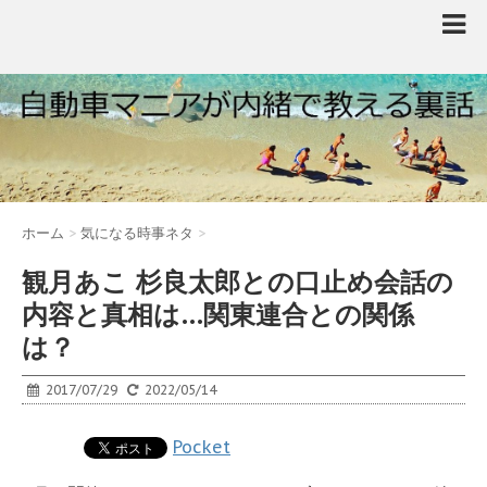
ホーム
>
気になる時事ネタ
>
観月あこ 杉良太郎との口止め会話の
内容と真相は…関東連合との関係
は？
2017/07/29
2022/05/14
Pocket