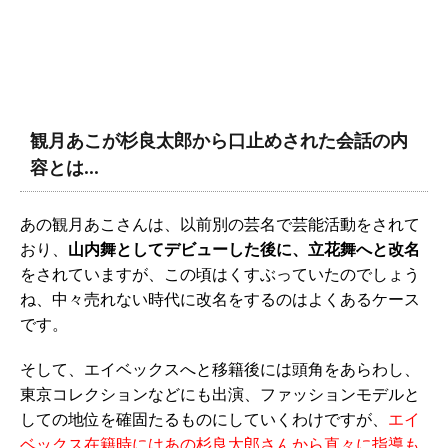
観月あこが杉良太郎から口止めされた会話の内
容とは…
あの観月あこさんは、以前別の芸名で芸能活動をされて
おり、
山内舞としてデビューした後に、立花舞へと改名
をされていますが、この頃はくすぶっていたのでしょう
ね、中々売れない時代に改名をするのはよくあるケース
です。
そして、エイベックスへと移籍後には頭角をあらわし、
東京コレクションなどにも出演、ファッションモデルと
しての地位を確固たるものにしていくわけですが、
エイ
ベックス在籍時にはあの杉良太郎さんから直々に指導も