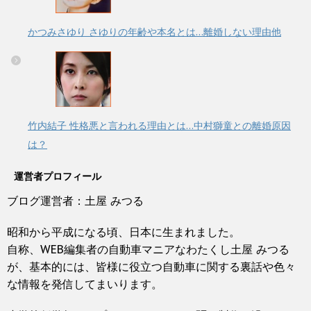
かつみさゆり さゆりの年齢や本名とは…離婚しない理由他
竹内結子 性格悪と言われる理由とは…中村獅童との離婚原因
は？
運営者プロフィール
ブログ運営者：土屋 みつる
昭和から平成になる頃、日本に生まれました。
自称、WEB編集者の自動車マニアなわたくし土屋 みつる
が、基本的には、皆様に役立つ自動車に関する裏話や色々
な情報を発信してまいります。