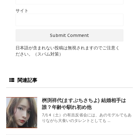
サイト
日本語が含まれない投稿は無視されますのでご注意く
ださい。（スパム対策）
関連記事
桝渕祥代(ますぶちさちよ) 結婚相手は
誰？年齢や馴れ初め他
7/14（土）の有吉反省会には、あのモデルでもあ
りながら大食いのタレントとしても ...