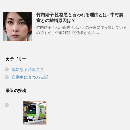
竹内結子 性格悪と言われる理由とは…中村獅
童との離婚原因は？
竹内結子さんが逝去されたとの報道に少々驚いている
のですが、午前2時に関係者からの ...
カテゴリー
気になる時事ネタ
自動車にまつわる話
最近の投稿