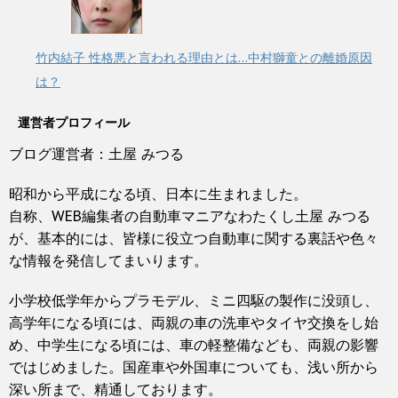
竹内結子 性格悪と言われる理由とは…中村獅童との離婚原因
は？
運営者プロフィール
ブログ運営者：土屋 みつる
昭和から平成になる頃、日本に生まれました。
自称、WEB編集者の自動車マニアなわたくし土屋 みつる
が、基本的には、皆様に役立つ自動車に関する裏話や色々
な情報を発信してまいります。
小学校低学年からプラモデル、ミニ四駆の製作に没頭し、
高学年になる頃には、両親の車の洗車やタイヤ交換をし始
め、中学生になる頃には、車の軽整備なども、両親の影響
ではじめました。国産車や外国車についても、浅い所から
深い所まで、精通しております。