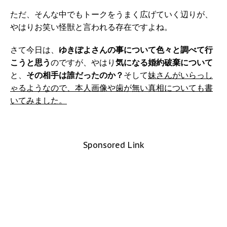
ただ、そんな中でもトークをうまく広げていく辺りが、
やはりお笑い怪獣と言われる存在ですよね。
さて今日は、
ゆきぽよさんの事について色々と調べて行
こうと思う
のですが、やはり
気になる婚約破棄について
と、
その相手は誰だったのか？
そして
妹さんがいらっし
ゃるようなので、本人画像や歯が無い真相についても書
いてみました。
Sponsored Link