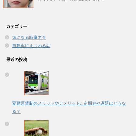
カテゴリー
気になる時事ネタ
自動車にまつわる話
最近の投稿
変動運賃制のメリットやデメリット…定期券や遅延はどうな
る？