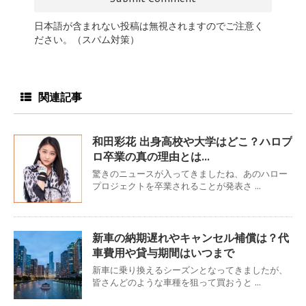
日本語が含まれない投稿は無視されますのでご注意く
ださい。（スパム対策）
関連記事
和田彩花 出身高校や大学はどこ？ハロプ
ロ卒業の真の理由とは…
驚きのニュースが入ってきましたね、あのハロー
プロジェクトを卒業されることが発表さ ...
新車の納期遅れやキャンセル補償は？代
車費用や貸与期間はいつまで
新車に乗り換えるシーズンとなってきましたが、
皆さんどのような車種を狙って買おうと ...