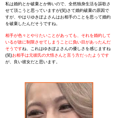
私は婚約とか破棄とか怖いので、全然独身生活を謳歌さ
せて頂こうと思っていますが(笑)さて婚約破棄の原因で
すが、やはりゆきぽよさんはお相手のことを思って婚約
を破棄したんだそうですね。
相手が色々とやりたいことがあっても、それを婚約して
いるが故に制限させてしまうことに負い目があったんだ
そうです
ね、これはゆきぽよさんの優しさを感じますね
(笑)
お相手は元彼氏の大悟さんと言う方だったようです
が、良い彼女だと思います。