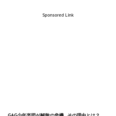
Sponsored Link
GAG少年楽団が解散の危機…その理由とは？