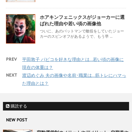
ホアキンフェニックスがジョーカーに選
ばれた理由や若い頃の画像他
ついに、あのバットマンで敵役をしていたジョー
カーのスピンオフがあるようで、もう早 ...
PREV
平田敦子 パピコを好きな理由とは…若い頃の画像に
現在の体重は？
NEXT
渡辺めぐみ 夫の画像や名前･職業は…筋トレにハマっ
た理由とは？
購読する
NEW POST