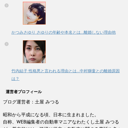
かつみさゆり さゆりの年齢や本名とは…離婚しない理由他
竹内結子 性格悪と言われる理由とは…中村獅童との離婚原因
は？
運営者プロフィール
ブログ運営者：土屋 みつる
昭和から平成になる頃、日本に生まれました。
自称、WEB編集者の自動車マニアなわたくし土屋 みつる