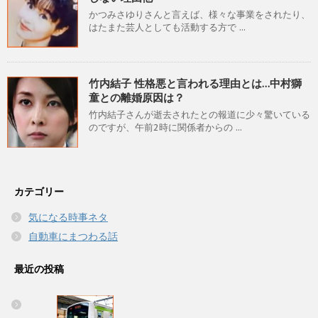
かつみさゆりさんと言えば、様々な事業をされたり、
はたまた芸人としても活動する方で ...
竹内結子 性格悪と言われる理由とは…中村獅
童との離婚原因は？
竹内結子さんが逝去されたとの報道に少々驚いている
のですが、午前2時に関係者からの ...
カテゴリー
気になる時事ネタ
自動車にまつわる話
最近の投稿