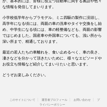
が、基本的には、皆様に役立つ自動車に関する裏話や色々
な情報を発信してまいります。
小学校低学年からプラモデル、ミニ四駆の製作に没頭し、
高学年になる頃には、両親の車の洗車やタイヤ交換をし始
め、中学生になる頃には、車の軽整備なども、両親の影響
ではじめました。国産車や外国車についても、浅い所から
深い所まで、精通しております。
最近の若人たちの車離れを、食い止めるべく、車の良さ、
凄さなどを分かって頂きたいために、様々なエピソードや
お役立ち情報など紹介してまいりたいと思います。
どうぞお楽しみください。
このサイトについて
運営者プロフィール
お問い合わせ
プ
ライバシーポリシー