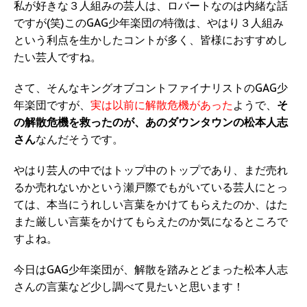
私が好きな３人組みの芸人は、ロバートなのは内緒な話
ですが(笑)このGAG少年楽団の特徴は、やはり３人組み
という利点を生かしたコントが多く、皆様におすすめし
たい芸人ですね。
さて、そんなキングオブコントファイナリストのGAG少
年楽団ですが、
実は以前に解散危機があった
ようで、
そ
の解散危機を救ったのが、あのダウンタウンの松本人志
さん
なんだそうです。
やはり芸人の中ではトップ中のトップであり、まだ売れ
るか売れないかという瀬戸際でもがいている芸人にとっ
ては、本当にうれしい言葉をかけてもらえたのか、はた
また厳しい言葉をかけてもらえたのか気になるところで
すよね。
今日はGAG少年楽団が、解散を踏みとどまった松本人志
さんの言葉など少し調べて見たいと思います！