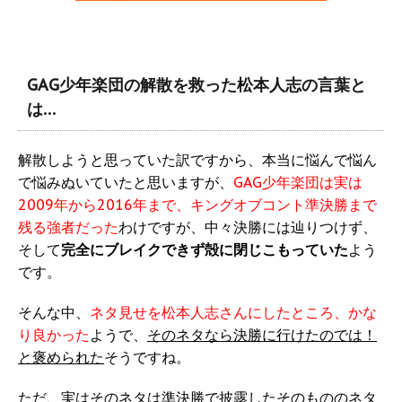
GAG少年楽団の解散を救った松本人志の言葉と
は…
解散しようと思っていた訳ですから、本当に悩んで悩ん
で悩みぬいていたと思いますが、
GAG少年楽団は実は
2009年から2016年まで、キングオブコント準決勝まで
残る強者だった
わけですが、中々決勝には辿りつけず、
そして
完全にブレイクできず殻に閉じこもっていた
よう
です。
そんな中、
ネタ見せを松本人志さんにしたところ、かな
り良かった
ようで、
そのネタなら決勝に行けたのでは！
と褒められた
そうですね。
ただ、実はそのネタは準決勝で披露したそのもののネタ