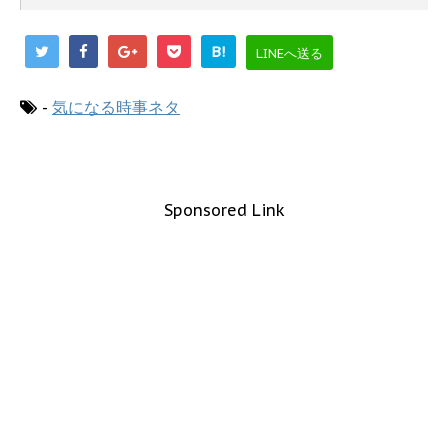
B!
LINEへ送る
-
気になる時事ネタ
Sponsored Link