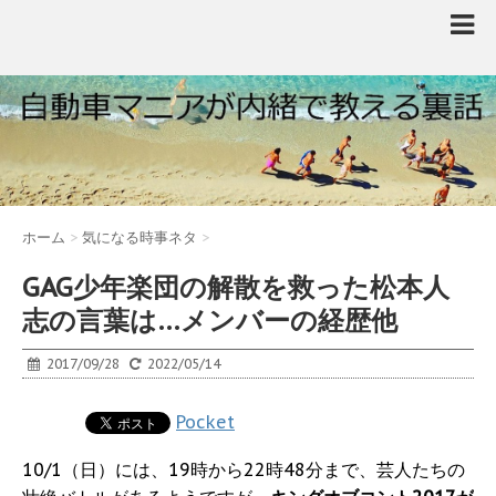
ホーム
>
気になる時事ネタ
>
GAG少年楽団の解散を救った松本人
志の言葉は…メンバーの経歴他
2017/09/28
2022/05/14
Pocket
10/1（日）には、19時から22時48分まで、芸人たちの