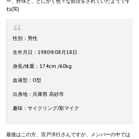
ー、野球と、とにかく色々な部活をされていたようです
ね(笑)
性別：男性
生年月日：1980年08月18日
身長/体重：174cm /60kg
血液型：O型
出身地：兵庫県 高砂市
趣味：サイクリング/影マイク
最後はこの方、宮戸洋行さんですが、メンバーの中では