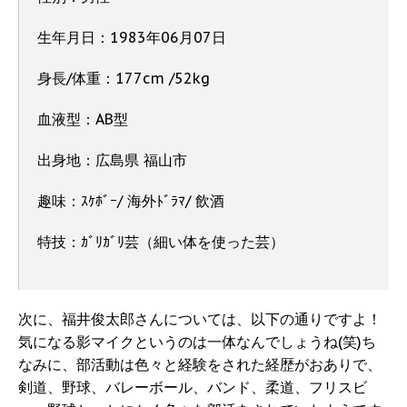
生年月日：1983年06月07日
身長/体重：177cm /52kg
血液型：AB型
出身地：広島県 福山市
趣味：ｽｹﾎﾞｰ/ 海外ﾄﾞﾗﾏ/ 飲酒
特技：ｶﾞﾘｶﾞﾘ芸（細い体を使った芸）
次に、福井俊太郎さんについては、以下の通りですよ！
気になる影マイクというのは一体なんでしょうね(笑)ち
なみに、部活動は色々と経験をされた経歴がおありで、
剣道、野球、バレーボール、バンド、柔道、フリスビ