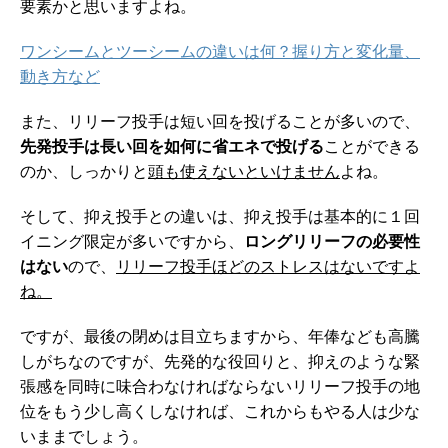
要素かと思いますよね。
ワンシームとツーシームの違いは何？握り方と変化量、
動き方など
また、リリーフ投手は短い回を投げることが多いので、
先発投手は長い回を如何に省エネで投げる
ことができる
のか、しっかりと
頭も使えないといけません
よね。
そして、抑え投手との違いは、抑え投手は基本的に１回
イニング限定が多いですから、
ロングリリーフの必要性
はない
ので、
リリーフ投手ほどのストレスはないですよ
ね。
ですが、最後の閉めは目立ちますから、年俸なども高騰
しがちなのですが、先発的な役回りと、抑えのような緊
張感を同時に味合わなければならないリリーフ投手の地
位をもう少し高くしなければ、これからもやる人は少な
いままでしょう。