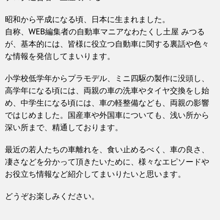
昭和から平成になる頃、日本に生まれました。
自称、WEB編集者の自動車マニアなわたくし土屋 みつる
が、基本的には、皆様に役立つ自動車に関する裏話や色々
な情報を発信してまいります。
小学校低学年からプラモデル、ミニ四駆の製作に没頭し、
高学年になる頃には、両親の車の洗車やタイヤ交換をし始
め、中学生になる頃には、車の軽整備なども、両親の影響
ではじめました。国産車や外国車についても、浅い所から
深い所まで、精通しております。
最近の若人たちの車離れを、食い止めるべく、車の良さ、
凄さなどを分かって頂きたいために、様々なエピソードや
お役立ち情報など紹介してまいりたいと思います。
どうぞお楽しみください。