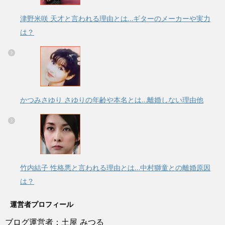
津野米咲 天才と言われる理由とは…ギターのメーカーや実力
は？
かつみさゆり さゆりの年齢や本名とは…離婚しない理由他
竹内結子 性格悪と言われる理由とは…中村獅童との離婚原因
は？
運営者プロフィール
ブログ運営者：土屋 みつる