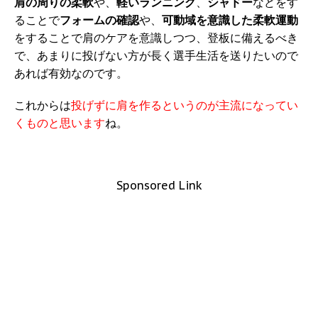
肩の周りの柔軟
や、
軽いランニング
、
シャドー
などをす
ることで
フォームの確認
や、
可動域を意識した柔軟運動
をすることで肩のケアを意識しつつ、登板に備えるべき
で、あまりに投げない方が長く選手生活を送りたいので
あれば有効なのです。
これからは
投げずに肩を作るというのが主流になってい
くものと思います
ね。
Sponsored Link