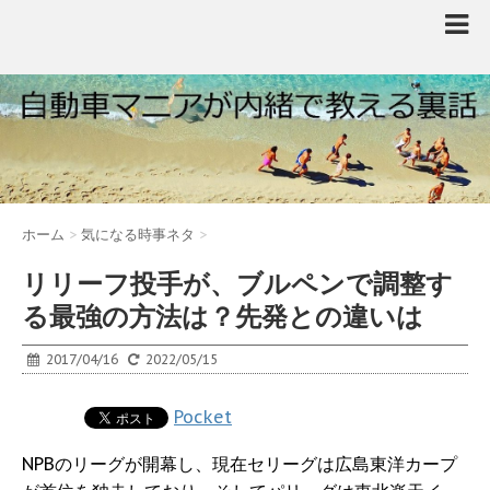
ホーム
>
気になる時事ネタ
>
リリーフ投手が、ブルペンで調整す
る最強の方法は？先発との違いは
2017/04/16
2022/05/15
Pocket
NPBのリーグが開幕し、現在セリーグは広島東洋カープ