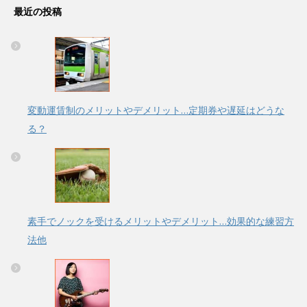
最近の投稿
変動運賃制のメリットやデメリット…定期券や遅延はどうな
る？
素手でノックを受けるメリットやデメリット…効果的な練習方
法他