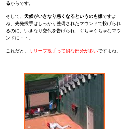
る
からです。
そして、
天候がいきなり悪くなるというのも嫌
ですよ
ね、先発投手はしっかり整備されたマウンドで投げられ
るのに、いきなり交代を告げられ、ぐちゃぐちゃなマウ
ンドに・・。
これだと、
リリーフ投手って損な部分が多い
ですよね。