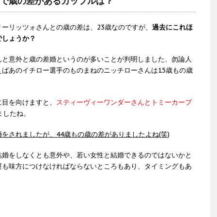
人で歳の差があるカップルは？
ーリッツォさんとの歳の差は、23歳なのですが、
過去にこれほ
でしょうか？
んと意外と歳の差婚というのが多いことが判明しました、勿論人
ばあのイチロー選手のものまねのニッチローさんは15歳もの歳
に目を向けますと、
スティーヴィーワンダーさんとトミーカーブ
ましたね。
をされましたが、44歳もの歳の差がありましたよね(笑)
結婚をしなくとも意外や、若い女性と結婚できるのではないかと
運も味方につけなければならないところもあり、タイミングもあ