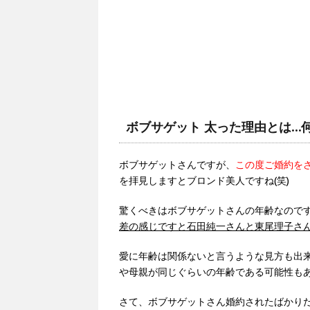
ボブサゲット 太った理由とは…
ボブサゲットさんですが、
この度ご婚約を
を拝見しますとブロンド美人ですね(笑)
驚くべきはボブサゲットさんの年齢なので
差の感じですと石田純一さんと東尾理子さ
愛に年齢は関係ないと言うような見方も出
や母親が同じぐらいの年齢である可能性もあ
さて、ボブサゲットさん婚約されたばかり