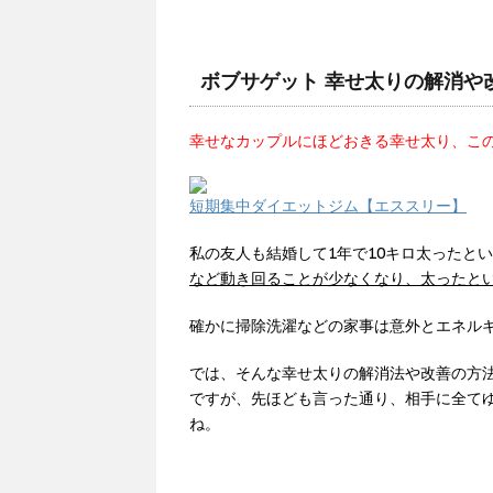
ボブサゲット 幸せ太りの解消や
幸せなカップルにほどおきる幸せ太り、こ
短期集中ダイエットジム【エススリー】
私の友人も結婚して1年で10キロ太ったと
など動き回ることが少なくなり、太ったと
確かに掃除洗濯などの家事は意外とエネルギ
では、そんな幸せ太りの解消法や改善の方
ですが、先ほども言った通り、相手に全て
ね。