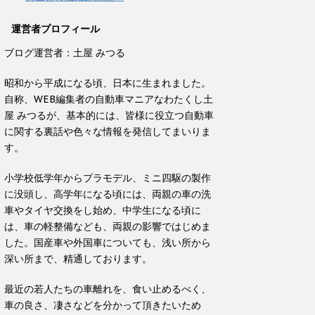
運営者プロフィール
ブログ運営者：土屋 みつる
昭和から平成になる頃、日本に生まれました。
自称、WEB編集者の自動車マニアなわたくし土
屋 みつるが、基本的には、皆様に役立つ自動車
に関する裏話や色々な情報を発信してまいりま
す。
小学校低学年からプラモデル、ミニ四駆の製作
に没頭し、高学年になる頃には、両親の車の洗
車やタイヤ交換をし始め、中学生になる頃に
は、車の軽整備なども、両親の影響ではじめま
した。国産車や外国車についても、浅い所から
深い所まで、精通しております。
最近の若人たちの車離れを、食い止めるべく、
車の良さ、凄さなどを分かって頂きたいため