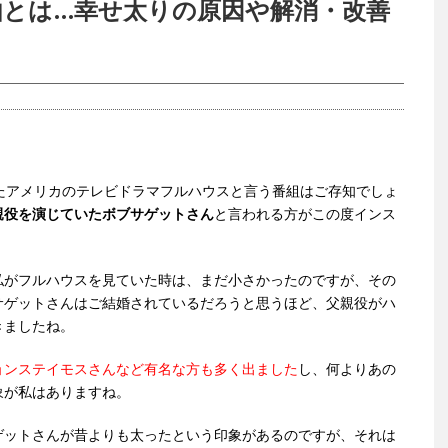
由とは…幸せ太りの原因や解消・改善
たアメリカのテレビドラマフルハウスと言う番組はご存知でしょ
親役を演じていたボブサゲットさん
と言われる方がこの度インス
私がフルハウスを見ていた時は、まだ小さかったのですが、その
サゲットさんはご結婚されているだろうと思うほど、父親役がハ
きましたね。
ョンステイモスさんなど有名な方も多く出ました
し、何よりあの
象が私はありますね。
ゲットさんが昔よりも太ったという印象があるのですが、それは