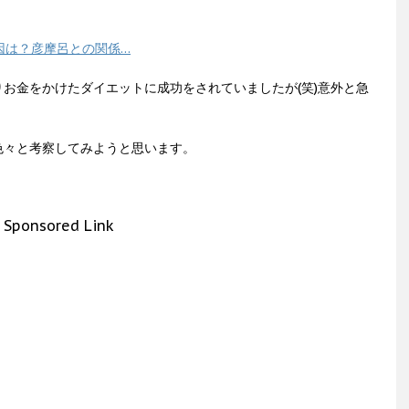
因は？彦摩呂との関係…
お金をかけたダイエットに成功をされていましたが(笑)意外と急
色々と考察してみようと思います。
Sponsored Link