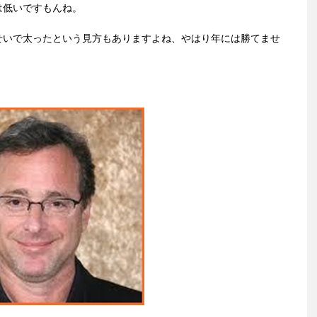
は低いですもんね。
せいで太ったという見方もありますよね、やはり年には勝てませ