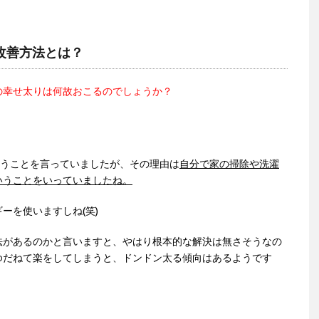
改善方法とは？
の幸せ太りは何故おこるのでしょうか？
いうことを言っていましたが、その理由は
自分で家の掃除や洗濯
いうことをいっていましたね。
ーを使いますしね(笑)
法があるのかと言いますと、やはり根本的な解決は無さそうなの
ゆだねて楽をしてしまうと、ドンドン太る傾向はあるようです