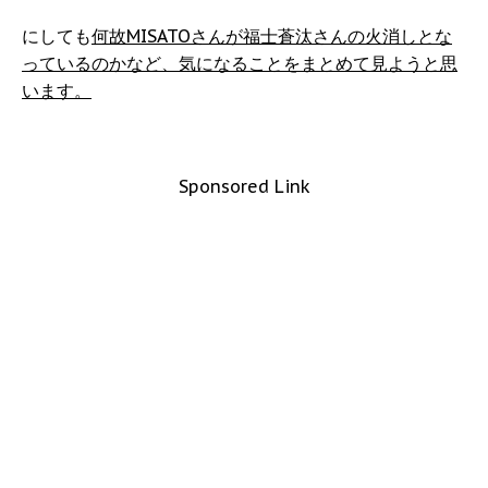
にしても
何故MISATOさんが福士蒼汰さんの火消しとな
っているのかなど、気になることをまとめて見ようと思
います。
Sponsored Link