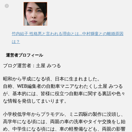
竹内結子 性格悪と言われる理由とは…中村獅童との離婚原因
は？
運営者プロフィール
ブログ運営者：土屋 みつる
昭和から平成になる頃、日本に生まれました。
自称、WEB編集者の自動車マニアなわたくし土屋 みつる
が、基本的には、皆様に役立つ自動車に関する裏話や色々
な情報を発信してまいります。
小学校低学年からプラモデル、ミニ四駆の製作に没頭し、
高学年になる頃には、両親の車の洗車やタイヤ交換をし始
め、中学生になる頃には、車の軽整備なども、両親の影響