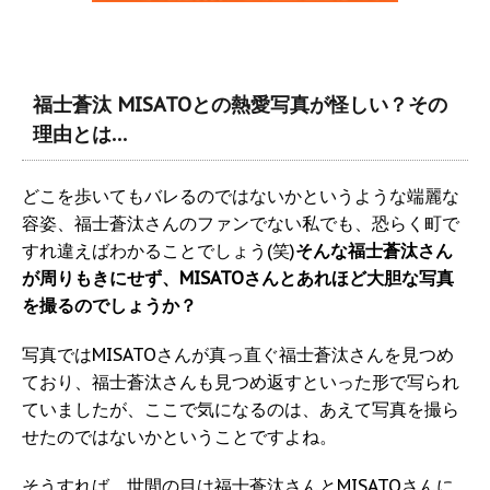
福士蒼汰 MISATOとの熱愛写真が怪しい？その
理由とは…
どこを歩いてもバレるのではないかというような端麗な
容姿、福士蒼汰さんのファンでない私でも、恐らく町で
すれ違えばわかることでしょう(笑)
そんな福士蒼汰さん
が周りもきにせず、MISATOさんとあれほど大胆な写真
を撮るのでしょうか？
写真ではMISATOさんが真っ直ぐ福士蒼汰さんを見つめ
ており、福士蒼汰さんも見つめ返すといった形で写られ
ていましたが、ここで気になるのは、あえて写真を撮ら
せたのではないかということですよね。
そうすれば、世間の目は福士蒼汰さんとMISATOさんに