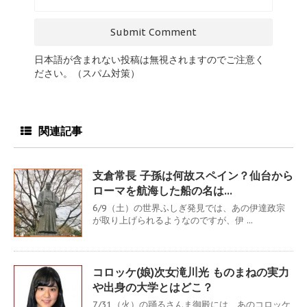
日本語が含まれない投稿は無視されますのでご注意く
ださい。（スパム対策）
関連記事
支倉常長 子孫は何故スペイン？仙台から
ローマを航海した船の名は…
6/9（土）の世界ふしぎ発見では、あの伊達政宗
が取り上げられるようなのですが、伊 ...
コロッケ(娘)次女滝川光 ものまねの実力
や出身の大学とはどこ？
7/31（火）の踊るさんま御殿には、あのコロッケ