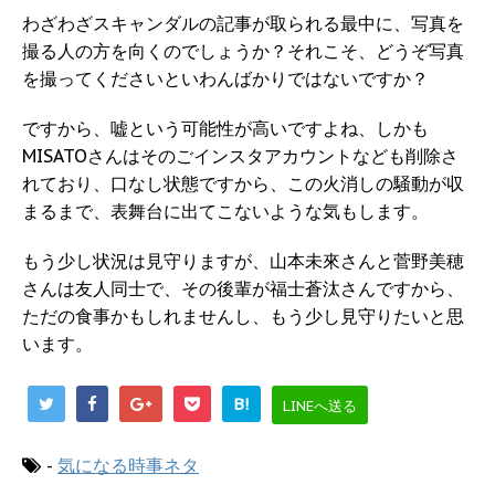
わざわざスキャンダルの記事が取られる最中に、写真を
撮る人の方を向くのでしょうか？それこそ、どうぞ写真
を撮ってくださいといわんばかりではないですか？
ですから、嘘という可能性が高いですよね、しかも
MISATOさんはそのごインスタアカウントなども削除さ
れており、口なし状態ですから、この火消しの騒動が収
まるまで、表舞台に出てこないような気もします。
もう少し状況は見守りますが、山本未來さんと菅野美穂
さんは友人同士で、その後輩が福士蒼汰さんですから、
ただの食事かもしれませんし、もう少し見守りたいと思
います。
B!
LINEへ送る
-
気になる時事ネタ