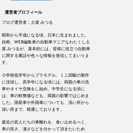
運営者プロフィール
ブログ運営者：土屋 みつる
昭和から平成になる頃、日本に生まれました。
自称、WEB編集者の自動車マニアなわたくし土
屋 みつるが、基本的には、皆様に役立つ自動車
に関する裏話や色々な情報を発信してまいりま
す。
小学校低学年からプラモデル、ミニ四駆の製作
に没頭し、高学年になる頃には、両親の車の洗
車やタイヤ交換をし始め、中学生になる頃に
は、車の軽整備なども、両親の影響ではじめま
した。国産車や外国車についても、浅い所から
深い所まで、精通しております。
最近の若人たちの車離れを、食い止めるべく、
車の良さ、凄さなどを分かって頂きたいため