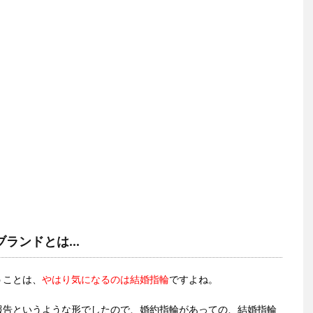
ブランドとは…
うことは、
やはり気になるのは結婚指輪
ですよね。
報告というような形でしたので、婚約指輪があっての、結婚指輪