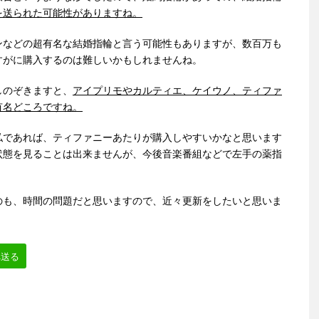
を送られた可能性がありますね。
ンなどの超有名な結婚指輪と言う可能性もありますが、数百万も
すがに購入するのは難しいかもしれませんね。
しのぞきますと、
アイプリモやカルティエ、ケイウノ、ティファ
有名どころですね。
私であれば、ティファニーあたりが購入しやすいかなと思います
状態を見ることは出来ませんが、今後音楽番組などで左手の薬指
のも、時間の問題だと思いますので、近々更新をしたいと思いま
へ送る