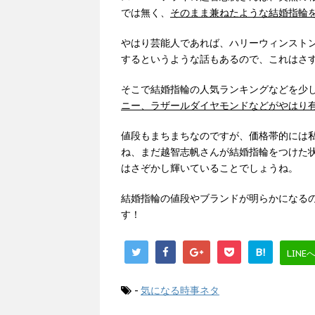
では無く、
そのまま兼ねたような結婚指輪
やはり芸能人であれば、ハリーウィンスト
するというような話もあるので、これはさ
そこで結婚指輪の人気ランキングなどを少
ニー、ラザールダイヤモンドなどがやはり
値段もまちまちなのですが、価格帯的には
ね、まだ越智志帆さんが結婚指輪をつけた
はさぞかし輝いていることでしょうね。
結婚指輪の値段やブランドが明らかになる
す！
B!
LINE
-
気になる時事ネタ