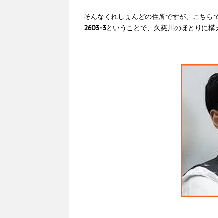
そんなくれしぇんどの住所ですが、こちら
2603-3
ということで、久慈川のほとりに構