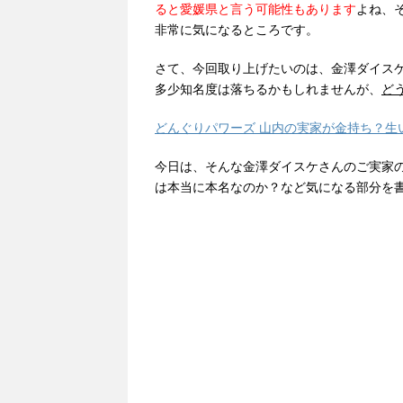
ると愛媛県と言う可能性もあります
よね、
非常に気になるところです。
さて、今回取り上げたいのは、金澤ダイス
多少知名度は落ちるかもしれませんが、
ど
どんぐりパワーズ 山内の実家が金持ち？生
今日は、そんな金澤ダイスケさんのご実家
は本当に本名なのか？など気になる部分を