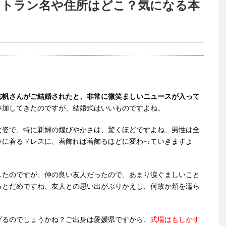
ストラン名や住所はどこ？気になる本
志帆さんがご結婚されたと、非常に微笑ましいニュースが入って
参加してきたのですが、結婚式はいいものですよね。
な姿で、特に新婦の煌びやかさは、驚くほどですよね、男性は全
粧に着るドレスに、着飾れば着飾るほどに変わっていきますよ
したのですが、仲の良い友人だったので、あまり涙ぐましいこと
るとだめですね、友人との思い出がぶりかえし、何故か頬を濡ら
げるのでしょうかね？ご出身は愛媛県ですから、
式場はもしかす