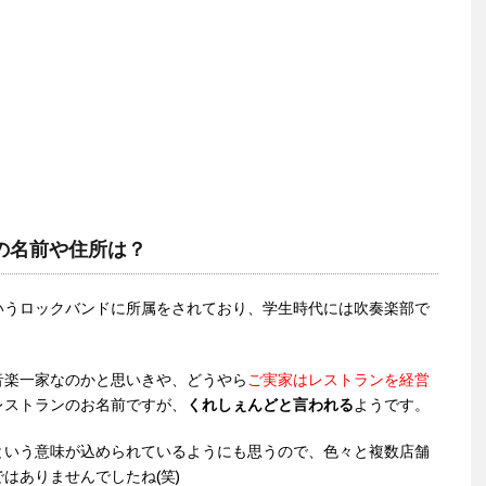
の名前や住所は？
いうロックバンドに所属をされており、学生時代には吹奏楽部で
音楽一家なのかと思いきや、どうやら
ご実家はレストランを経営
レストランのお名前ですが、
くれしぇんどと言われる
ようです。
という意味が込められているようにも思うので、色々と複数店舗
はありませんでしたね(笑)