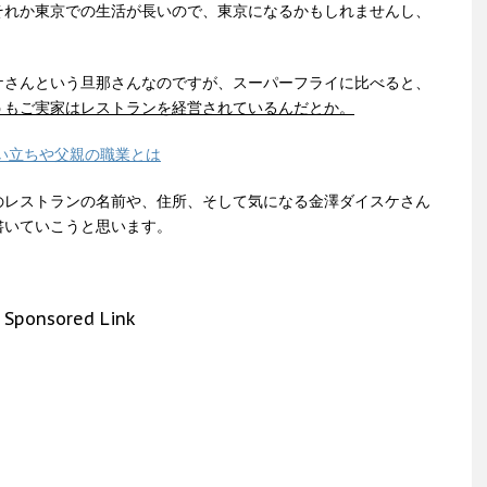
それか東京での生活が長いので、東京になるかもしれませんし、
ケさんという旦那さんなのですが、スーパーフライに比べると、
うもご実家はレストランを経営されているんだとか。
い立ちや父親の職業とは
のレストランの名前や、住所、そして気になる金澤ダイスケさん
書いていこうと思います。
Sponsored Link