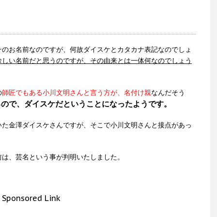
そのお名前なのですが、何故ダイスケとカタカナ表記なのでしょ
珍しい名前だと思うのですが、その由来とは一体何なのでしょう
の
師匠でもある小川文明さんと言う方が、名付け親
なんだそう
るので、ダイスケだということになったようです。
いた金澤ダイスケさんですが、そこで小川文明さんと接点があっ
前は、芸名という事が判明いたしました。
Sponsored Link