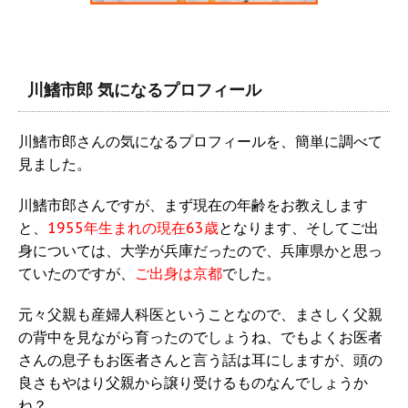
川鰭市郎 気になるプロフィール
川鰭市郎さんの気になるプロフィールを、簡単に調べて
見ました。
川鰭市郎さんですが、まず現在の年齢をお教えします
と、
1955年生まれの現在63歳
となります、そしてご出
身については、大学が兵庫だったので、兵庫県かと思っ
ていたのですが、
ご出身は京都
でした。
元々父親も産婦人科医ということなので、まさしく父親
の背中を見ながら育ったのでしょうね、でもよくお医者
さんの息子もお医者さんと言う話は耳にしますが、頭の
良さもやはり父親から譲り受けるものなんでしょうか
ね？