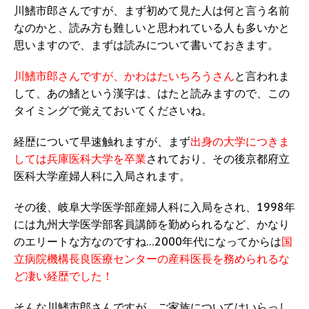
川鰭市郎さんですが、まず初めて見た人は何と言う名前
なのかと、読み方も難しいと思われている人も多いかと
思いますので、まずは読みについて書いておきます。
川鰭市郎さんですが、かわはたいちろうさん
と言われま
して、あの鰭という漢字は、はたと読みますので、この
タイミングで覚えておいてくださいね。
経歴について早速触れますが、まず
出身の大学につきま
しては兵庫医科大学を卒業
されており、その後京都府立
医科大学産婦人科に入局されます。
その後、岐阜大学医学部産婦人科に入局をされ、1998年
には九州大学医学部客員講師を勤められるなど、かなり
のエリートな方なのですね…2000年代になってからは
国
立病院機構長良医療センターの産科医長を務められるな
ど凄い経歴でした！
そんな川鰭市郎さんですが、ご家族についてはいらっし