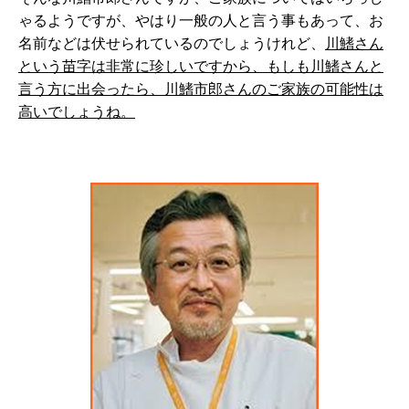
ゃるようですが、やはり一般の人と言う事もあって、お
名前などは伏せられているのでしょうけれど、
川鰭さん
という苗字は非常に珍しいですから、もしも川鰭さんと
言う方に出会ったら、川鰭市郎さんのご家族の可能性は
高いでしょうね。