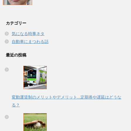
カテゴリー
気になる時事ネタ
自動車にまつわる話
最近の投稿
変動運賃制のメリットやデメリット…定期券や遅延はどうな
る？