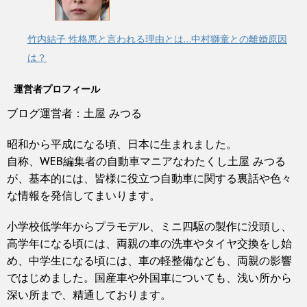
竹内結子 性格悪と言われる理由とは…中村獅童との離婚原因
は？
運営者プロフィール
ブログ運営者：土屋 みつる
昭和から平成になる頃、日本に生まれました。
自称、WEB編集者の自動車マニアなわたくし土屋 みつる
が、基本的には、皆様に役立つ自動車に関する裏話や色々
な情報を発信してまいります。
小学校低学年からプラモデル、ミニ四駆の製作に没頭し、
高学年になる頃には、両親の車の洗車やタイヤ交換をし始
め、中学生になる頃には、車の軽整備なども、両親の影響
ではじめました。国産車や外国車についても、浅い所から
深い所まで、精通しております。