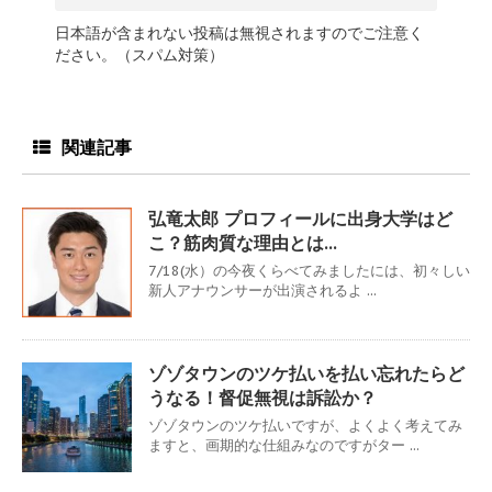
日本語が含まれない投稿は無視されますのでご注意く
ださい。（スパム対策）
関連記事
弘竜太郎 プロフィールに出身大学はど
こ？筋肉質な理由とは…
7/18(水）の今夜くらべてみましたには、初々しい
新人アナウンサーが出演されるよ ...
ゾゾタウンのツケ払いを払い忘れたらど
うなる！督促無視は訴訟か？
ゾゾタウンのツケ払いですが、よくよく考えてみ
ますと、画期的な仕組みなのですがター ...