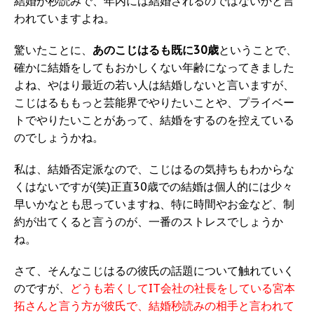
結婚が秒読みで、年内には結婚されるのではないかと言
われていますよね。
驚いたことに、
あのこじはるも既に30歳
ということで、
確かに結婚をしてもおかしくない年齢になってきました
よね、やはり最近の若い人は結婚しないと言いますが、
こじはるももっと芸能界でやりたいことや、プライベー
トでやりたいことがあって、結婚をするのを控えている
のでしょうかね。
私は、結婚否定派なので、こじはるの気持ちもわからな
くはないですが(笑)正直30歳での結婚は個人的には少々
早いかなとも思っていますね、特に時間やお金など、制
約が出てくると言うのが、一番のストレスでしょうか
ね。
さて、そんなこじはるの彼氏の話題について触れていく
のですが、
どうも若くしてIT会社の社長をしている宮本
拓さんと言う方が彼氏で、結婚秒読みの相手と言われて