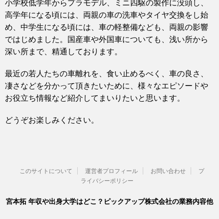
小学校低学年からプラモデル、ミニ四駆の製作に没頭し、
高学年になる頃には、両親の車の洗車やタイヤ交換をし始
め、中学生になる頃には、車の軽整備なども、両親の影響
ではじめました。国産車や外国車についても、浅い所から
深い所まで、精通しております。
最近の若人たちの車離れを、食い止めるべく、車の良さ、
凄さなどを分かって頂きたいために、様々なエピソードや
お役立ち情報など紹介してまいりたいと思います。
どうぞお楽しみください。
このサイトについて
運営者プロフィール
お問い合わせ
プ
ライバシーポリシー
宮本拓 年収や出身大学はどこ？ピックアップ株式会社の業務内容他