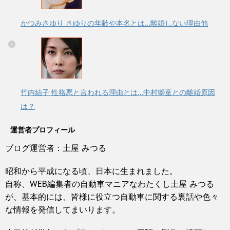
かつみさゆり さゆりの年齢や本名とは…離婚しない理由他
竹内結子 性格悪と言われる理由とは…中村獅童との離婚原因
は？
運営者プロフィール
ブログ運営者：土屋 みつる
昭和から平成になる頃、日本に生まれました。
自称、WEB編集者の自動車マニアなわたくし土屋 みつる
が、基本的には、皆様に役立つ自動車に関する裏話や色々
な情報を発信してまいります。