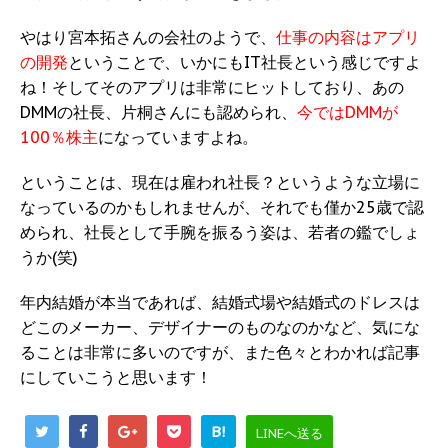
やはり宮本拓さんの会社のようで、
仕事の内容はアプリ
の開発
ということで、いかにもIT社長という感じですよ
ね！そしてそのアプリは非常にヒットしており、あの
DMMの社長、片桐さんにも認められ、
今ではDMMが
100％株主
になっていますよね。
ということは、現在は雇われ社長？というような立場に
なっているのかもしれませんが、それでも僅か25歳で認
められ、社長として手腕を振るう姿は、若者の鑑でしょ
うか(笑)
年内結婚が本当であれば、結婚式場や結婚式のドレスは
どこのメーカー、デザイナーのものなのかなど、気にな
ることは非常に多いのですが、また色々とわかれば記事
にしていこうと思います！
B!
LINEへ送る