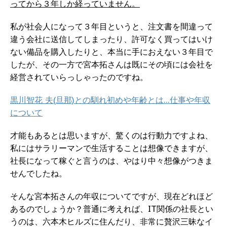
ってから３年しか経っていません。
私が社会人になって３年目というと、注文書を間違って
違う会社に送信してしまったり、許可なく買ってはいけ
ない備品を購入したりと、本当に手におえない３年目で
したが、その一方で宮本拓さんは既にその頃には会社を
経営されていらっしゃったのですね。
黒川智花 夫(旦那)との馴れ初めや年齢とは…仕事や年収
について
才能もあるとは思いますが、驚くのは行動力ですよね、
私にはサラリーマンで生活することは想像できますが、
社長になって稼ぐと言うのは、やはり中々想像がつきま
せんでしたね。
そんな宮本拓さんの年収についてですが、現在どれほど
あるのでしょうか？普通に考えれば、IT関係の社長とい
うのは、六本木ヒルズに住んだり、非常に贅沢三昧なイ