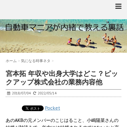
ホーム
>
気になる時事ネタ
>
宮本拓 年収や出身大学はどこ？ピッ
クアップ株式会社の業務内容他
2018/07/04
2022/05/14
Pocket
あのAKBの元メンバーのこじはること、小嶋陽菜さんの