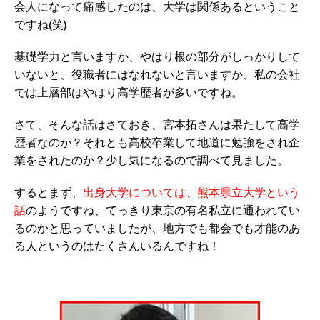
会人になって痛感したのは、大学は関係あるということ
ですね(笑)
基礎学力と言いますか、やはり根の部分がしっかりして
いないと、役職者にはなれないと言いますか、私の会社
では上層部はやはり高学歴者が多いですね。
さて、そんな話はさておき、宮本拓さんは果たして高学
歴者なのか？それとも高校卒業して地道に勉強をされ企
業をされたのか？少し気になるので調べて見ました。
するとまず、
出身大学については、熊本県立大学という
話
のようですね、てっきり東京の有名私立に通われてい
るのかと思っていましたが、地方でも都会でも才能のあ
る人というのはたくさんいるんですね！