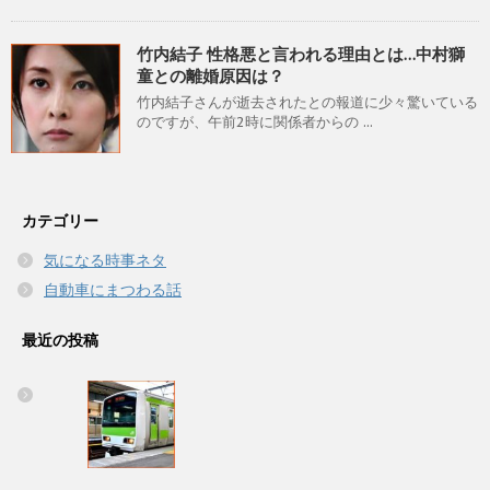
竹内結子 性格悪と言われる理由とは…中村獅
童との離婚原因は？
竹内結子さんが逝去されたとの報道に少々驚いている
のですが、午前2時に関係者からの ...
カテゴリー
気になる時事ネタ
自動車にまつわる話
最近の投稿