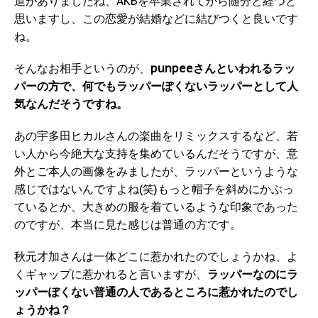
道がありましたね、AKBを卒業されてから随分と経つと
思いますし、この恋愛が結婚などに結びつくと良いです
ね。
そんなお相手というのが、
punpeeさんといわれるラッ
パーの方で、何でもラッパーぽくないラッパーとして人
気なんだそうですね。
あの宇多田ヒカルさんの楽曲をリミックスするなど、若
い人から今絶大な支持を集めているんだそうですが、意
外とご本人の画像をみましたが、ラッパーというような
感じではないんですよね(笑)もっと帽子を斜めにかぶっ
ているとか、大きめの服を着ているような印象であった
のですが、本当に見た感じは普通の方です。
秋元才加さんは一体どこに惹かれたのでしょうかね、よ
くギャップに惹かれると言いますが、
ラッパーなのにラ
ッパーぽくない普通の人であるところに惹かれたのでし
ょうかね？