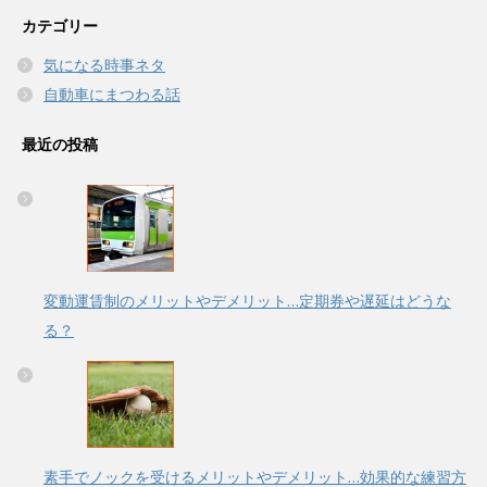
カテゴリー
気になる時事ネタ
自動車にまつわる話
最近の投稿
変動運賃制のメリットやデメリット…定期券や遅延はどうな
る？
素手でノックを受けるメリットやデメリット…効果的な練習方