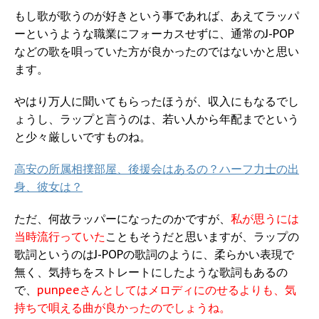
もし歌が歌うのが好きという事であれば、あえてラッパ
ーというような職業にフォーカスせずに、通常のJ-POP
などの歌を唄っていた方が良かったのではないかと思い
ます。
やはり万人に聞いてもらったほうが、収入にもなるでし
ょうし、ラップと言うのは、若い人から年配までという
と少々厳しいですものね。
高安の所属相撲部屋、後援会はあるの？ハーフ力士の出
身、彼女は？
ただ、何故ラッパーになったのかですが、
私が思うには
当時流行っていた
こともそうだと思いますが、ラップの
歌詞というのはJ-POPの歌詞のように、柔らかい表現で
無く、気持ちをストレートにしたような歌詞もあるの
で、
punpeeさんとしてはメロディにのせるよりも、気
持ちで唄える曲が良かったのでしょうね。