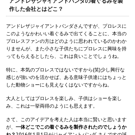
アンドレザジャイアントパンダの着ぐるみを製
作した会社とはどこ？
アンドレザジャイアントパンダさんですが、プロレスに
このようなかわいい着ぐるみで出てくることに、本当の
プロレスファンの方はどのように思われているのかわか
りませんが、また小さな子供たちにプロレスに興味を持
ってもらえるとしたら、これは良いことでしょうね。
特に、本気のプロレスではないですから(笑)少し興行な
感じが強いのを活かせば、ある意味子供達にはちょっと
した動物ショーにも見えなくはないですからね。
大人としてはプロレスを楽しみ、子供はショーを楽し
み、これは一挙両得のようにも思えます。
さて、このアイデアを考えた人は本当に賢いと思います
が、
一体どこでこの着ぐるみを製作されたのでしょうか
ね？
2016年1月1日がジャイアントパンダ さんですの誕