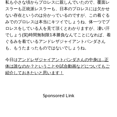
私も小さな頃からプロレスに親しんでいたので、覆面レ
スラーも正統派レスラーも、日本のプロレスには欠かせ
ない存在というのは分かっているのですが、この着ぐる
みでのプロレスは本当にキツイでしょうね、体一つでプ
ロレスをしている人を見て頂くとわかりますが、凄い汗
でしょう(笑)時間無制限1本勝負なんてことになれば、着
ぐるみを着ているアンドレザジャイアントパンダさん
も、もうたまったものではないでしょうね。
今日は
アンドレザジャイアントパンダさんの中身は…正
体は誰なのか？ということや試合動画などについてもご
紹介しておきたいと思います！
Sponsored Link