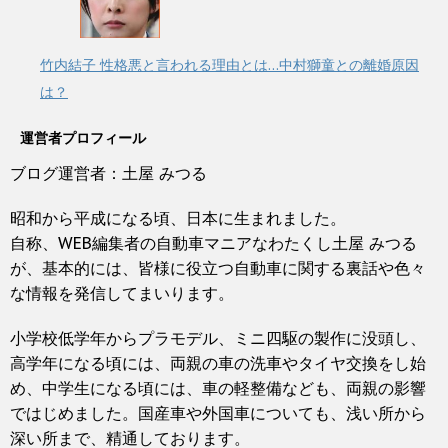
竹内結子 性格悪と言われる理由とは…中村獅童との離婚原因
は？
運営者プロフィール
ブログ運営者：土屋 みつる
昭和から平成になる頃、日本に生まれました。
自称、WEB編集者の自動車マニアなわたくし土屋 みつる
が、基本的には、皆様に役立つ自動車に関する裏話や色々
な情報を発信してまいります。
小学校低学年からプラモデル、ミニ四駆の製作に没頭し、
高学年になる頃には、両親の車の洗車やタイヤ交換をし始
め、中学生になる頃には、車の軽整備なども、両親の影響
ではじめました。国産車や外国車についても、浅い所から
深い所まで、精通しております。