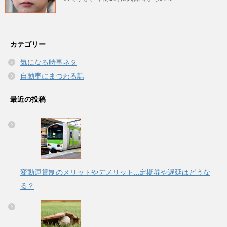
カテゴリー
気になる時事ネタ
自動車にまつわる話
最近の投稿
変動運賃制のメリットやデメリット…定期券や遅延はどうな
る？