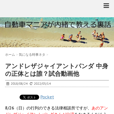
ホーム
>
気になる時事ネタ
>
アンドレザジャイアントパンダ 中身
の正体とは誰？試合動画他
2018/08/24
2022/05/14
Pocket
8/26（日）の行列のできる法律相談所ですが、
あのアン