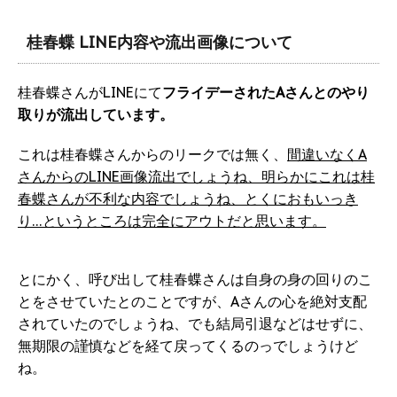
桂春蝶 LINE内容や流出画像について
桂春蝶さんがLINEにて
フライデーされたAさんとのやり
取りが流出しています。
これは桂春蝶さんからのリークでは無く、
間違いなくA
さんからのLINE画像流出でしょうね、明らかにこれは桂
春蝶さんが不利な内容でしょうね、とくにおもいっき
り…というところは完全にアウトだと思います。
とにかく、呼び出して桂春蝶さんは自身の身の回りのこ
とをさせていたとのことですが、Aさんの心を絶対支配
されていたのでしょうね、でも結局引退などはせずに、
無期限の謹慎などを経て戻ってくるのっでしょうけど
ね。