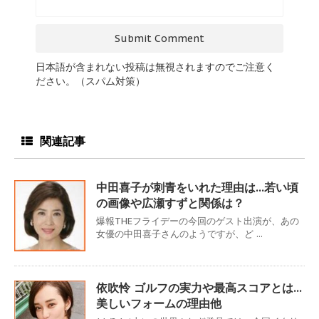
日本語が含まれない投稿は無視されますのでご注意く
ださい。（スパム対策）
関連記事
中田喜子が刺青をいれた理由は…若い頃
の画像や広瀬すずと関係は？
爆報THEフライデーの今回のゲスト出演が、あの
女優の中田喜子さんのようですが、ど ...
依吹怜 ゴルフの実力や最高スコアとは…
美しいフォームの理由他