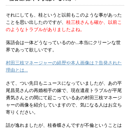
それにしても、桂というと以前もこのような事があった
ことを思い出したのですが、
桂三枝さんも確か、以前こ
のようなトラブルがありましたよね。
落語会は一体どうなっているのか…本当にクリーンな世
界であって欲しいです。
村田三枝マネージャーの経歴や本人画像は？告発された
理由とは…
さて、つい先日もニュースになっていましたが、あの平
尾昌晃さんの再婚相手の嫁で、現在遺産トラブルが平尾
勇気さんとの間にて起こっているあの村田三枝マネージ
ャーの画像を紹介していますので、気になる人はお立ち
寄りください。
話が逸れましたが、桂春蝶さんですが不倫ということは