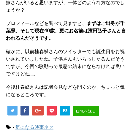
嫁さんがいると思いますが、一体どのような方なのでし
ょうか？
プロフィールなどを調べて見ますと、
まずはご出身が千
葉県、そして現在40歳、更にお名前は濱田弘子さんと言
われるんだそうです。
確かに、以前桂春蝶さんのツイッターでも誕生日をお祝
いされていましたね、子供さんもいらっしゃるんだそう
ですが、今回の騒動っで最悪の結末にならなければ良い
ですけどね…。
今後桂春蝶さんは記者会見などを開くのか、ちょっと気
になるところです。
B!
LINEへ送る
-
気になる時事ネタ