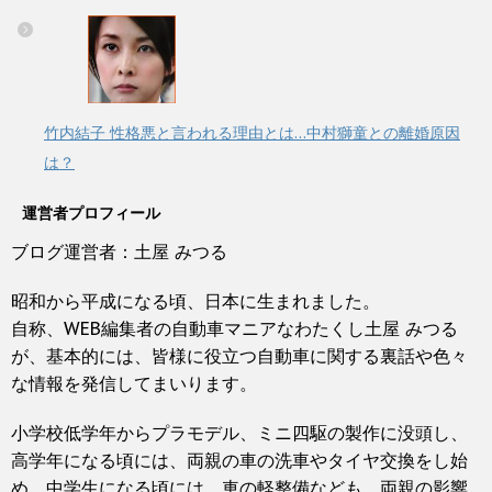
竹内結子 性格悪と言われる理由とは…中村獅童との離婚原因
は？
運営者プロフィール
ブログ運営者：土屋 みつる
昭和から平成になる頃、日本に生まれました。
自称、WEB編集者の自動車マニアなわたくし土屋 みつる
が、基本的には、皆様に役立つ自動車に関する裏話や色々
な情報を発信してまいります。
小学校低学年からプラモデル、ミニ四駆の製作に没頭し、
高学年になる頃には、両親の車の洗車やタイヤ交換をし始
め、中学生になる頃には、車の軽整備なども、両親の影響