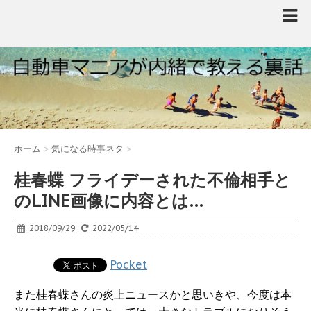
ホーム
>
気になる時事ネタ
>
桂春蝶 フライデーされた不倫相手と
のLINE画像に内容とは…
2018/09/29
2022/05/14
Pocket
また桂春蝶さんの炎上ニュースかと思いきや、今度は本