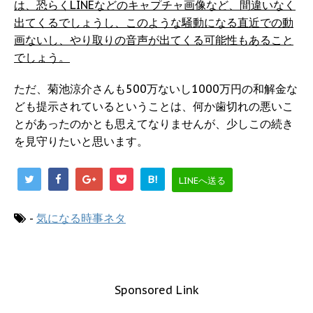
は、恐らくLINEなどのキャプチャ画像など、間違いなく
出てくるでしょうし、このような騒動になる直近での動
画ないし、やり取りの音声が出てくる可能性もあること
でしょう。
ただ、菊池涼介さんも500万ないし1000万円の和解金な
ども提示されているということは、何か歯切れの悪いこ
とがあったのかとも思えてなりませんが、少しこの続き
を見守りたいと思います。
B!
LINEへ送る
-
気になる時事ネタ
Sponsored Link