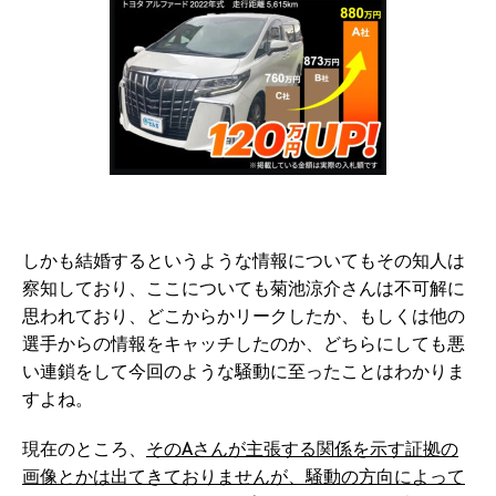
しかも結婚するというような情報についてもその知人は
察知しており、ここについても菊池涼介さんは不可解に
思われており、どこからかリークしたか、もしくは他の
選手からの情報をキャッチしたのか、どちらにしても悪
い連鎖をして今回のような騒動に至ったことはわかりま
すよね。
現在のところ、
そのAさんが主張する関係を示す証拠の
画像とかは出てきておりませんが、騒動の方向によって