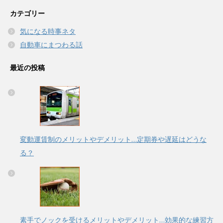
カテゴリー
気になる時事ネタ
自動車にまつわる話
最近の投稿
変動運賃制のメリットやデメリット…定期券や遅延はどうな
る？
素手でノックを受けるメリットやデメリット…効果的な練習方