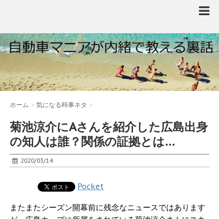
ホーム
>
気になる時事ネタ
>
菊池涼介にAさんを紹介した広島出身
の知人は誰？関係の証拠とは…
2020/03/14
Pocket
またまたシーズン開幕前に残念なニュースではあります