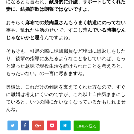
になるとも言われ、
献身的に介護、サポートしてくれた
妻に、結婚詐欺は朗報ではないですよ。
おそらく
麻布での焼肉屋さんもうまく軌道にのってない
事や、乱れた生活のせいで、
すこし荒んでいる時期なん
じゃないかと思う
んですよね。
そもそも、引退の際に球団職員など球団に恩返しをした
り、後輩の指導にあたるようなことをしていれば、もっ
と違った意味で現役生活を続けられたことを考えると、
もったいない。の一言に尽きますね。
奥様は、これだけの難病を支えてくれた方なので、すぐ
に離婚は考えにくいのですが、これ以上自由気ままにし
ていると、いつの間にかいなくなっているかもしれませ
んね。
B!
LINEへ送る