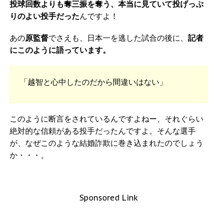
投球回数よりも奪三振を奪う、本当に見ていて投げっぷ
りのよい投手だった
んですよ！
あの
原監督
でさえも、日本一を逃した試合の後に、
記者
にこのように語っています。
「越智と心中したのだから間違いはない」
このように断言をされているんですよねー、それぐらい
絶対的な信頼がある投手だったんですよ。そんな選手
が、なぜこのような結婚詐欺に巻き込まれたのでしょう
か・・・。
Sponsored Link