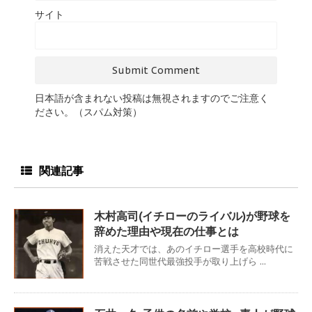
サイト
日本語が含まれない投稿は無視されますのでご注意く
ださい。（スパム対策）
関連記事
木村高司(イチローのライバル)が野球を
辞めた理由や現在の仕事とは
消えた天才では、あのイチロー選手を高校時代に
苦戦させた同世代最強投手が取り上げら ...