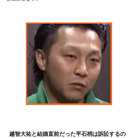
越智大祐と結婚直前だった平石梢は訴訟するの