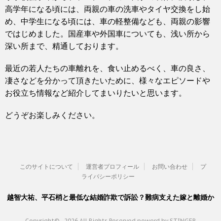
高学年になる頃には、両親の車の洗車やタイヤ交換をし始
め、中学生になる頃には、車の軽整備なども、両親の影響
ではじめました。国産車や外国車についても、浅い所から
深い所まで、精通しております。
最近の若人たちの車離れを、食い止めるべく、車の良さ、
凄さなどを分かって頂きたいために、様々なエピソードや
お役立ち情報など紹介してまいりたいと思います。
どうぞお楽しみください。
このサイトについて
運営者プロフィール
お問い合わせ
プ
ライバシーポリシー
越智大祐、平石梢と最低な結婚詐欺で訴訟？難病支えた嫁と離婚か
Copyright© , 2026 All Rights Reserved.
powerd by STINGER