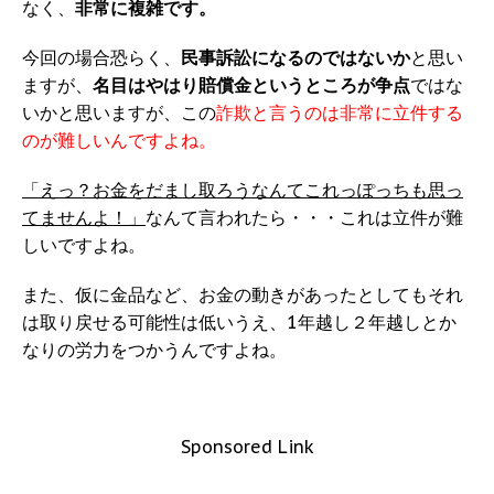
なく、
非常に複雑です。
今回の場合恐らく、
民事訴訟になるのではないか
と思い
ますが、
名目はやはり賠償金というところが争点
ではな
いかと思いますが、この
詐欺と言うのは非常に立件する
のが難しいんですよね。
「えっ？お金をだまし取ろうなんてこれっぽっちも思っ
てませんよ！」
なんて言われたら・・・これは立件が難
しいですよね。
また、仮に金品など、お金の動きがあったとしてもそれ
は取り戻せる可能性は低いうえ、1年越し２年越しとか
なりの労力をつかうんですよね。
Sponsored Link