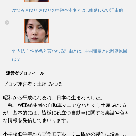
かつみさゆり さゆりの年齢や本名とは…離婚しない理由他
竹内結子 性格悪と言われる理由とは…中村獅童との離婚原因
は？
運営者プロフィール
ブログ運営者：土屋 みつる
昭和から平成になる頃、日本に生まれました。
自称、WEB編集者の自動車マニアなわたくし土屋 みつる
が、基本的には、皆様に役立つ自動車に関する裏話や色々
な情報を発信してまいります。
小学校低学年からプラモデル、ミニ四駆の製作に没頭し、