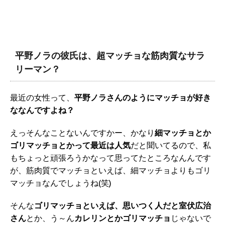
平野ノラの彼氏は、超マッチョな筋肉質なサラ
リーマン？
最近の女性って、
平野ノラさんのようにマッチョが好き
ななんですよね？
えっそんなことないんですかー、かなり
細マッチョとか
ゴリマッチョとかって最近は人気
だと聞いてるので、私
もちょっと頑張ろうかなって思ってたところなんんです
が、筋肉質でマッチョといえば、細マッチョよりもゴリ
マッチョなんでしょうね(笑)
そんな
ゴリマッチョといえば、思いつく人だと室伏広治
さん
とか、う～ん
カレリンとかゴリマッチョ
じゃないで