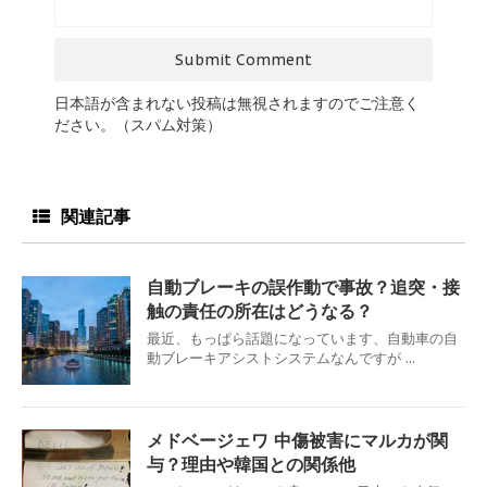
日本語が含まれない投稿は無視されますのでご注意く
ださい。（スパム対策）
関連記事
自動ブレーキの誤作動で事故？追突・接
触の責任の所在はどうなる？
最近、もっぱら話題になっています、自動車の自
動ブレーキアシストシステムなんですが ...
メドベージェワ 中傷被害にマルカが関
与？理由や韓国との関係他