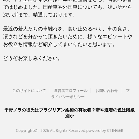
ではじめました。国産車や外国車についても、浅い所から
深い所まで、精通しております。
最近の若人たちの車離れを、食い止めるべく、車の良さ、
凄さなどを分かって頂きたいために、様々なエピソードや
お役立ち情報など紹介してまいりたいと思います。
どうぞお楽しみください。
このサイトについて
運営者プロフィール
お問い合わせ
プ
ライバシーポリシー
平野ノラの彼氏はブラジリアン柔術の有段者？帯や道着の色は階級
別か
Copyright© , 2026 All Rights Reserved.
powerd by STINGER