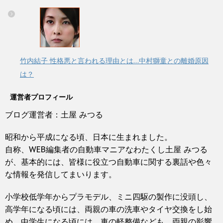
竹内結子 性格悪と言われる理由とは…中村獅童との離婚原因
は？
運営者プロフィール
ブログ運営者：土屋 みつる
昭和から平成になる頃、日本に生まれました。
自称、WEB編集者の自動車マニアなわたくし土屋 みつる
が、基本的には、皆様に役立つ自動車に関する裏話や色々
な情報を発信してまいります。
小学校低学年からプラモデル、ミニ四駆の製作に没頭し、
高学年になる頃には、両親の車の洗車やタイヤ交換をし始
め、中学生になる頃には、車の軽整備なども、両親の影響