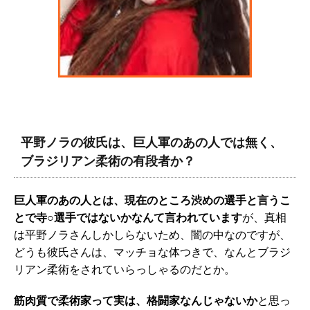
平野ノラの彼氏は、巨人軍のあの人では無く、
ブラジリアン柔術の有段者か？
巨人軍のあの人とは、現在のところ渋めの選手と言うこ
とで寺○選手ではないかなんて言われています
が、真相
は平野ノラさんしかしらないため、闇の中なのですが、
どうも彼氏さんは、マッチョな体つきで、なんとブラジ
リアン柔術をされていらっしゃるのだとか。
筋肉質で柔術家って実は、格闘家なんじゃないか
と思っ