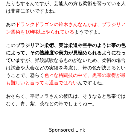
たりもするんですが、芸能人の方も柔術を習っている人
は非常に多いですよね。
あの
ドランクドラゴンの鈴木さんなんかは、ブラジリア
ン柔術を10年以上やられている
ようですよ。
この
ブラジリアン柔術、実は柔道や空手のように帯の色
によって、その熟練度や実力が見極められるようになっ
ています
が、昇段試験なるものがないため、柔術の場合
は試合や大会などの実績を考慮し、帯の色が決まるとい
うことで、恐らく
色々な格闘技の中で、黒帯の取得が最
も難しいと言っても過言ではない
んですよね。
おそらく、平野ノラさんの彼氏は、そうなると黒帯では
なく、青、紫、茶などの帯でしょうねー。
Sponsored Link