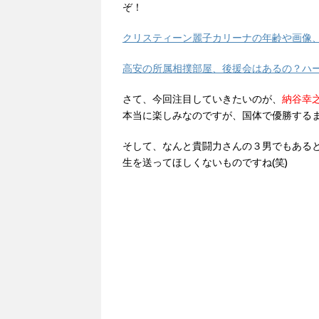
ぞ！
クリスティーン麗子カリーナの年齢や画像
高安の所属相撲部屋、後援会はあるの？ハ
さて、今回注目していきたいのが、
納谷幸
本当に楽しみなのですが、国体で優勝する
そして、なんと貴闘力さんの３男でもある
生を送ってほしくないものですね(笑)