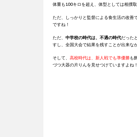
体重も100キロを超え、体型としては相撲
ただ、しっかりと監督による食生活の改善
ですね！
ただ、
中学校の時代は、不遇の時代
だった
すし、全国大会で結果を残すことが出来な
そして、
高校時代は、新人戦でも準優勝
も
づつ大器の片りんを見せつけていますよね