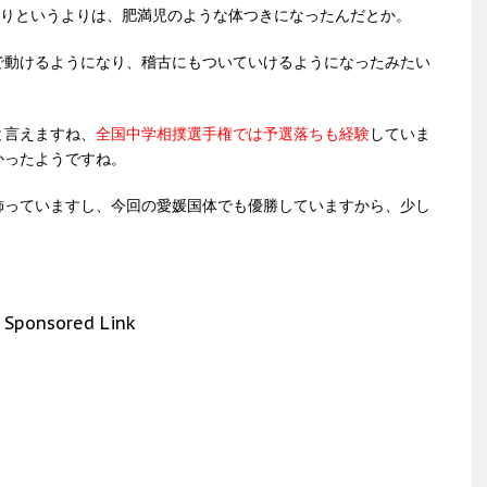
取りというよりは、肥満児のような体つきになったんだとか。
で動けるようになり、稽古にもついていけるようになったみたい
と言えますね、
全国中学相撲選手権では予選落ちも経験
していま
かったようですね。
飾っていますし、今回の愛媛国体でも優勝していますから、少し
！
Sponsored Link