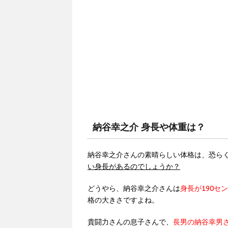
納谷幸之介 身長や体重は？
納谷幸之介さんの素晴らしい体格は、恐ら
い身長があるのでしょうか？
どうやら、納谷幸之介さんは
身長が190セ
格の大きさですよね。
貴闘力さんの息子さんで、
長男の納谷幸男さ