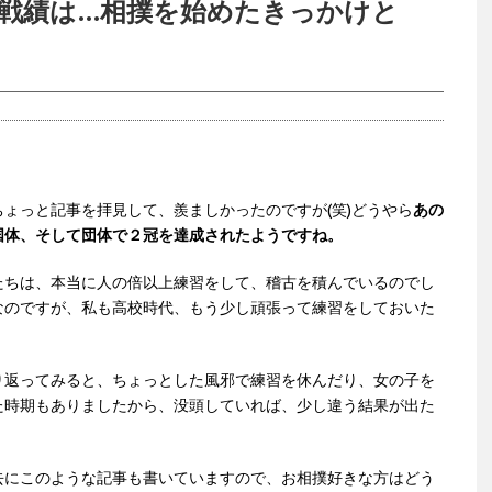
に戦績は…相撲を始めたきっかけと
ょっと記事を拝見して、羨ましかったのですが(笑)どうやら
あの
国体、そして団体で２冠を達成されたようですね。
たちは、本当に人の倍以上練習をして、稽古を積んでいるのでし
なのですが、私も高校時代、もう少し頑張って練習をしておいた
り返ってみると、ちょっとした風邪で練習を休んだり、女の子を
た時期もありましたから、没頭していれば、少し違う結果が出た
去にこのような記事も書いていますので、お相撲好きな方はどう