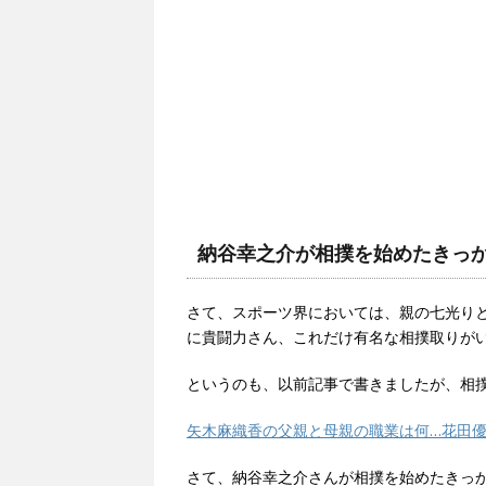
納谷幸之介が相撲を始めたきっ
さて、スポーツ界においては、親の七光り
に貴闘力さん、これだけ有名な相撲取りが
というのも、以前記事で書きましたが、相
矢木麻織香の父親と母親の職業は何…花田
さて、納谷幸之介さんが相撲を始めたきっ