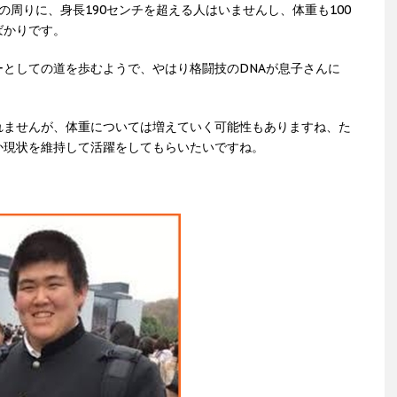
の周りに、身長190センチを超える人はいませんし、体重も100
ばかりです。
としての道を歩むようで、やはり格闘技のDNAが息子さんに
れませんが、体重については増えていく可能性もありますね、た
か現状を維持して活躍をしてもらいたいですね。