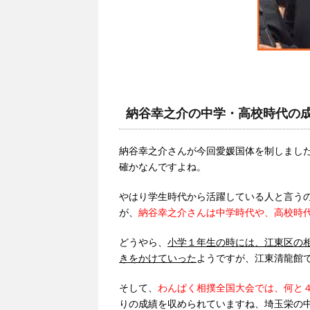
納谷幸之介の中学・高校時代の
納谷幸之介さんが今回愛媛国体を制しまし
確かなんですよね。
やはり学生時代から活躍している人と言う
が、
納谷幸之介さんは中学時代や、高校時
どうやら、
小学１年生の時には、江東区の
きをかけていった
ようですが、江東清龍館
そして、
わんぱく相撲全国大会では、何と
りの成績を収められていますね、埼玉栄の