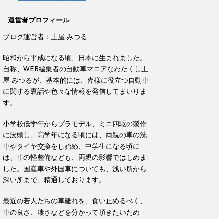
運営者プロフィール
ブログ運営者：土屋 みつる
昭和から平成になる頃、日本に生まれました。
自称、WEB編集者の自動車マニアなわたくし土
屋 みつるが、基本的には、皆様に役立つ自動車
に関する裏話や色々な情報を発信してまいりま
す。
小学校低学年からプラモデル、ミニ四駆の製作
に没頭し、高学年になる頃には、両親の車の洗
車やタイヤ交換をし始め、中学生になる頃に
は、車の軽整備なども、両親の影響ではじめま
した。国産車や外国車についても、浅い所から
深い所まで、精通しております。
最近の若人たちの車離れを、食い止めるべく、
車の良さ、凄さなどを分かって頂きたいため