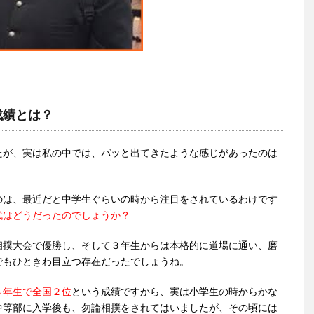
成績とは？
たが、実は私の中では、パッと出てきたような感じがあったのは
のは、最近だと中学生ぐらいの時から注目をされているわけです
代はどうだったのでしょうか？
相撲大会で優勝し、そして３年生からは本格的に道場に通い、磨
でもひときわ目立つ存在だったでしょうね。
４年生で全国２位
という成績ですから、実は小学生の時からかな
中等部に入学後も、勿論相撲をされてはいましたが、その頃には