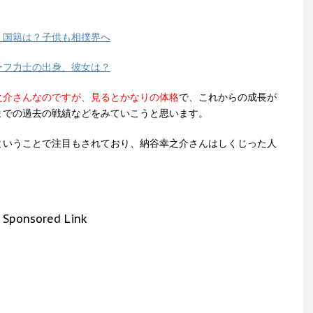
、国籍は？子供も相撲界へ
ーフ力士の出身、彼女は？
之介さんなのですが、見るとかなりの体格
で、これからの成長が
までの過去の戦績などをみていこうと思います。
ということで注目もされており、納谷幸之介さんはしくじった人
Sponsored Link