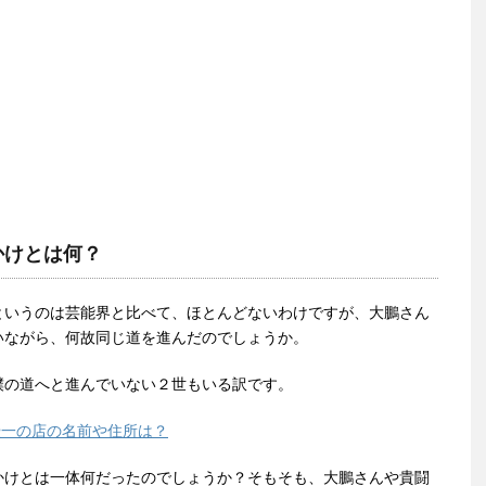
かけとは何？
というのは芸能界と比べて、ほとんどないわけですが、大鵬さん
いながら、何故同じ道を進んだのでしょうか。
撲の道へと進んでいない２世もいる訳です。
優一の店の名前や住所は？
かけとは一体何だったのでしょうか？そもそも、大鵬さんや貴闘