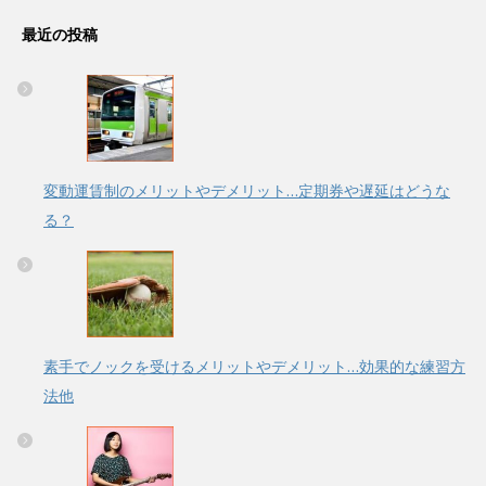
最近の投稿
変動運賃制のメリットやデメリット…定期券や遅延はどうな
る？
素手でノックを受けるメリットやデメリット…効果的な練習方
法他