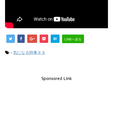
B!
LINEへ送る
-
気になる時事ネタ
Sponsored Link