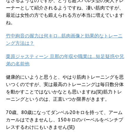
なさるようなのですが、どうも超スパルタ型の美人トレ
ーナーとして紹介されるようですね、凄い筋肉ですが、
最近は女性の方でも鍛えられる方が本当に増えています
ね。
竹中絢音の握力は何キロ…筋肉画像と効果的なトレーニ
ング方法は？
栗原ジャスティーン 旦那の年収や職業は…短足疑惑や兄
弟の名前他
健康的にいようと思うと、やはり筋肉トレーニングを思
いつくのですが、実は最高のトレーニングは毎日数分体
を動かすことではないかなとも思いますね(笑)筋力トレ
ーニングというのは、正直いつか限界がきます。
70歳、80歳になってダンベル20キロを持って、アーム
カールはできませんし、150キロのバーベルをベンチプ
レスするわけにもいきません(笑)