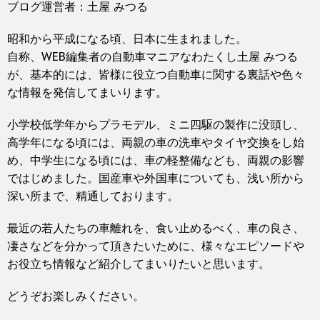
ブログ運営者：土屋 みつる
昭和から平成になる頃、日本に生まれました。
自称、WEB編集者の自動車マニアなわたくし土屋 みつる
が、基本的には、皆様に役立つ自動車に関する裏話や色々
な情報を発信してまいります。
小学校低学年からプラモデル、ミニ四駆の製作に没頭し、
高学年になる頃には、両親の車の洗車やタイヤ交換をし始
め、中学生になる頃には、車の軽整備なども、両親の影響
ではじめました。国産車や外国車についても、浅い所から
深い所まで、精通しております。
最近の若人たちの車離れを、食い止めるべく、車の良さ、
凄さなどを分かって頂きたいために、様々なエピソードや
お役立ち情報など紹介してまいりたいと思います。
どうぞお楽しみください。