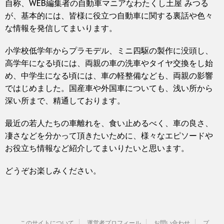
自称、WEB編集者の自動車マニアなわたくし土屋 みつる
が、基本的には、皆様に役立つ自動車に関する裏話や色々
な情報を発信してまいります。
小学校低学年からプラモデル、ミニ四駆の製作に没頭し、
高学年になる頃には、両親の車の洗車やタイヤ交換をし始
め、中学生になる頃には、車の軽整備なども、両親の影響
ではじめました。国産車や外国車についても、浅い所から
深い所まで、精通しております。
最近の若人たちの車離れを、食い止めるべく、車の良さ、
凄さなどを分かって頂きたいために、様々なエピソードや
お役立ち情報など紹介してまいりたいと思います。
どうぞお楽しみください。
このサイトについて
運営者プロフィール
お問い合わせ
プ