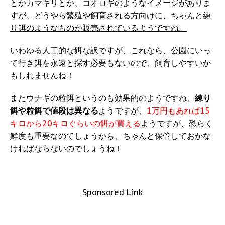
とかカマキリとか、コオロギのようなイメージがありま
すが、
どうやら繁殖や飼育される方向けに、ちゃんと練
り餌のようなものが販売されているようですね。
いわゆる人工的な餌な訳ですが、これなら、公園にいっ
て行き餌を永遠と探す必要もないので、飼育しやすいか
もしれませんね！
またウナギの粒餌というのも効果的のようですね、
練り
餌や粒餌で値段は異なる
ようですが、
1万円もあれば15
キロから20キロぐらいの餌が買える
ようですが、恐らく
鮮度も重要なのでしょうから、ちゃんと保管しておかな
ければならないのでしょうね！
Sponsored Link