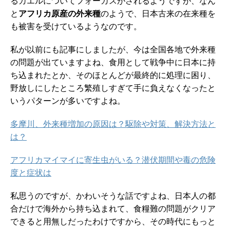
るカエルについてフォーカスがされるようですが、なん
と
アフリカ原産の外来種
のようで、日本古来の在来種を
も被害を受けているようなのです。
私が以前にも記事にしましたが、今は全国各地で外来種
の問題が出ていますよね、食用として戦争中に日本に持
ち込まれたとか、そのほとんどが最終的に処理に困り、
野放しにしたところ繁殖しすぎて手に負えなくなったと
いうパターンが多いですよね。
多摩川、外来種増加の原因は？駆除や対策、解決方法と
は？
アフリカマイマイに寄生虫がいる？潜伏期間や毒の危険
度と症状は
私思うのですが、かわいそうな話ですよね、日本人の都
合だけで海外から持ち込まれて、食糧難の問題がクリア
できると用無しだったわけですから、その時代にもっと