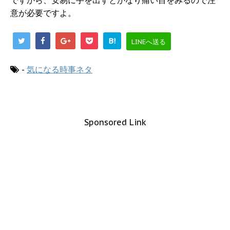
ですから、安易に手を出すとかなり痛い目をみるので注
意が必要ですよ。
B!
LINEへ送る
-
気になる時事ネタ
Sponsored Link