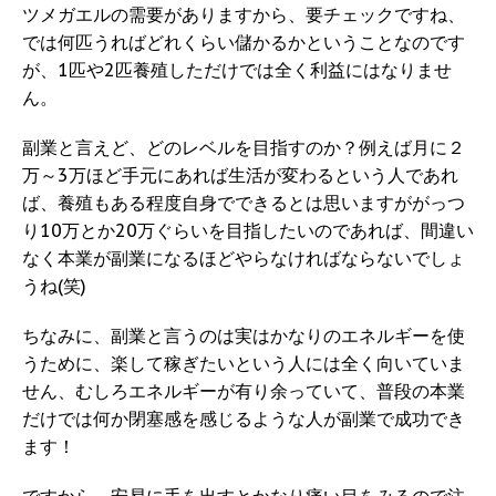
ツメガエルの需要がありますから、要チェックですね、
では何匹うればどれくらい儲かるかということなのです
が、1匹や2匹養殖しただけでは全く利益にはなりませ
ん。
副業と言えど、どのレベルを目指すのか？例えば月に２
万～3万ほど手元にあれば生活が変わるという人であれ
ば、養殖もある程度自身でできるとは思いますががっつ
り10万とか20万ぐらいを目指したいのであれば、間違い
なく本業が副業になるほどやらなければならないでしょ
うね(笑)
ちなみに、副業と言うのは実はかなりのエネルギーを使
うために、楽して稼ぎたいという人には全く向いていま
せん、むしろエネルギーが有り余っていて、普段の本業
だけでは何か閉塞感を感じるような人が副業で成功でき
ます！