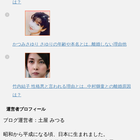
は？
かつみさゆり さゆりの年齢や本名とは…離婚しない理由他
竹内結子 性格悪と言われる理由とは…中村獅童との離婚原因
は？
運営者プロフィール
ブログ運営者：土屋 みつる
昭和から平成になる頃、日本に生まれました。