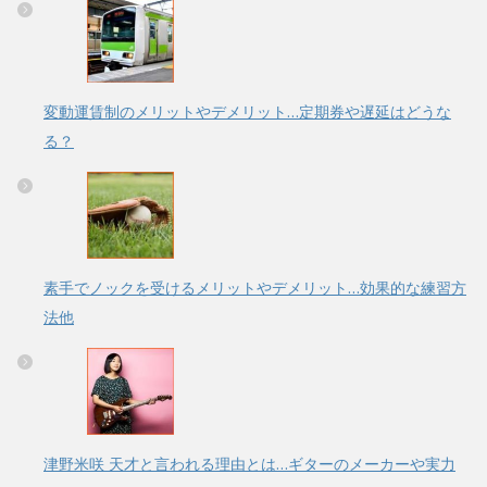
変動運賃制のメリットやデメリット…定期券や遅延はどうな
る？
素手でノックを受けるメリットやデメリット…効果的な練習方
法他
津野米咲 天才と言われる理由とは…ギターのメーカーや実力