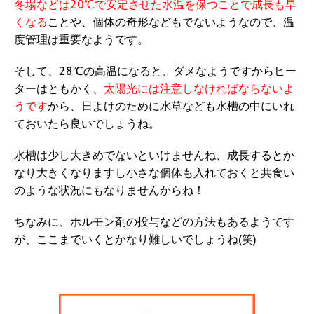
冬場などは20℃で安定させた水温を保つことで成長も早
くなる
ことや、個体の奇形などもでないようなので、温
度管理は重要なようです。
そして、28℃の高温になると、ダメなようですからヒー
ターはともかく、
太陽光には注意しなければならないよ
うです
から、日よけのために水草なども水槽の中にいれ
ておいたら良いでしょうね。
水槽は少し大きめでないといけませんね、成長するとか
なり大きくなりますし小さな個体も入れておくと共食い
のような状況にもなりませんからね！
ちなみに、ホルモン剤の投与などの方法もあるようです
が、ここまでいくとかなり難しいでしょうね(笑)