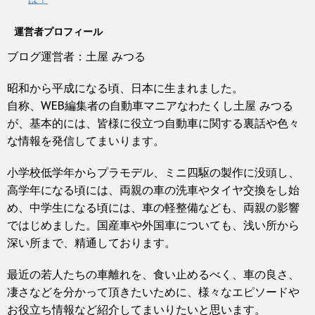
運営者プロフィール
ブログ運営者：土屋 みつる
昭和から平成になる頃、日本に生まれました。
自称、WEB編集者の自動車マニアなわたくし土屋 みつる
が、基本的には、皆様に役立つ自動車に関する裏話や色々
な情報を発信してまいります。
小学校低学年からプラモデル、ミニ四駆の製作に没頭し、
高学年になる頃には、両親の車の洗車やタイヤ交換をし始
め、中学生になる頃には、車の軽整備なども、両親の影響
ではじめました。国産車や外国車についても、浅い所から
深い所まで、精通しております。
最近の若人たちの車離れを、食い止めるべく、車の良さ、
凄さなどを分かって頂きたいために、様々なエピソードや
お役立ち情報など紹介してまいりたいと思います。