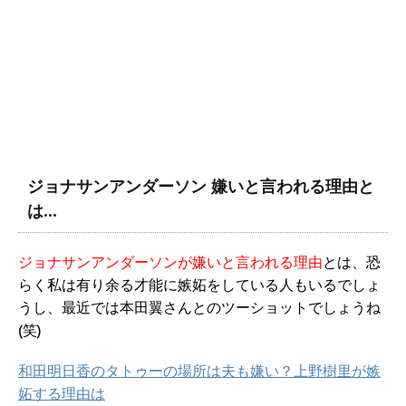
ジョナサンアンダーソン 嫌いと言われる理由と
は…
ジョナサンアンダーソンが嫌いと言われる理由
とは、恐
らく私は有り余る才能に嫉妬をしている人もいるでしょ
うし、最近では本田翼さんとのツーショットでしょうね
(笑)
和田明日香のタトゥーの場所は夫も嫌い？上野樹里が嫉
妬する理由は