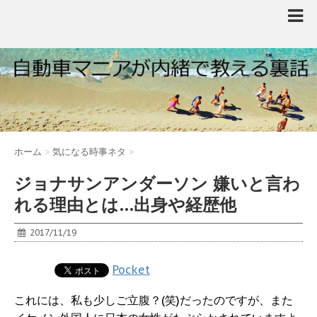
ホーム
>
気になる時事ネタ
>
ジョナサンアンダーソン 嫌いと言わ
れる理由とは…出身や経歴他
2017/11/19
Pocket
これには、私も少しご立腹？(笑)だったのですが、また