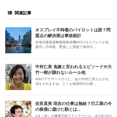
関連記事
オスプレイ不時着のパイロットは誰？問
題点の解決策は事故統計
米海兵隊垂直離着陸輸送機MV22オスプレイが名
護市に不時着、墜落した問題で海岸付 ...
中村仁美 鬼嫁と言われるエピソードや大
竹一樹が譲れないルール他
4/6のアナザースカイに、あの中村仁美さんが出
演をされますね、どうも独身時代の最 ...
佐良直美 現在の仕事は無給？巴工業の今
の株価に儲けた額とは…
2/1（金）の爆報THEフライデーには、あの紅白の