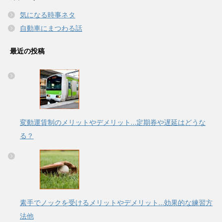
気になる時事ネタ
自動車にまつわる話
最近の投稿
変動運賃制のメリットやデメリット…定期券や遅延はどうな
る？
素手でノックを受けるメリットやデメリット…効果的な練習方
法他