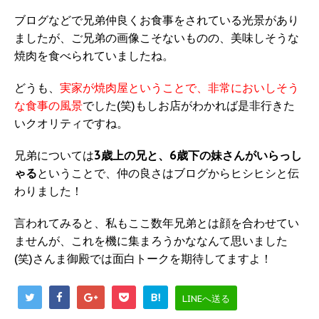
ブログなどで兄弟仲良くお食事をされている光景があり
ましたが、ご兄弟の画像こそないものの、美味しそうな
焼肉を食べられていましたね。
どうも、
実家が焼肉屋ということで、非常においしそう
な食事の風景
でした(笑)もしお店がわかれば是非行きた
いクオリティですね。
兄弟については
3歳上の兄と、6歳下の妹さんがいらっし
ゃる
ということで、仲の良さはブログからヒシヒシと伝
わりました！
言われてみると、私もここ数年兄弟とは顔を合わせてい
ませんが、これを機に集まろうかななんて思いました
(笑)さんま御殿では面白トークを期待してますよ！
B!
LINEへ送る