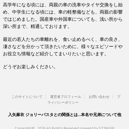
高学年になる頃には、両親の車の洗車やタイヤ交換をし始
め、中学生になる頃には、車の軽整備なども、両親の影響
ではじめました。国産車や外国車についても、浅い所から
深い所まで、精通しております。
最近の若人たちの車離れを、食い止めるべく、車の良さ、
凄さなどを分かって頂きたいために、様々なエピソードや
お役立ち情報など紹介してまいりたいと思います。
どうぞお楽しみください。
このサイトについて
運営者プロフィール
お問い合わせ
プ
ライバシーポリシー
入矢麻衣 ジョリーパスタとの関係とは…本名や兄弟について他
Copyright© , 2026 All Rights Reserved.
powerd by STINGER