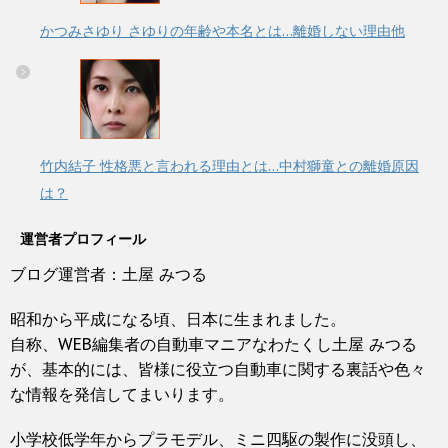
かつみさゆり さゆりの年齢や本名とは…離婚しない理由他
竹内結子 性格悪と言われる理由とは…中村獅童との離婚原因
は？
運営者プロフィール
ブログ運営者：土屋 みつる
昭和から平成になる頃、日本に生まれました。
自称、WEB編集者の自動車マニアなわたくし土屋 みつる
が、基本的には、皆様に役立つ自動車に関する裏話や色々
な情報を発信してまいります。
小学校低学年からプラモデル、ミニ四駆の製作に没頭し、