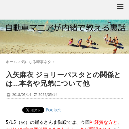
ホーム
>
気になる時事ネタ
>
入矢麻衣 ジョリーパスタとの関係と
は…本名や兄弟について他
2018/05/14
2022/05/14
Pocket
5/15（火）の踊るさんま御殿では、今回
神経質な方と、