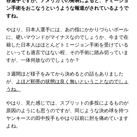
谷選手ですが、アメリカでの発表によると、トミージョ
ン手術をおこなうというような報道がされているようで
すね。
やはり、日本人選手には、あの指にかかりづらいボール
に、硬いマウンドがマイナスなのでしょうか、今まで在
籍した日本人はほとんどトミージョン手術を受けている
といっても過言ではない程、その手術に踏み切っていま
すが、一体何故なのでしょうか？
３週間ほど様子をみてから決めるとの話もありました
が、
よほど靭帯の状態は良く無いということなのでしょ
うね。
やはり、見た感じでは、スプリットの多投によるものが
原因のようにも思うのですが、同じような決め球を持つ
ヤンキースの田中投手もやはり以前に肘を痛めています
よね。