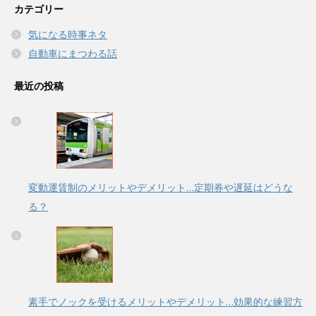
カテゴリー
気になる時事ネタ
自動車にまつわる話
最近の投稿
変動運賃制のメリットやデメリット…定期券や遅延はどうな
る？
素手でノックを受けるメリットやデメリット…効果的な練習方