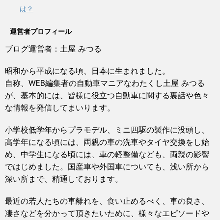
は？
運営者プロフィール
ブログ運営者：土屋 みつる
昭和から平成になる頃、日本に生まれました。
自称、WEB編集者の自動車マニアなわたくし土屋 みつる
が、基本的には、皆様に役立つ自動車に関する裏話や色々
な情報を発信してまいります。
小学校低学年からプラモデル、ミニ四駆の製作に没頭し、
高学年になる頃には、両親の車の洗車やタイヤ交換をし始
め、中学生になる頃には、車の軽整備なども、両親の影響
ではじめました。国産車や外国車についても、浅い所から
深い所まで、精通しております。
最近の若人たちの車離れを、食い止めるべく、車の良さ、
凄さなどを分かって頂きたいために、様々なエピソードや