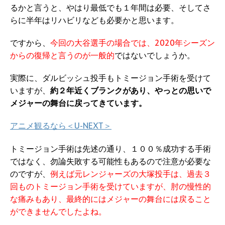
るかと言うと、やはり最低でも１年間は必要、そしてさ
らに半年はリハビリなども必要かと思います。
ですから、
今回の大谷選手の場合では、2020年シーズン
からの復帰と言うのが一般的
ではないでしょうか。
実際に、ダルビッシュ投手もトミージョン手術を受けて
いますが、
約２年近くブランクがあり、やっとの思いで
メジャーの舞台に戻ってきています。
アニメ観るなら＜U-NEXT＞
トミージョン手術は先述の通り、１００％成功する手術
ではなく、勿論失敗する可能性もあるので注意が必要な
のですが、
例えば元レンジャーズの大塚投手は、過去３
回ものトミージョン手術を受けていますが、肘の慢性的
な痛みもあり、最終的にはメジャーの舞台には戻ること
ができませんでしたよね。