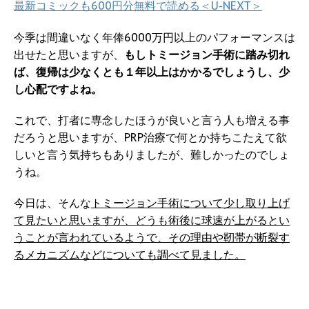
最新コミックも600円分無料で読める＜U-NEXT＞
今季は間違いなく年俸6000万円以上のパフォーマンスは
出せたと思いますが、
もしトミージョン手術に踏み切れ
ば、復帰は少なくとも１年以上はかかるでしょうし、少
し心配ですよね。
これで、打者に専念したほうが良いと言う人も増える事
だろうと思いますが、PRP治療で何とか持ちこたえて欲
しいと言う気持ちもありましたが、難しかったのでしょ
うね。
今日は、そんな
トミージョン手術について少し取り上げ
て見たいと思いますが、どうも術後に球速が上がるとい
うことが言われているようで、その理由や靭帯が断裂す
るメカニズムなどについても調べて見ました。