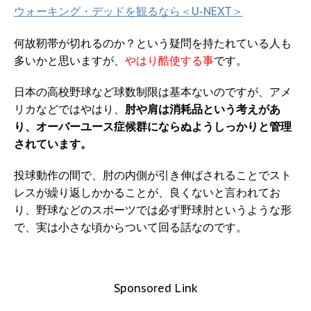
ウォーキング・デッドを観るなら＜U-NEXT＞
何故靭帯が切れるのか？という疑問を持たれている人も
多いかと思いますが、
やはり酷使する事
です。
日本の高校野球など球数制限は基本ないのですが、アメ
リカなどではやはり、
肘や肩は消耗品という考えがあ
り、オーバーユース症候群にならぬようしっかりと管理
されています。
投球動作の間で、肘の内側が引き伸ばされることでスト
レスが繰り返しかかることが、良くないと言われてお
り、野球などのスポーツでは必ず野球肘というような形
で、実は小さな頃からついて回る話なのです。
Sponsored Link