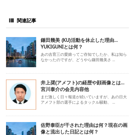
関連記事
鎌田幾美 (KU)活動を休止した理由…
YUKIGUNIとは何？
あの吉育三の愛娘ってご存知でしたか、私は知ら
なかったのですが、どうやら鎌田幾美さ ...
井上奨(アメフト)の経歴や顔画像とは…
宮川泰介の会見内容他
まだ激しく日々報道が続いていますが、あの日大
アメフト部の選手によるタックル騒動、 ...
佐野泰臣が干された理由は何？現在の画
像と流出した日記とは何？