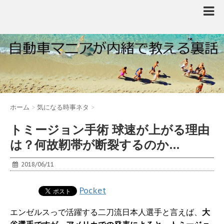
ホーム
>
気になる時事ネタ
>
トミージョン手術 球速が上がる理由
は？何故靭帯が断裂するのか…
2018/06/11
Pocket
エンゼルスっで活躍する二刀流日本人選手と言えば、
大