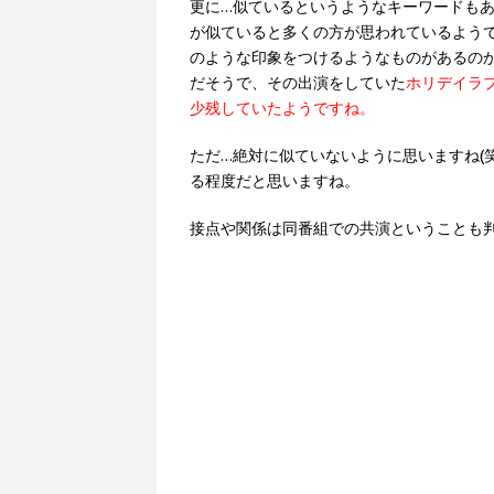
更に…似ているというようなキーワードもあ
が似ていると多くの方が思われているよう
のような印象をつけるようなものがあるの
だそうで、その出演をしていた
ホリデイラ
少残していたようですね。
ただ…絶対に似ていないように思いますね(
る程度だと思いますね。
接点や関係は同番組での共演ということも