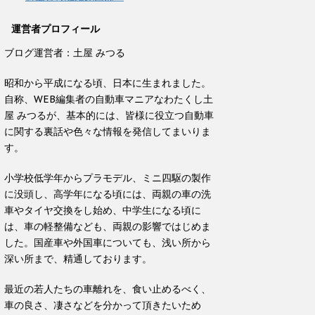
運営者プロフィール
ブログ運営者：土屋 みつる
昭和から平成になる頃、日本に生まれました。
自称、WEB編集者の自動車マニアなわたくし土
屋 みつるが、基本的には、皆様に役立つ自動車
に関する裏話や色々な情報を発信してまいりま
す。
小学校低学年からプラモデル、ミニ四駆の製作
に没頭し、高学年になる頃には、両親の車の洗
車やタイヤ交換をし始め、中学生になる頃に
は、車の軽整備なども、両親の影響ではじめま
した。国産車や外国車についても、浅い所から
深い所まで、精通しております。
最近の若人たちの車離れを、食い止めるべく、
車の良さ、凄さなどを分かって頂きたいため