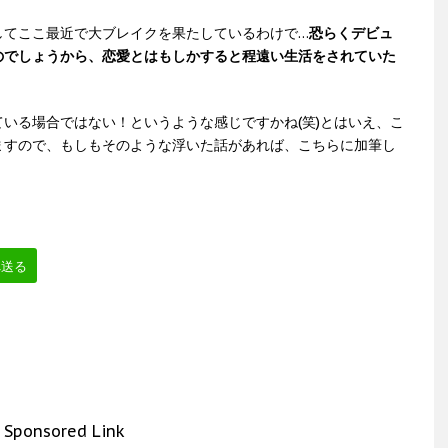
してここ最近で大ブレイクを果たしているわけで…
恐らくデビュ
のでしょうから、恋愛とはもしかすると程遠い生活をされていた
いる場合ではない！というような感じですかね(笑)とはいえ、こ
ますので、もしもそのような浮いた話があれば、こちらに加筆し
へ送る
Sponsored Link