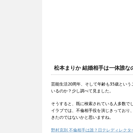
松本まりか 結婚相手は一体誰な
芸能生活20周年、そして年齢も35歳とい
いるのか？少し調べて見ました。
そうすると、既に検索されている人多数でし
イラブでは、不倫相手役を演じきっており
きたのではないかと思いますね。
野村克則 不倫相手は誰？日テレディレクタ