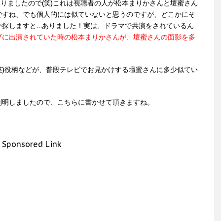
りましたので(笑)これは視聴者の人が松本まりかさんと壇蜜さん
ですね、でも個人的には似ていないと思うのですが、どこかにそ
か探しますと…ありました！実は、ドラマで共演をされているん
ブに出演されていた時の松本まりかさんが、壇蜜さんの面影を多
笑)役柄などが、普段テレビでお見かけする壇蜜さんに多少似てい
判明しましたので、こちらに書かせて頂きますね。
Sponsored Link