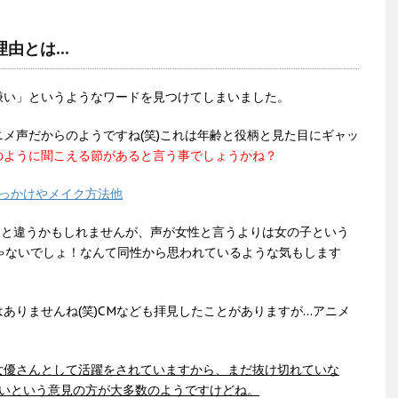
理由とは…
嫌い」というようなワードを見つけてしまいました。
メ声だからのようですね(笑)これは年齢と役柄と見た目にギャッ
のように聞こえる節があると言う事でしょうかね？
きっかけやメイク方法他
っと違うかもしれませんが、声が女性と言うよりは女の子という
ゃないでしょ！なんて同性から思われているような気もします
ありませんね(笑)CMなども拝見したことがありますが…アニメ
女優さんとして活躍をされていますから、まだ抜け切れていな
いいという意見の方が大多数のようですけどね。