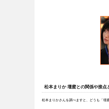
松本まりか 壇蜜との関係や接点
松本まりかさんを調べますと、どうも「壇