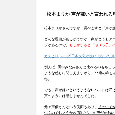
松本まりか 声が嫌いと言われる
松本まりかさんですが、調べますと「声が
どんな理由があるかですが、声がどうもアニ
プがあるので、
もしかすると「ぶりっ子」
カズヒロ(メイク)日本文化が嫌いになった
例えば…田中みなみさんと比べるのもちょ
ような感じに聞こえますから、35歳の声じ
ね。
でも、声が嫌いというようなレベルには私は
声のようには感じませんでした。
元々声優さんという側面もあり、
その中で
い？のでしょうかね(笑)でもこの声がかわ