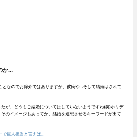
のか…
うことなのでお節介ではありますが、彼氏や…そして結婚はされて
たが、どうもご結婚についてはしていないようですね(笑)ホリデ
、そのイメージもあってか、結婚を連想させるキーワードが出て
ーで巨人担当と言えば…