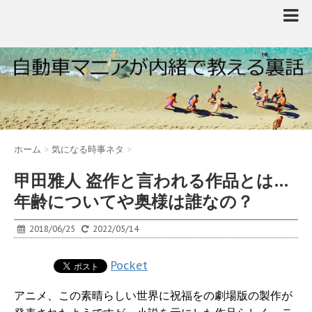
ホーム
>
気になる時事ネタ
>
甲田雅人 盗作と言われる作品とは…
年齢についてや奥様は誰なの？
2018/06/25
2022/05/14
Pocket
アニメ、この素晴らしい世界に祝福をの劇場版の製作が