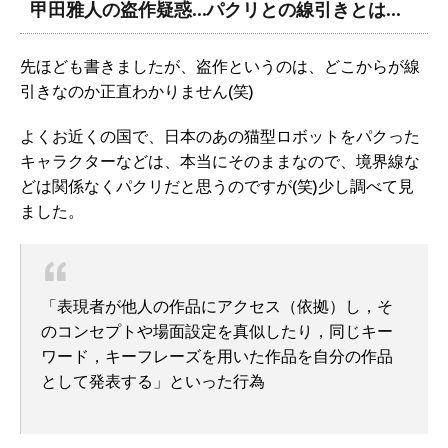
甲田雅人の盗作疑惑…パクリとの線引きとは…
先ほども書きましたが、盗作というのは、どこからが線
引きなのか正直わかりません(笑)
よくお近くの国で、日本のあの猫型ロボットをパクった
キャラクターなどは、本当にそのままなので、境界線な
どは関係なくパクリだと思うのですが(笑)少し調べて見
ました。
「⁠表現者が他人の作品にアクセス
（依拠）
し，
そ
のコンセプトや場面設定を真似したり，
同じキー
ワード，
キーフレーズを用いた作品を自分の作品
として発表する」
といった行為