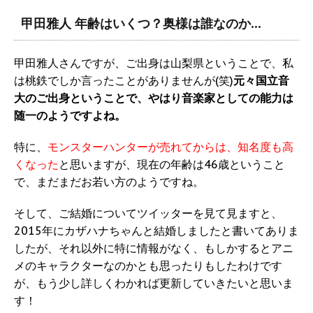
甲田雅人 年齢はいくつ？奥様は誰なのか…
甲田雅人さんですが、ご出身は山梨県ということで、私
は桃鉄でしか言ったことがありませんが(笑)
元々国立音
大のご出身ということで、やはり音楽家としての能力は
随一のようですよね。
特に、
モンスターハンターが売れてからは、知名度も高
くなった
と思いますが、現在の年齢は46歳ということ
で、まだまだお若い方のようですね。
そして、ご結婚についてツイッターを見て見ますと、
2015年にカザハナちゃんと結婚しましたと書いてありま
したが、それ以外に特に情報がなく、もしかするとアニ
メのキャラクターなのかとも思ったりもしたわけです
が、もう少し詳しくわかれば更新していきたいと思いま
す！