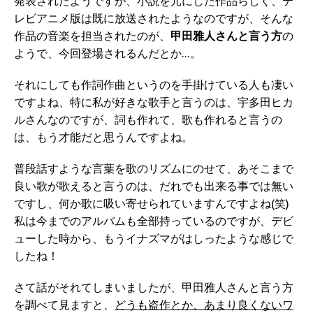
発表されたようですが、小説を元にした作品らしく、テ
レビアニメ版は既に放送されたようなのですが、そんな
作品の音楽を担当されたのが、
甲田雅人さんと言う方
の
ようで、今回登場されるんだとか…。
それにしても作詞作曲というのを手掛けている人も凄い
ですよね、特に私が好きな歌手と言うのは、宇多田ヒカ
ルさんなのですが、詞も作れて、歌も作れると言うの
は、もう才能だと思うんですよね。
普段話すような言葉を歌のリズムにのせて、あそこまで
良い歌が歌えると言うのは、だれでも出来る事では無い
ですし、何か歌に吸い寄せられていますんですよね(笑)
私は今までのアルバムも全部持っているのですが、デビ
ューした時から、もうイナズマがはしったような感じで
したね！
さて話がそれてしまいましたが、甲田雅人さんと言う方
を調べて見ますと、
どうも盗作とか、あまり良くないワ