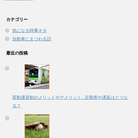
カテゴリー
気になる時事ネタ
自動車にまつわる話
最近の投稿
変動運賃制のメリットやデメリット…定期券や遅延はどうな
る？