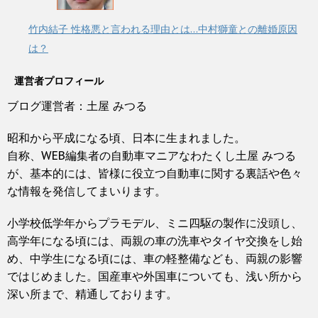
竹内結子 性格悪と言われる理由とは…中村獅童との離婚原因
は？
運営者プロフィール
ブログ運営者：土屋 みつる
昭和から平成になる頃、日本に生まれました。
自称、WEB編集者の自動車マニアなわたくし土屋 みつる
が、基本的には、皆様に役立つ自動車に関する裏話や色々
な情報を発信してまいります。
小学校低学年からプラモデル、ミニ四駆の製作に没頭し、
高学年になる頃には、両親の車の洗車やタイヤ交換をし始
め、中学生になる頃には、車の軽整備なども、両親の影響
ではじめました。国産車や外国車についても、浅い所から
深い所まで、精通しております。