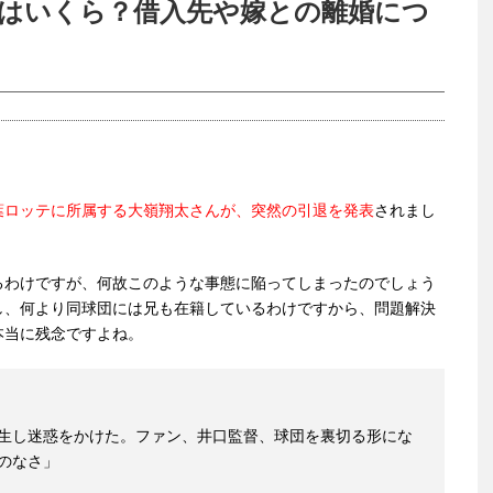
額はいくら？借入先や嫁との離婚につ
葉ロッテに所属する大嶺翔太さんが、突然の引退を発表
されまし
るわけですが、何故このような事態に陥ってしまったのでしょう
し、何より同球団には兄も在籍しているわけですから、問題解決
本当に残念ですよね。
生し迷惑をかけた。ファン、井口監督、球団を裏切る形にな
のなさ」