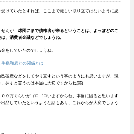
を受けていたとすれば、ここまで厳しい取り立てはないように思
ませんが、
球団にまで債権者が来るということは、よっぽどのこ
先は、消費者金融などでしょうね。
借金をしていたのでしょうね。
…牛島和彦との関係とは
自己破産などをしてやり直すという事のようにも思いますが、
現
、探すと言うのは本当に大切ですからね(笑)
４００万ぐらいがゴロゴロいますからね、本当に困ると思います
を出品していたというような話もあり、これからが大変でしょう