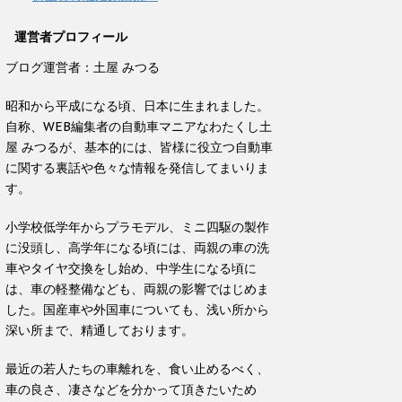
運営者プロフィール
ブログ運営者：土屋 みつる
昭和から平成になる頃、日本に生まれました。
自称、WEB編集者の自動車マニアなわたくし土
屋 みつるが、基本的には、皆様に役立つ自動車
に関する裏話や色々な情報を発信してまいりま
す。
小学校低学年からプラモデル、ミニ四駆の製作
に没頭し、高学年になる頃には、両親の車の洗
車やタイヤ交換をし始め、中学生になる頃に
は、車の軽整備なども、両親の影響ではじめま
した。国産車や外国車についても、浅い所から
深い所まで、精通しております。
最近の若人たちの車離れを、食い止めるべく、
車の良さ、凄さなどを分かって頂きたいため