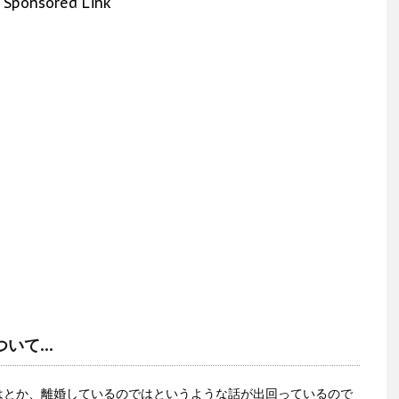
Sponsored Link
ついて…
はとか、離婚しているのではというような話が出回っているので