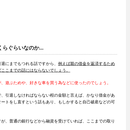
くらぐらいなのか…
引退にまでもつれる話ですから、
例えば親の借金を返済するため
ばここまでの話にはならないでしょう。
が、遊ぶためや、好きな車を買う為などに使ったのでしょう。
で、引退しなければならない程の金額と言えば、かなり借金があ
タートをし直すという話もあり、もしかすると自己破産などの可
すが、普通の銀行などから融資を受けていれば、ここまでの取り