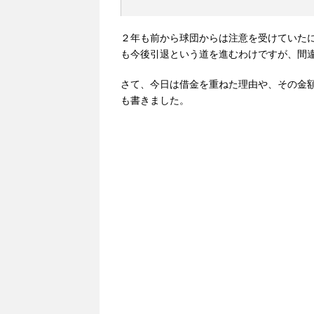
２年も前から球団からは注意を受けていた
も今後引退という道を進むわけですが、間
さて、今日は借金を重ねた理由や、その金
も書きました。