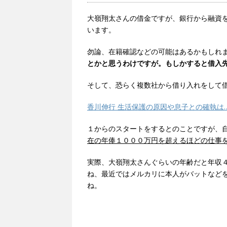
大嶺翔太さんの借金ですが、銀行から融資
います。
勿論、在籍確認などの可能はあるかもしれ
とかと思うわけですが。もしかすると借入
そして、恐らく複数社から借り入れをして
香川伸行 生活保護の原因や息子との確執は
１からのスタートをするとのことですが、
在の年俸１０００万円を超えるほどの仕事を
実際、大嶺翔太さんぐらいの年齢だと年収
ね、最近ではメルカリに本人がバットなど
ね。