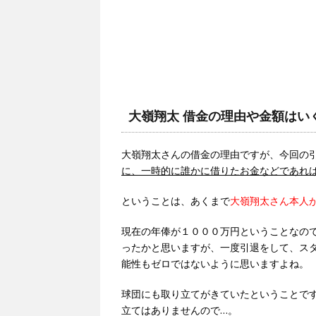
大嶺翔太 借金の理由や金額はい
大嶺翔太さんの借金の理由ですが、今回の
に、一時的に誰かに借りたお金などであれ
ということは、あくまで
大嶺翔太さん本人
現在の年俸が１０００万円ということなの
ったかと思いますが、一度引退をして、ス
能性もゼロではないように思いますよね。
球団にも取り立てがきていたということで
立てはありませんので…。