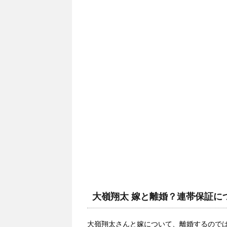
大嶺翔太 嫁と離婚？連帯保証に
大嶺翔太さんと嫁について、離婚するので