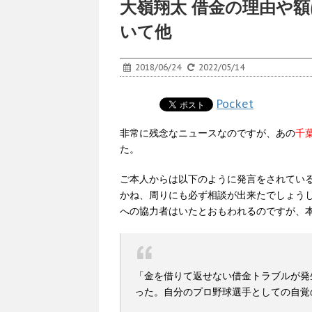
大嶺翔太 借金の理由や
いて他
2018/06/24
2022/05/14
Pocket
非常に残念なニュースなのですが、あの
千
た。
ご本人からは以下のように発言をされてい
かね、周りにも必ず相談が出来たでしょう
への協力者はいたとおもわれるのですが、
「金を借りて返せない借金トラブルが発
った。自分のプロ野球選手としての自覚