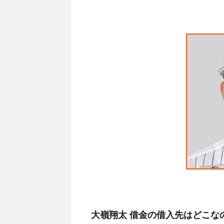
大嶺翔太 借金の借入先はどこな