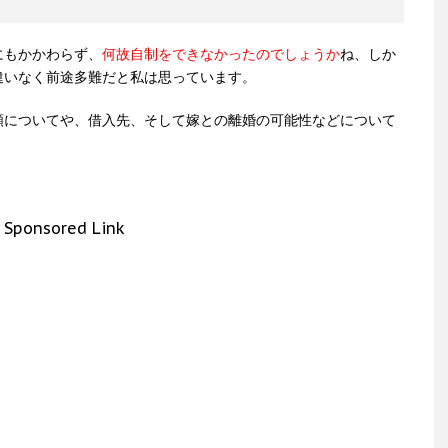
にもかかわらず、
何故自制をできなかったのでしょうか
ね、しか
違いなく前途多難だと私は思っています。
額についてや、借入先、そして嫁との離婚の可能性などについて
Sponsored Link