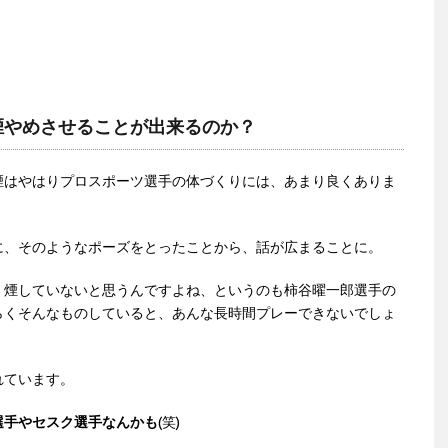
煙やめさせることが出来るのか？
煙はやはりプロスポーツ選手の体づくりには、あまり良くありま
に、そのようなポーズをとったことから、話が広まることに。
、煙していないと思うんですよね、というのも柿谷曜一郎選手の
らくそんなものしていると、あんな長時間プレーできないでしょ
れています。
選手やセスク選手なんかも
(笑)