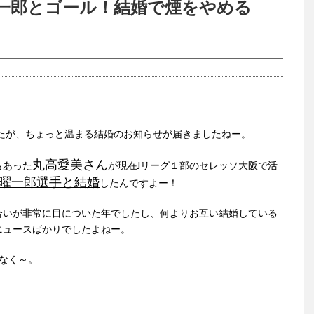
一郎とゴール！結婚で煙をやめる
したが、ちょっと温まる結婚のお知らせが届きましたねー。
丸高愛美さん
もあった
が現在Jリーグ１部のセレッソ大阪で活
曜一郎選手と結婚
したんですよー！
合いが非常に目についた年でしたし、何よりお互い結婚している
ニュースばかりでしたよねー。
配なく～。