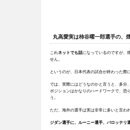
丸高愛実は柿谷曜一郎選手の、
これ
ネットでも話
になっているのですが、
せん。
というのが、日本代表の試合が終わった際
では、実際にはどうなのかと言うと、多分
ポジションはかなりのハードワークで、恐
う。
ただ、海外の選手は実は非常に多いと言わ
ジダン選手に、ルーニー選手、バロッテリ