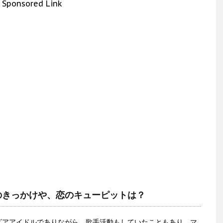
Sponsored Link
のきっかけや、恋のキューピットは？
ビアアイドルでありながら、歌手活動もしていたこともあり、マ