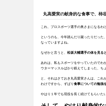
丸高愛実の献身的な食事で、柿
これ、プロスポーツ選手の奥さまになるわ
というのも、今年踏んだり蹴ったりだった
なっていますよね。
なぜかと言うと、
松坂大輔選手の体を見る
あれは、私もスポーツをやっていたのでわ
ウターマッスルばかり鍛えてしまった、ち
と、それはさておき丸高愛実さんは、これ
わけですから、ずばり
食事についての勉強
やはり１年でも現役を長く続けてもらいた
そして、やはり献身的な