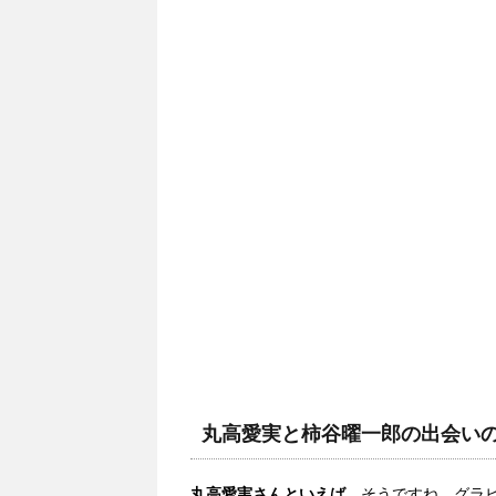
丸高愛実と柿谷曜一郎の出会い
丸高愛実さんといえば
、そうですね、グラ