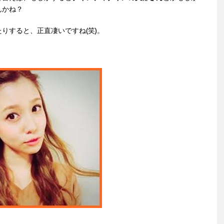
んかね？
りすると、正直凄いですね(笑)。