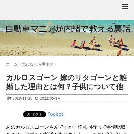
ホーム
>
気になる時事ネタ
>
カルロスゴーン 嫁のリタゴーンと離
婚した理由とは何？子供について他
2018/11/20
2022/05/14
Pocket
あのカルロスゴーンさんですが、任意同行っで事情聴取