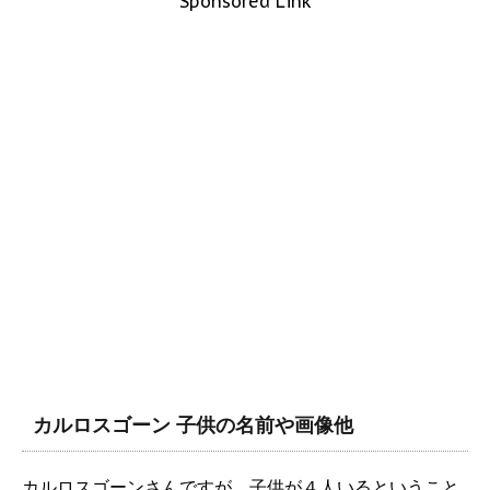
Sponsored Link
カルロスゴーン 子供の名前や画像他
カルロスゴーンさんですが、子供が４人いるということ