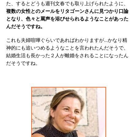
た、するとどうも週刊文春でも取り上げられたように、
複数の女性とのメールをリタゴーンさんに見つかり口論
となり、色々と罵声を浴びせられるようなことがあった
んだそうですね。
これも夫婦喧嘩ぐらいであればわかりますが…かなり精
神的にも追いつめるようなことを言われたんだそうで、
結婚生活も長かった２人が離婚をされることになったん
だそうですね。