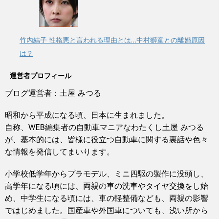
竹内結子 性格悪と言われる理由とは…中村獅童との離婚原因
は？
運営者プロフィール
ブログ運営者：土屋 みつる
昭和から平成になる頃、日本に生まれました。
自称、WEB編集者の自動車マニアなわたくし土屋 みつる
が、基本的には、皆様に役立つ自動車に関する裏話や色々
な情報を発信してまいります。
小学校低学年からプラモデル、ミニ四駆の製作に没頭し、
高学年になる頃には、両親の車の洗車やタイヤ交換をし始
め、中学生になる頃には、車の軽整備なども、両親の影響
ではじめました。国産車や外国車についても、浅い所から