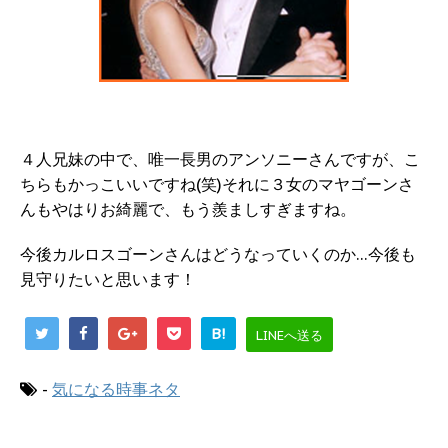
４人兄妹の中で、唯一長男のアンソニーさんですが、こ
ちらもかっこいいですね(笑)それに３女のマヤゴーンさ
んもやはりお綺麗で、もう羨ましすぎますね。
今後カルロスゴーンさんはどうなっていくのか…今後も
見守りたいと思います！
B!
LINEへ送る
-
気になる時事ネタ