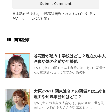
日本語が含まれない投稿は無視されますのでご注意く
ださい。（スパム対策）
関連記事
谷花音が通う中学校はどこ？現在の本人
画像や妹の名前や年齢他
8/28（火）の踊るさんま御殿には、あの谷花音さ
んが出演されるようですが、あの明 ...
大原かおり 関東連合との関係とは…改名
理由や所属事務所はどこ？
4/6（土）の有吉反省会では、あの当時一世を風
靡した、大原かおりさんがご出演をさ ...