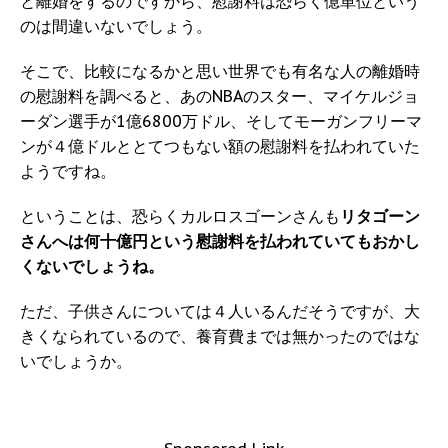
と離婚をするのですから、慰謝料は恐らく億単位という
のは間違いないでしょう。
そこで、比較になるかと思い世界でも有名な人の離婚時
の慰謝料を調べると、あのNBAのスター、マイケルジョ
ーダン選手が1億6800万ドル、そしてモーガンフリーマ
ンが４億ドルととてつもない額の慰謝料を払われていた
ようですね。
ということは、恐らくカルロスゴーンさんも
リタゴーン
さんへは何十億円という慰謝料を払われていてもおかし
くないでしょうね。
ただ、子供さんについては４人いるんだそうですが、大
きくなられているので、養育費までは無かったのではな
いでしょうか。