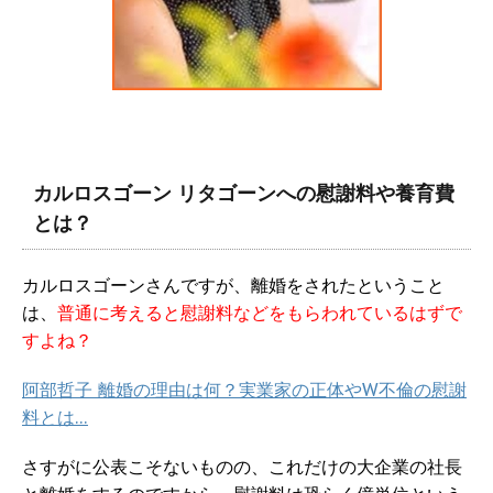
カルロスゴーン リタゴーンへの慰謝料や養育費
とは？
カルロスゴーンさんですが、離婚をされたということ
は、
普通に考えると慰謝料などをもらわれているはずで
すよね？
阿部哲子 離婚の理由は何？実業家の正体やW不倫の慰謝
料とは…
さすがに公表こそないものの、これだけの大企業の社長