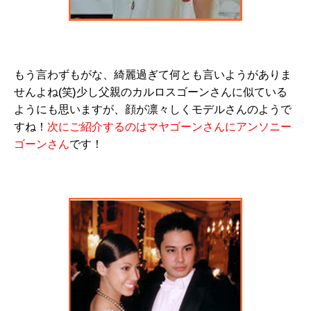
もう言わずもがな、綺麗過ぎて何とも言いようがありま
せんよね(笑)少し父親のカルロスゴーンさんに似ている
ようにも思いますが、顔が凛々しくモデルさんのようで
すね！
次にご紹介するのはマヤゴーンさんにアンソニー
ゴーンさん
です！