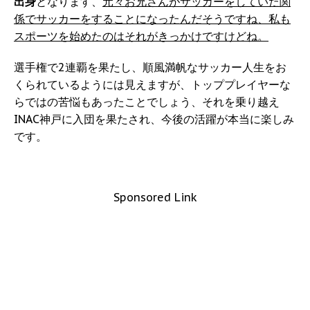
出身
となります、
元々お兄さんがサッカーをしていた関
係でサッカーをすることになったんだそうですね、私も
スポーツを始めたのはそれがきっかけですけどね。
選手権で2連覇を果たし、順風満帆なサッカー人生をお
くられているようには見えますが、トッププレイヤーな
らではの苦悩もあったことでしょう、それを乗り越え
INAC神戸に入団を果たされ、今後の活躍が本当に楽しみ
です。
Sponsored Link