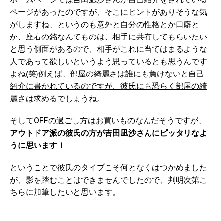
ページがあったのですが、そこにヒントがありそうな気
がしますね、というのも意外と自分の性格とか口癖と
か、座右の銘なんてものは、相手に共有してもらいたい
と思う側面があるので、相手がこれに当てはまるような
人であって欲しいというよう思っているとも思うんです
よね(笑)
例えば、部屋の綺麗さは誰にも負けないと自己
紹介に書かれているのですが、彼氏にも恐らく部屋の綺
麗さは求めるでしょうね。
そしてOFFの過ごし方はお買いものなんだそうですが、
アウトドア派の彼氏の方が吉田凪沙さんにピッタリなよ
うに思います！
ということで彼氏のタイプこそ何となくはつかめました
が、影を踏むことはできませんでしたので、判明次第こ
ちらに加筆したいと思います。