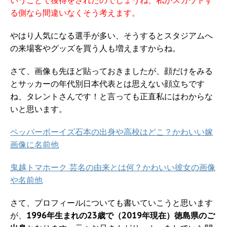
いうことで獲得をされたのでしょうね、私がスカウトす
る側なら間違いなくそう考えます。
やはり人気になる選手が多い、そうするとスタジアムへ
の来場客やグッズを買う人も増えますからね。
さて、画像も先ほど貼っておきましたが、顔だけをみる
とサッカーの年代別日本代表とは思えない顔立ちです
ね、タレントさんです！と言っても正直私にはわからな
いと思います。
ペッパーボーイズ石本の出身や高校はどこ？かわいい嫁
画像に名前他
鬼越トマホーク 芸名の由来とは何？かわいい彼女の画像
や名前他
さて、プロフィールについても書いていこうと思います
が、
1996年生まれの23歳で（2019年現在）徳島県のご