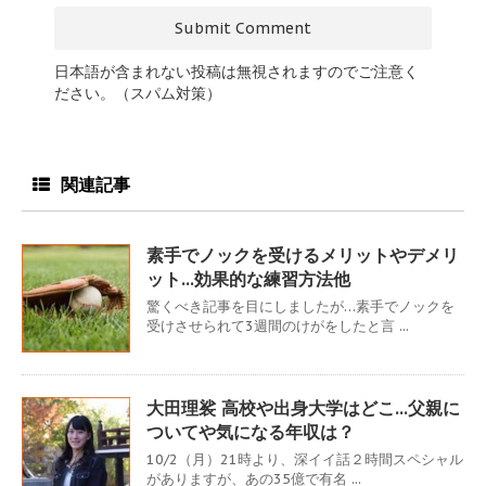
日本語が含まれない投稿は無視されますのでご注意く
ださい。（スパム対策）
関連記事
素手でノックを受けるメリットやデメリ
ット…効果的な練習方法他
驚くべき記事を目にしましたが…素手でノックを
受けさせられて3週間のけがをしたと言 ...
大田理裟 高校や出身大学はどこ…父親に
ついてや気になる年収は？
10/2（月）21時より、深イイ話２時間スペシャル
がありますが、あの35億で有名 ...