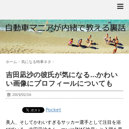
ホーム
>
気になる時事ネタ
>
吉田凪沙の彼氏が気になる…かわい
い画像にプロフィールについても
2019/02/16
Pocket
美人、そしてかわいすぎるサッカー選手として注目を浴