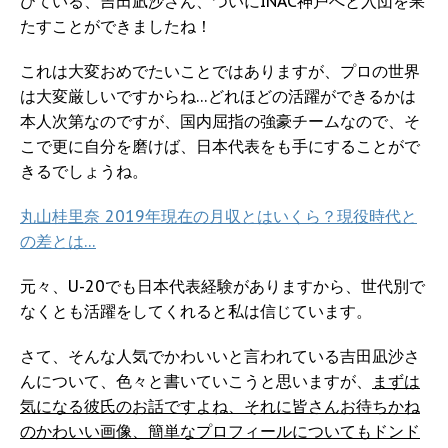
びている、吉田凪沙さん、ついにINAC神戸へと入団を果
たすことができましたね！
これは大変おめでたいことではありますが、プロの世界
は大変厳しいですからね…どれほどの活躍ができるかは
本人次第なのですが、国内屈指の強豪チームなので、そ
こで更に自分を磨けば、日本代表をも手にすることがで
きるでしょうね。
丸山桂里奈 2019年現在の月収とはいくら？現役時代と
の差とは…
元々、U-20でも日本代表経験がありますから、世代別で
なくとも活躍をしてくれると私は信じています。
さて、そんな人気でかわいいと言われている吉田凪沙さ
んについて、色々と書いていこうと思いますが、
まずは
気になる彼氏のお話ですよね、それに皆さんお待ちかね
のかわいい画像、簡単なプロフィールについてもドンド