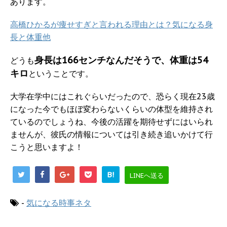
あります。
高橋ひかるが痩せすぎと言われる理由とは？気になる身
長と体重他
身長は166センチなんだそうで、体重は54
どうも
キロ
ということです。
大学在学中にはこれぐらいだったので、恐らく現在23歳
になった今でもほぼ変わらないくらいの体型を維持され
ているのでしょうね、今後の活躍を期待せずにはいられ
ませんが、彼氏の情報については引き続き追いかけて行
こうと思いますよ！
B!
LINEへ送る
-
気になる時事ネタ