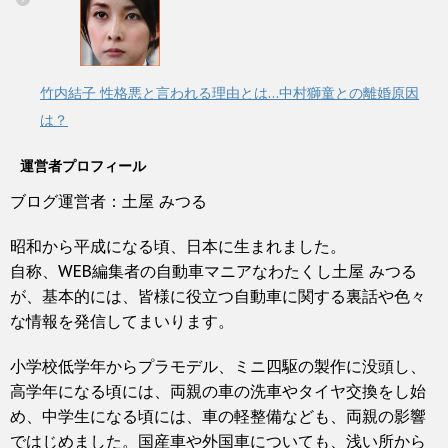
竹内結子 性格悪と言われる理由とは…中村獅童との離婚原因
は？
運営者プロフィール
ブログ運営者：土屋 みつる
昭和から平成になる頃、日本に生まれました。
自称、WEB編集者の自動車マニアなわたくし土屋 みつる
が、基本的には、皆様に役立つ自動車に関する裏話や色々
な情報を発信してまいります。
小学校低学年からプラモデル、ミニ四駆の製作に没頭し、
高学年になる頃には、両親の車の洗車やタイヤ交換をし始
め、中学生になる頃には、車の軽整備なども、両親の影響
ではじめました。国産車や外国車についても、浅い所から