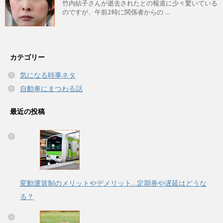
竹内結子さんが逝去されたとの報道に少々驚いている
のですが、午前2時に関係者からの ...
カテゴリー
気になる時事ネタ
自動車にまつわる話
最近の投稿
変動運賃制のメリットやデメリット…定期券や遅延はどうな
る？