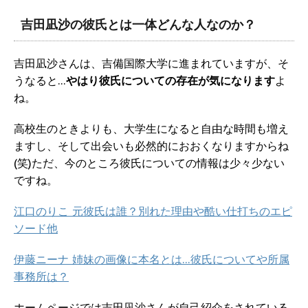
吉田凪沙の彼氏とは一体どんな人なのか？
吉田凪沙さんは、吉備国際大学に進まれていますが、そ
うなると…
やはり彼氏についての存在が気になります
よ
ね。
高校生のときよりも、大学生になると自由な時間も増え
ますし、そして出会いも必然的におおくなりますからね
(笑)ただ、今のところ彼氏についての情報は少々少ない
ですね。
江口のりこ 元彼氏は誰？別れた理由や酷い仕打ちのエピ
ソード他
伊藤ニーナ 姉妹の画像に本名とは…彼氏についてや所属
事務所は？
ホームページでは吉田凪沙さんが自己紹介をされている