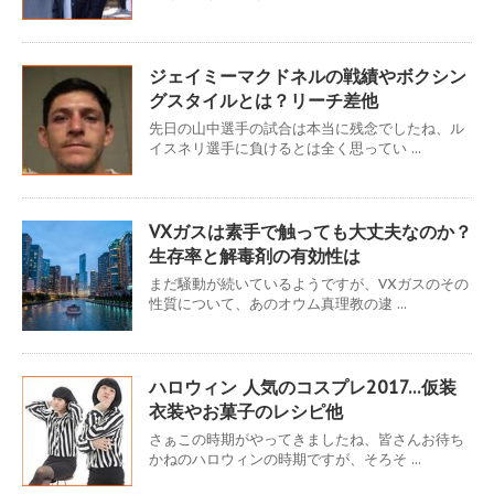
ジェイミーマクドネルの戦績やボクシン
グスタイルとは？リーチ差他
先日の山中選手の試合は本当に残念でしたね、ル
イスネリ選手に負けるとは全く思ってい ...
VXガスは素手で触っても大丈夫なのか？
生存率と解毒剤の有効性は
まだ騒動が続いているようですが、VXガスのその
性質について、あのオウム真理教の逮 ...
ハロウィン 人気のコスプレ2017…仮装
衣装やお菓子のレシピ他
さぁこの時期がやってきましたね、皆さんお待ち
かねのハロウィンの時期ですが、そろそ ...