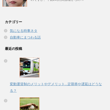
カテゴリー
気になる時事ネタ
自動車にまつわる話
最近の投稿
変動運賃制のメリットやデメリット…定期券や遅延はどうな
る？