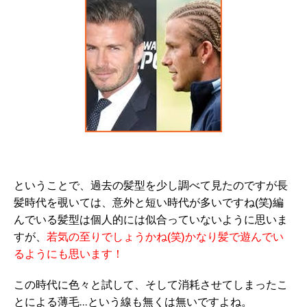
ということで、過去の髪型を少し調べて見たのですが長
髪時代を覗いては、意外と短い時代が多いですね(笑)編
んでいる髪型は個人的には似合っていないように思いま
すが、
若気の至りでしょうかね(笑)かなり髪で遊んでい
るようにも思います！
この時代に色々と試して、そして消耗させてしまったこ
とによる薄毛…という線も無くは無いですよね。