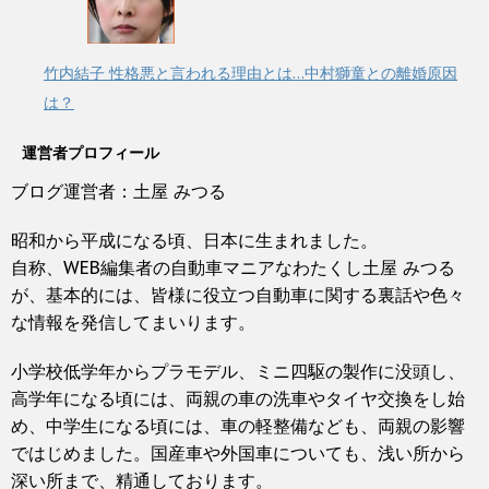
竹内結子 性格悪と言われる理由とは…中村獅童との離婚原因
は？
運営者プロフィール
ブログ運営者：土屋 みつる
昭和から平成になる頃、日本に生まれました。
自称、WEB編集者の自動車マニアなわたくし土屋 みつる
が、基本的には、皆様に役立つ自動車に関する裏話や色々
な情報を発信してまいります。
小学校低学年からプラモデル、ミニ四駆の製作に没頭し、
高学年になる頃には、両親の車の洗車やタイヤ交換をし始
め、中学生になる頃には、車の軽整備なども、両親の影響
ではじめました。国産車や外国車についても、浅い所から
深い所まで、精通しております。