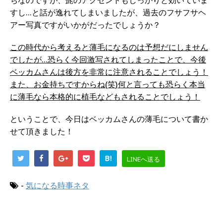
すし…と話が逸れてしまいましたが、過去のフサフサヘ
アー写真ですがいかがだったでしょうか？
この時代から考えると薄毛になるのは予想だにしません
でしたが…恐らく今回激写されてしまったことで、今後
ベッカムさんは後方を非常に注意されることでしょう！
また、お金持ちですからね(笑)何と言っても恐らく本当
に薄毛なら本格的に植毛などもされることでしょう！
ということで、今日はベッカムさんの薄毛について書か
せて頂きました！
B!
LINEへ送る
-
気になる時事ネタ