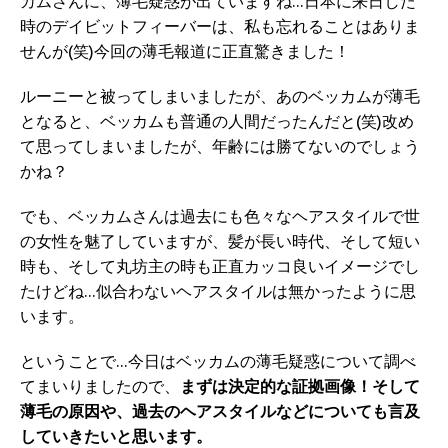
カムさんに、薄毛疑惑が出ていますね…日本に来日した
時のデイビットフィーバーは、私も忘れることはありま
せんが(笑)今回の薄毛報道に正直驚きました！
ルーニーと被ってしまいましたが、あのベッカムが薄毛
となると、ベッカムも普通の人間だったんだと(笑)改め
て思ってしまいましたが、年齢には勝てないのでしょう
かね？
でも、ベッカムさんは過去にも色々なヘアスタイルで世
の女性を魅了していますが、髪が長い時代、そして短い
時も、そして丸坊主の時も正直カッコ良いイメージでし
たけどね…似合わないヘアスタイルは無かったように思
います。
ということで…今日はベッカムの薄毛疑惑について調べ
てまいりましたので、
まずは決定的な証拠画像！そして
薄毛の原因や、過去のヘアスタイルなどについても言及
していきたいと思います。