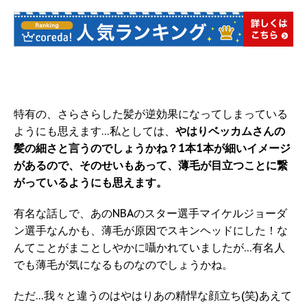
特有の、さらさらした髪が逆効果になってしまっている
ようにも思えます…私としては、
やはりベッカムさんの
髪の細さと言うのでしょうかね？1本1本が細いイメージ
があるので、そのせいもあって、薄毛が目立つことに繋
がっているようにも思えます。
有名な話しで、あのNBAのスター選手マイケルジョーダ
ン選手なんかも、薄毛が原因でスキンヘッドにした！な
んてことがまことしやかに囁かれていましたが…有名人
でも薄毛が気になるものなのでしょうかね。
ただ…我々と違うのはやはりあの精悍な顔立ち(笑)あえて