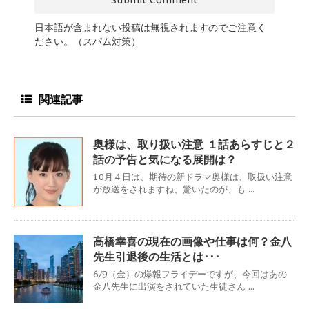
日本語が含まれない投稿は無視されますのでご注意く
ださい。（スパム対策）
関連記事
奥様は、取り扱い注意 １話あらすじと２
話の予告と気になる展開は？
10月４日は、期待の新ドラマ奥様は、取扱い注意
が放送をされますね、驚いたのが、も ...
高橋幸喜の現在の画像や仕事は何？金八
先生引退後の生活とは･･･
6/9（金）の爆報フライデーですが、今回はあの
金八先生に出演をされていた生徒さん ...