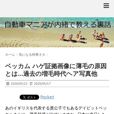
ホーム
>
気になる時事ネタ
>
ベッカム ハゲ証拠画像に薄毛の原因
とは…過去の増毛時代ヘア写真他
2020/05/15
2020/05/17
Pocket
あのイギリスを代表する貴公子でもあるデイビットベッ