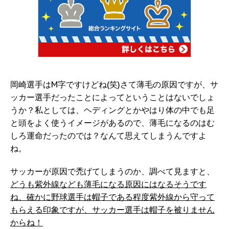
岡崎選手はM字ですけどね(笑)さて薄毛の原因ですが、サ
ッカー選手だったことによってということはないでしょ
うか？私としては、ヘディングとかやはり体の中でも足
と頭をよく使うイメージがあるので、薄毛になるのはむ
しろ運命だったのでは？なんて思えてしまうんですよ
ね。
サッカーが原因で禿げてしまうのか、調べて見ますと、
どうも紫外線なども薄毛になる原因にはなるそうです
ね、確かに野球選手は帽子である程度紫外線から守って
もらえる印象ですが、サッカー選手は帽子を被りません
からね！