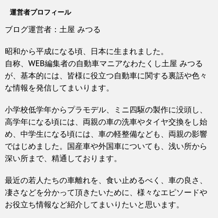
運営者プロフィール
ブログ運営者：土屋 みつる
昭和から平成になる頃、日本に生まれました。
自称、WEB編集者の自動車マニアなわたくし土屋 みつる
が、基本的には、皆様に役立つ自動車に関する裏話や色々
な情報を発信してまいります。
小学校低学年からプラモデル、ミニ四駆の製作に没頭し、
高学年になる頃には、両親の車の洗車やタイヤ交換をし始
め、中学生になる頃には、車の軽整備なども、両親の影響
ではじめました。国産車や外国車についても、浅い所から
深い所まで、精通しております。
最近の若人たちの車離れを、食い止めるべく、車の良さ、
凄さなどを分かって頂きたいために、様々なエピソードや
お役立ち情報など紹介してまいりたいと思います。