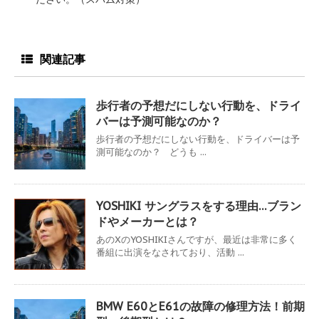
関連記事
歩行者の予想だにしない行動を、ドライ
バーは予測可能なのか？
歩行者の予想だにしない行動を、ドライバーは予
測可能なのか？ どうも ...
YOSHIKI サングラスをする理由…ブラン
ドやメーカーとは？
あのXのYOSHIKIさんですが、最近は非常に多く
番組に出演をなされており、活動 ...
BMW E60とE61の故障の修理方法！前期