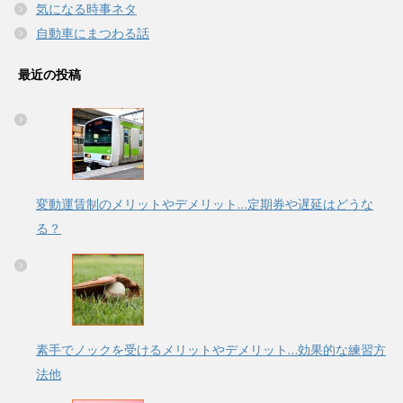
気になる時事ネタ
自動車にまつわる話
最近の投稿
変動運賃制のメリットやデメリット…定期券や遅延はどうな
る？
素手でノックを受けるメリットやデメリット…効果的な練習方
法他