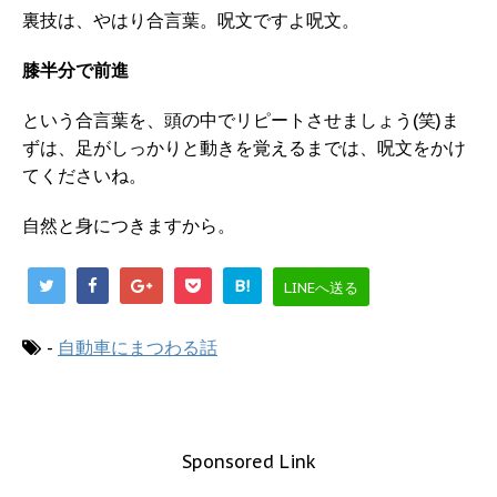
裏技は、やはり合言葉。呪文ですよ呪文。
膝半分で前進
という合言葉を、頭の中でリピートさせましょう(笑)ま
ずは、足がしっかりと動きを覚えるまでは、呪文をかけ
てくださいね。
自然と身につきますから。
B!
LINEへ送る
-
自動車にまつわる話
Sponsored Link