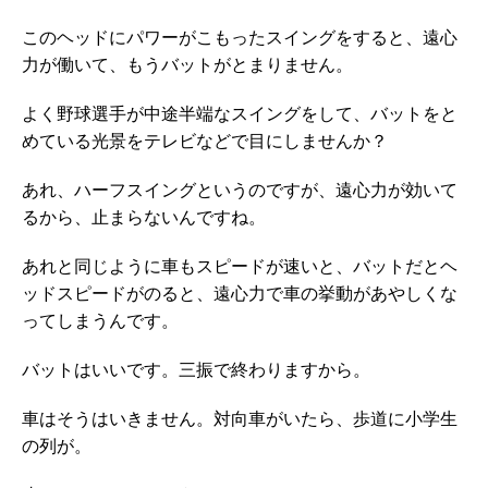
このヘッドにパワーがこもったスイングをすると、遠心
力が働いて、もうバットがとまりません。
よく野球選手が中途半端なスイングをして、バットをと
めている光景をテレビなどで目にしませんか？
あれ、ハーフスイングというのですが、遠心力が効いて
るから、止まらないんですね。
あれと同じように車もスピードが速いと、バットだとヘ
ッドスピードがのると、遠心力で車の挙動があやしくな
ってしまうんです。
バットはいいです。三振で終わりますから。
車はそうはいきません。対向車がいたら、歩道に小学生
の列が。