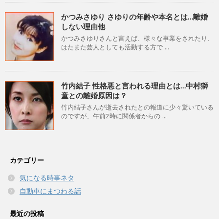
かつみさゆり さゆりの年齢や本名とは…離婚
しない理由他
かつみさゆりさんと言えば、様々な事業をされたり、
はたまた芸人としても活動する方で ...
竹内結子 性格悪と言われる理由とは…中村獅
童との離婚原因は？
竹内結子さんが逝去されたとの報道に少々驚いている
のですが、午前2時に関係者からの ...
カテゴリー
気になる時事ネタ
自動車にまつわる話
最近の投稿