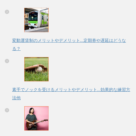
変動運賃制のメリットやデメリット…定期券や遅延はどうな
る？
素手でノックを受けるメリットやデメリット…効果的な練習方
法他