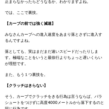
止まらなかったらどうなるか、わかりますよね。
では、ここで裏技。
【カーブの前では強く減速】
みなさんカーブへの進入速度をあまり落とさずに進入す
るんですよね。
落としても、実はまだまだ速いスピードだったりしま
す。極端なことをいうと最徐行よりちょっと遅いくらい
が理想です。
また、もう１つ裏技を。
【クラッチはきらない】
そう。カーブでクラッチをきる行為は言うならば、パラ
シュートをつけずに高度4000メートルから落下するのと
同じ行為です。