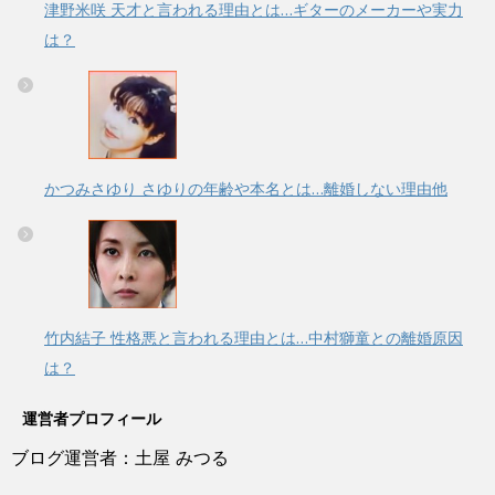
津野米咲 天才と言われる理由とは…ギターのメーカーや実力
は？
かつみさゆり さゆりの年齢や本名とは…離婚しない理由他
竹内結子 性格悪と言われる理由とは…中村獅童との離婚原因
は？
運営者プロフィール
ブログ運営者：土屋 みつる