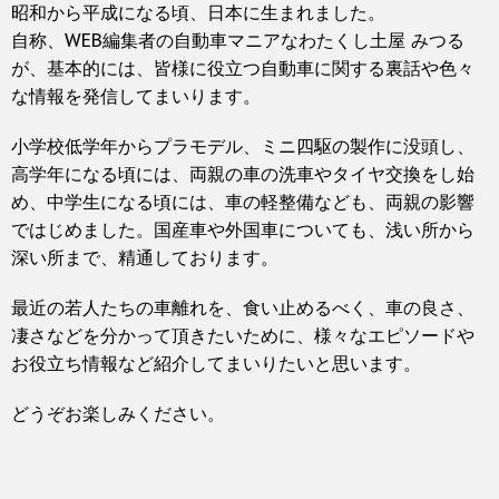
昭和から平成になる頃、日本に生まれました。
自称、WEB編集者の自動車マニアなわたくし土屋 みつる
が、基本的には、皆様に役立つ自動車に関する裏話や色々
な情報を発信してまいります。
小学校低学年からプラモデル、ミニ四駆の製作に没頭し、
高学年になる頃には、両親の車の洗車やタイヤ交換をし始
め、中学生になる頃には、車の軽整備なども、両親の影響
ではじめました。国産車や外国車についても、浅い所から
深い所まで、精通しております。
最近の若人たちの車離れを、食い止めるべく、車の良さ、
凄さなどを分かって頂きたいために、様々なエピソードや
お役立ち情報など紹介してまいりたいと思います。
どうぞお楽しみください。