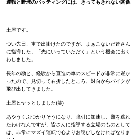
運転と野球のバッティングには、きってもきれない関係
土屋です。
つい先日、車で出掛けたのですが、まぁこないだ皆さん
に指導した、「先にいっていただく」という機会に出く
わしました。
長年の勘と、経験から直進の車のスピードが非常に遅か
ったので、見切って右折したところ、対向からバイクが
飛び出してきました。
土屋ヒヤッとしました(笑)
あやうくぶつかりそうになり、強引に加速し、難を逃れ
たわけなんですが、皆さんに指導する立場のものとして
は、非常にマズイ運転で心よりお詫びしなければなりま