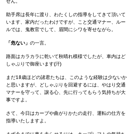
せん。
助手席は長年に渡り、わたくしの指導をしてきて頂いて
います、家内だったわけですが、こと交通マナー、ルー
ルでは、鬼教官でして、眉間にシワを寄せながら。
「危ない」
の一言。
路面はカラカラに乾いて秋晴れ模様でしたが、車内はど
しゃぶりで御座います(汗)
まだ18歳ほどの諸君たちは、このような経験は少ないか
と思いますが、どしゃぶりを回避するには、やはり交通
マナーを守って、譲る心、先に行ってもらう気持ちが大
事ですよ。
さて、今日はカーブや曲がりかたの走行、運転の仕方を
指導いたしますよ。