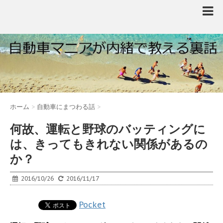
ホーム
>
自動車にまつわる話
>
何故、運転と野球のバッティングに
は、きってもきれない関係があるの
か？
2016/10/26
2016/11/17
Pocket