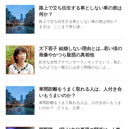
路上で立ち往生する車としない車の差は
何か？
路上で立ち往生する車としない車の差は何か？
まずは、ここまで来た諸 ...
大下容子 結婚しない理由とは…若い頃の
画像やかつら疑惑の真相他
好きな女性アナウンサーランキングという、私た
ちのような一般人には全く関係のないよ ...
車間距離をうまく取れる人は、人付き合
いもうまいのか？
車間距離をうまく取れる人は、人付き合いもうま
いのか？ どうも、土屋 ...