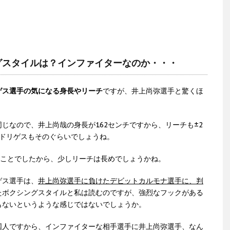
グスタイルは？インファイターなのか・・・
ゲス選手の気になる身長やリーチ
ですが、井上尚弥選手と驚くほ
じなので、井上尚哉の身長が162センチですから、リーチも±2
ロドリゲスもそのぐらいでしょうね。
のことでしたから、少しリーチは長めでしょうかね。
ゲス選手は、
井上尚弥選手に負けたデビットカルモナ選手に、判
たボクシングスタイルと私は読むのですが、強烈なフックがある
もないというような感じではないでしょうか。
国人ですから、インファイターな相手選手に井上尚弥選手、なん