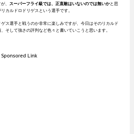
すが、
スーパーフライ級では、正直敵はいないのでは無いか
と思
がリカルドロドリゲスという選手です。
リゲス選手と戦うのか非常に楽しみですが、今日はそのリカルド
績、そして強さの評判など色々と書いていこうと思います。
Sponsored Link