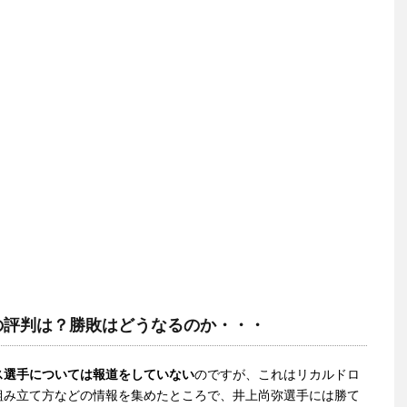
の評判は？勝敗はどうなるのか・・・
ス選手については報道をしていない
のですが、これはリカルドロ
組み立て方などの情報を集めたところで、井上尚弥選手には勝て