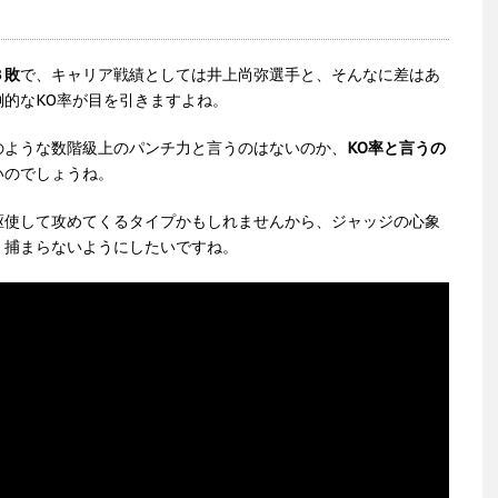
３敗
で、キャリア戦績としては井上尚弥選手と、そんなに差はあ
的なKO率が目を引きますよね。
のような数階級上のパンチ力と言うのはないのか、
KO率と言うの
いのでしょうね。
駆使して攻めてくるタイプかもしれませんから、ジャッジの心象
、捕まらないようにしたいですね。