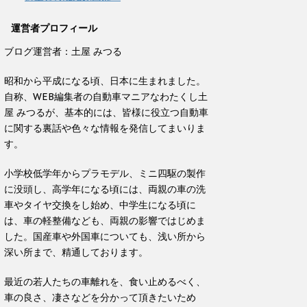
運営者プロフィール
ブログ運営者：土屋 みつる
昭和から平成になる頃、日本に生まれました。
自称、WEB編集者の自動車マニアなわたくし土
屋 みつるが、基本的には、皆様に役立つ自動車
に関する裏話や色々な情報を発信してまいりま
す。
小学校低学年からプラモデル、ミニ四駆の製作
に没頭し、高学年になる頃には、両親の車の洗
車やタイヤ交換をし始め、中学生になる頃に
は、車の軽整備なども、両親の影響ではじめま
した。国産車や外国車についても、浅い所から
深い所まで、精通しております。
最近の若人たちの車離れを、食い止めるべく、
車の良さ、凄さなどを分かって頂きたいため