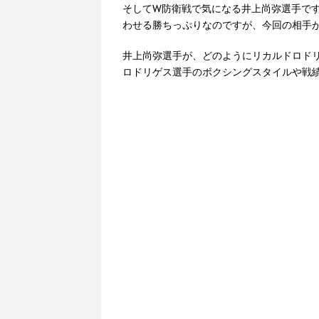
そしてW防衛戦で気になる井上尚弥選手で
わせる勝ちっぷりなのですが、今回の相手
井上尚弥選手が、どのようにリカルドロド
ロドリゲス選手のボクシングスタイルや戦