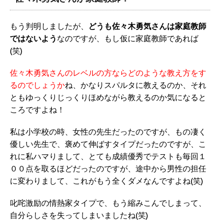
もう判明しましたが、
どうも佐々木勇気さんは家庭教師
ではないよう
なのですが、もし仮に家庭教師であれば
(笑)
佐々木勇気さんのレベルの方ならどのような教え方をす
るのでしょうか
ね、かなりスパルタに教えるのか、それ
ともゆっくりじっくりほめながら教えるのか気になると
ころですよね！
私は小学校の時、女性の先生だったのですが、もの凄く
優しい先生で、褒めて伸ばすタイプだったのですが、こ
れに私ハマりまして、とても成績優秀でテストも毎回１
００点を取るほどだったのですが、途中から男性の担任
に変わりまして、これがもう全くダメなんですよね(笑)
叱咤激励の情熱家タイプで、もう縮みこんでしまって、
自分らしさを失ってしまいましたね(笑)