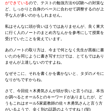
ができている
ので、テストの勉強方法や試験への対策な
ど、しっかりと自身のペースに合わせて調整するのが上
手な人が多いのかもしれません。
私はそんなに頭が良いほうではありませんが、良く東大
に行く人のノートのまとめ方なんかを参考にして授業を
受けていたことを覚えています。
あのノートの取り方は、今まで何となく先生が黒板に書
いたのを同じように書き写すだけでは、とてもではあり
ませんが上達しないのですよね。
なぜそこに、それを書くかを書かないと、タダのメモに
なりがちですからね。
さて、今回佐々木勇気さんが頭が良いと言うのは、本当
か調べるとオール5とのキーワードがありましたが、ど
うもこれはオール5家庭教師の佐々木勇気さんと言う方
がいるようで、全く別の話題のようですね！(笑)