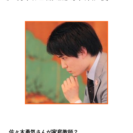
佐々木勇気さんが家庭教師？