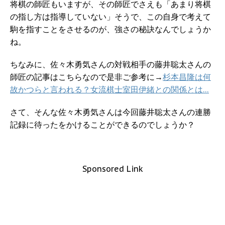
将棋の師匠もいますが、その師匠でさえも「あまり将棋
の指し方は指導していない」そうで、この自身で考えて
駒を指すことをさせるのが、強さの秘訣なんでしょうか
ね。
ちなみに、佐々木勇気さんの対戦相手の藤井聡太さんの
師匠の記事はこちらなので是非ご参考に→
杉本昌隆は何
故かつらと言われる？女流棋士室田伊緒との関係とは…
さて、そんな佐々木勇気さんは今回藤井聡太さんの連勝
記録に待ったをかけることができるのでしょうか？
Sponsored Link