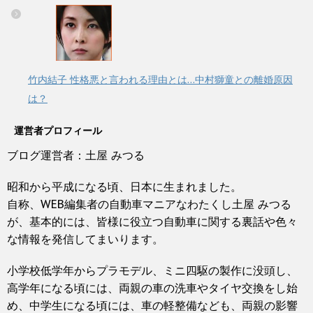
竹内結子 性格悪と言われる理由とは…中村獅童との離婚原因
は？
運営者プロフィール
ブログ運営者：土屋 みつる
昭和から平成になる頃、日本に生まれました。
自称、WEB編集者の自動車マニアなわたくし土屋 みつる
が、基本的には、皆様に役立つ自動車に関する裏話や色々
な情報を発信してまいります。
小学校低学年からプラモデル、ミニ四駆の製作に没頭し、
高学年になる頃には、両親の車の洗車やタイヤ交換をし始
め、中学生になる頃には、車の軽整備なども、両親の影響