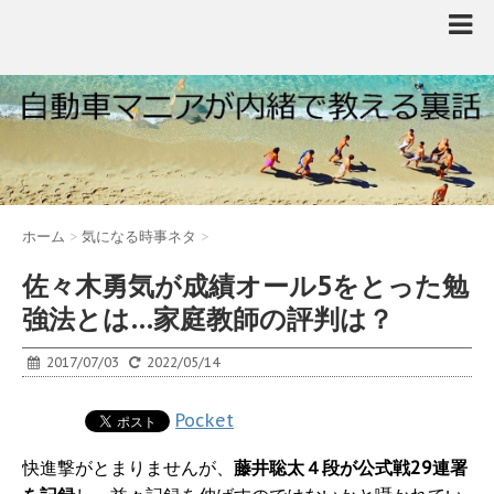
ホーム
>
気になる時事ネタ
>
佐々木勇気が成績オール5をとった勉
強法とは…家庭教師の評判は？
2017/07/03
2022/05/14
Pocket
快進撃がとまりませんが、
藤井聡太４段が公式戦29連署