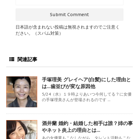
日本語が含まれない投稿は無視されますのでご注意く
ださい。（スパム対策）
関連記事
手塚理美 グレイヘア(白髪)にした理由と
は…歯並びが変な原因他
5/24（水）１９時よりあいつ今何してる？に女優
の手塚理美さんが登場されるのです ...
酒井蘭 婚約・結婚した相手は誰？姉の事
やネット炎上の理由とは…
あの女優業もこなしながら、タレント活動もこな