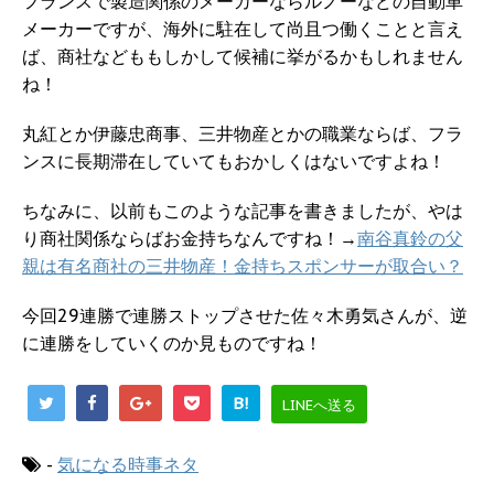
フランスで製造関係のメーカーならルノーなどの自動車
メーカーですが、海外に駐在して尚且つ働くことと言え
ば、商社などももしかして候補に挙がるかもしれません
ね！
丸紅とか伊藤忠商事、三井物産とかの職業ならば、フラ
ンスに長期滞在していてもおかしくはないですよね！
ちなみに、以前もこのような記事を書きましたが、やは
り商社関係ならばお金持ちなんですね！→
南谷真鈴の父
親は有名商社の三井物産！金持ちスポンサーが取合い？
今回29連勝で連勝ストップさせた佐々木勇気さんが、逆
に連勝をしていくのか見ものですね！
B!
LINEへ送る
-
気になる時事ネタ