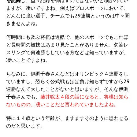
を記録
し、益々記録を伸ばすのではないかと囁かれてい
ますが、凄いですよね、例えばプロスポーツにおいて、
どんなに強い選手、チームでも29連勝というのは中々聞
きませんよね。
何時間にも及ぶ将棋は過酷で、他のスポーツでもこれほ
ど長時間の競技はあまり見たことがありません、勿論レ
スリングで何連勝もしている方などは知っていますが、
凄いことですよね。
ちなみに、伊調千春さんなどはオリンピック４連覇をし
ていますし、恐らく公式戦もほぼ負け知らずですから29
連勝なんて大したことがないと思いますが、そんな伊調
千春さんでも、
藤井聡太４段の話になると、将棋は知ら
ないものの、凄いことだと言われていましたよね。
特に１４歳という年齢が、ますますそのように思わせる
のだと思います。