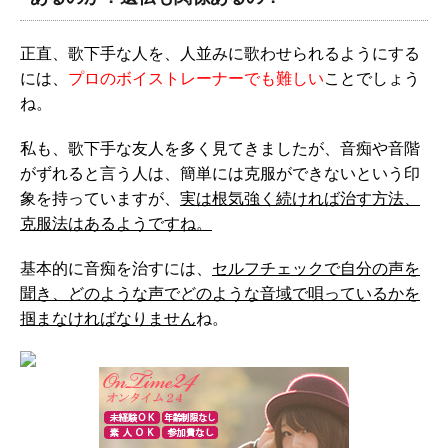
正直、歌下手な人を、人並みに歌わせられるようにする
には、
プロのボイストレーナーでも難しい
ことでしょう
ね。
私も、歌下手な友人を多く見てきましたが、音痴や音階
がずれると言う人は、簡単には克服ができないという印
象を持っていますが、
実は根気強く続ければ治す方法、
克服法はあるようですね。
基本的に音痴を治すには、
セルフチェックで自分の声を
聞き、どのような声でどのような音域で唄っているかを
掴まなければなりません
ね。