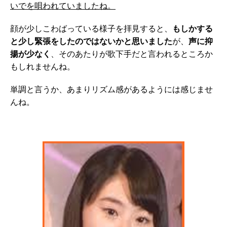
いでを唄われていましたね。
顔が少しこわばっている様子を拝見すると、
もしかする
と少し緊張をしたのではないかと思いました
が、
声に抑
揚が少なく
、そのあたりが歌下手だと言われるところか
もしれませんね。
単調と言うか、あまりリズム感があるようには感じませ
んね。