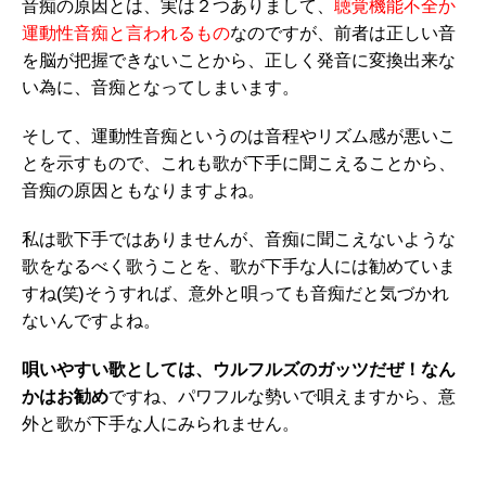
音痴の原因とは、実は２つありまして、
聴覚機能不全か
運動性音痴と言われるもの
なのですが、前者は正しい音
を脳が把握できないことから、正しく発音に変換出来な
い為に、音痴となってしまいます。
そして、運動性音痴というのは音程やリズム感が悪いこ
とを示すもので、これも歌が下手に聞こえることから、
音痴の原因ともなりますよね。
私は歌下手ではありませんが、音痴に聞こえないような
歌をなるべく歌うことを、歌が下手な人には勧めていま
すね(笑)そうすれば、意外と唄っても音痴だと気づかれ
ないんですよね。
唄いやすい歌としては、ウルフルズのガッツだぜ！なん
かはお勧め
ですね、パワフルな勢いで唄えますから、意
外と歌が下手な人にみられません。