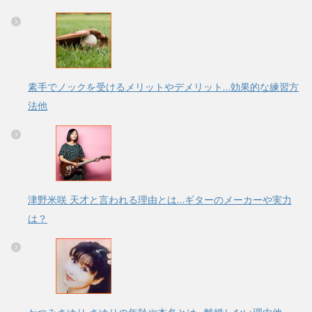
素手でノックを受けるメリットやデメリット…効果的な練習方
法他
津野米咲 天才と言われる理由とは…ギターのメーカーや実力
は？