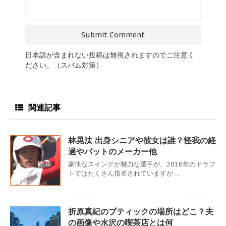
日本語が含まれない投稿は無視されますのでご注意く
ださい。（スパム対策）
関連記事
林晃汰 出身シニアや彼女は誰？怪我の経
過やバットのメーカー他
豪快なスイングが魅力な選手が、2018年のドラフ
トではたくさん指名されていますが ...
折原真紀のブティックの場所はどこ？夫
の画像や水沢の喫茶店とは何