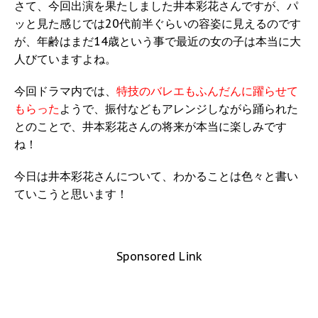
さて、今回出演を果たしました井本彩花さんですが、パ
ッと見た感じでは20代前半ぐらいの容姿に見えるのです
が、年齢はまだ14歳という事で最近の女の子は本当に大
人びていますよね。
今回ドラマ内では、
特技のバレエもふんだんに躍らせて
もらった
ようで、振付などもアレンジしながら踊られた
とのことで、井本彩花さんの将来が本当に楽しみです
ね！
今日は井本彩花さんについて、わかることは色々と書い
ていこうと思います！
Sponsored Link