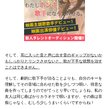
そして、
耳に入った音と声に出す音のギャップがないか
もしっかりとリンクさせないと、歌が下手な状態を治す
ことはできません。
そして、劇的に歌下手が治ることよりも、自分のキーを
理解してその音域に合わせた歌を少しづつ唄い、得意な
曲を作ってしまうのでがてっとり早いでしょうね、私の
友人は同じ曲ばかりカラオケで唄いますが、その曲は音
痴じゃなく、むしろ少しうまいくらいですからね！