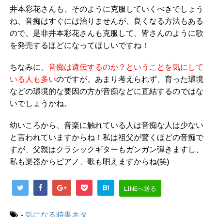
井本彩花さんも、そのように克服していくべきでしょう
ね、音痴はすぐには治りませんが、良くなる方法もある
ので、是非井本彩花さんも克服して、皆さんのように歌
を発売するほどになってほしいですね！
ちなみに、
音痴は遺伝するのか？ということを気にして
いる人も多い
のですが、あまり考えられず、育った環境
などの環境的な要因の方が音痴などに直結するのではな
いでしょうかね。
幼いころから、音楽に触れている人は音痴な人は少ない
と言われていますからね！私は祖父が驚くほどの音痴で
すが、父親はクラシックギターもガンガン弾きますし、
私も楽器からピアノ、歌も唄えますからね(笑)
B!
LINEへ送る
-
気になる時事ネタ