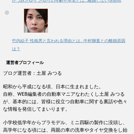
かつみさゆり さゆりの年齢や本名とは…離婚しない理由他
竹内結子 性格悪と言われる理由とは…中村獅童との離婚原因
は？
運営者プロフィール
ブログ運営者：土屋 みつる
昭和から平成になる頃、日本に生まれました。
自称、WEB編集者の自動車マニアなわたくし土屋 みつる
が、基本的には、皆様に役立つ自動車に関する裏話や色々
な情報を発信してまいります。
小学校低学年からプラモデル、ミニ四駆の製作に没頭し、
高学年になる頃には、両親の車の洗車やタイヤ交換をし始