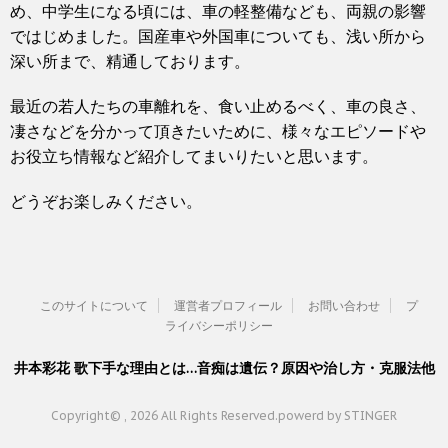
め、中学生になる頃には、車の軽整備なども、両親の影響
ではじめました。国産車や外国車についても、浅い所から
深い所まで、精通しております。
最近の若人たちの車離れを、食い止めるべく、車の良さ、
凄さなどを分かって頂きたいために、様々なエピソードや
お役立ち情報など紹介してまいりたいと思います。
どうぞお楽しみください。
このサイトについて
運営者プロフィール
お問い合わせ
プ
ライバシーポリシー
井本彩花 歌下手な理由とは…音痴は遺伝？原因や治し方・克服法他
Copyright© , 2026 All Rights Reserved.
powerd by STINGER