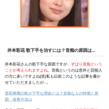
井本彩花 歌下手を治すには？音痴の原因は…
井本彩花さんの歌下手な原因ですが、
ずばり音痴という
ことが考えられますよね
、音痴というのは意外と芸能人
の方に多いですよね(笑)私も以前このような記事を書か
せていただきましたが…。
菅田将暉の歌が下手な理由とは？音痴な人の特徴と原
因、改善方法は