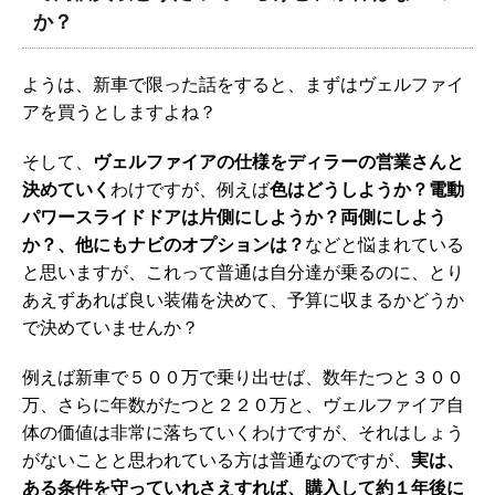
か？
ようは、新車で限った話をすると、まずはヴェルファイ
アを買うとしますよね？
そして、
ヴェルファイアの仕様をディラーの営業さんと
決めていく
わけですが、例えば
色はどうしようか？電動
パワースライドドアは片側にしようか？両側にしよう
か？、他にもナビのオプションは？
などと悩まれている
と思いますが、これって普通は自分達が乗るのに、とり
あえずあれば良い装備を決めて、予算に収まるかどうか
で決めていませんか？
例えば新車で５００万で乗り出せば、数年たつと３００
万、さらに年数がたつと２２０万と、ヴェルファイア自
体の価値は非常に落ちていくわけですが、それはしょう
がないことと思われている方は普通なのですが、
実は、
ある条件を守っていれさえすれば、購入して約１年後に