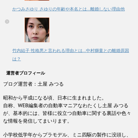
かつみさゆり さゆりの年齢や本名とは…離婚しない理由他
竹内結子 性格悪と言われる理由とは…中村獅童との離婚原因
は？
運営者プロフィール
ブログ運営者：土屋 みつる
昭和から平成になる頃、日本に生まれました。
自称、WEB編集者の自動車マニアなわたくし土屋 みつる
が、基本的には、皆様に役立つ自動車に関する裏話や色々
な情報を発信してまいります。
小学校低学年からプラモデル、ミニ四駆の製作に没頭し、