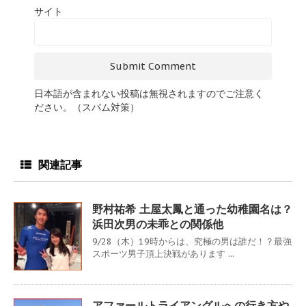
サイト
日本語が含まれない投稿は無視されますのでご注意く
ださい。（スパム対策）
関連記事
野村祐希 土屋太鳳と通った幼稚園名は？
浜田次男の未乖との関係他
9/28（木）19時からは、究極の男は誰だ！？最強
スポーツ男子頂上決戦があります ...
アファールトライアングルへの行き方や