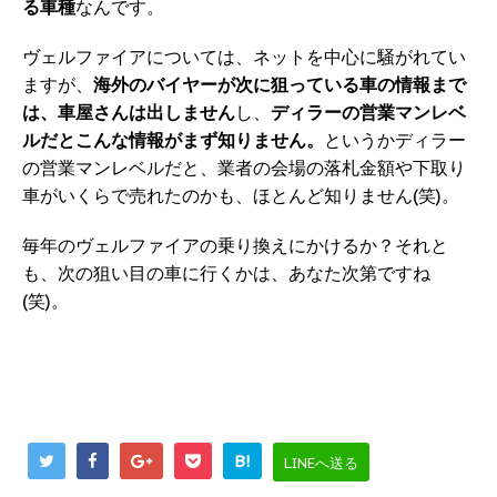
る車種
なんです。
ヴェルファイアについては、ネットを中心に騒がれてい
ますが、
海外のバイヤーが次に狙っている車の情報まで
は、車屋さんは出しません
し、
ディラーの営業マンレベ
ルだとこんな情報がまず知りません。
というかディラー
の営業マンレベルだと、業者の会場の落札金額や下取り
車がいくらで売れたのかも、ほとんど知りません(笑)。
毎年のヴェルファイアの乗り換えにかけるか？それと
も、次の狙い目の車に行くかは、あなた次第ですね
(笑)。
B!
LINEへ送る