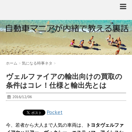
ホーム
>
気になる時事ネタ
>
ヴェルファイアの輸出向けの買取の
条件はコレ！仕様と輸出先とは
2016/12/06
Pocket
今、若者から大人まで人気の車両は、
トヨタヴェルファ