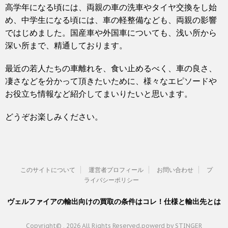
高学年になる頃には、両親の車の洗車やタイヤ交換をし始
め、中学生になる頃には、車の軽整備なども、両親の影響
ではじめました。国産車や外国車についても、浅い所から
深い所まで、精通しております。
最近の若人たちの車離れを、食い止めるべく、車の良さ、
凄さなどを分かって頂きたいために、様々なエピソードや
お役立ち情報など紹介してまいりたいと思います。
どうぞお楽しみください。
このサイトについて
運営者プロフィール
お問い合わせ
プ
ライバシーポリシー
ヴェルファイアの輸出向けの買取の条件はコレ！仕様と輸出先とは
Copyright© , 2026 All Rights Reserved.
powerd by STINGER