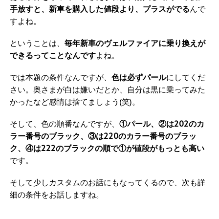
手放すと、新車を購入した値段より、プラスがでる
んで
すよね。
ということは、
毎年新車のヴェルファイアに乗り換えが
できるってことなんです
よね。
では本題の条件なんですが、
色は必ずパール
にしてくだ
さい。奥さまが白は嫌いだとか、自分は黒に乗ってみた
かったなど感情は捨てましょう(笑)。
そして、色の順番なんですが、
①パール、②は202のカ
ラー番号のブラック、③は220のカラー番号のブラッ
ク、④は222のブラックの順で①が値段がもっとも高い
です。
そして少しカスタムのお話にもなってくるので、次も詳
細の条件をお話しますね。