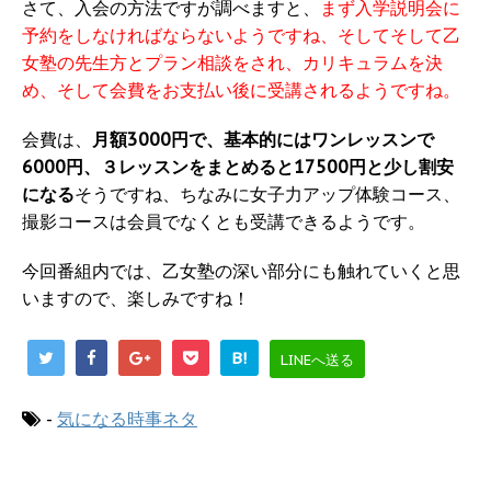
さて、入会の方法ですが調べますと、
まず入学説明会に
予約をしなければならないようですね、そしてそして乙
女塾の先生方とプラン相談をされ、カリキュラムを決
め、そして会費をお支払い後に受講されるようですね。
会費は、
月額3000円で、基本的にはワンレッスンで
6000円、３レッスンをまとめると17500円と少し割安
になる
そうですね、ちなみに女子力アップ体験コース、
撮影コースは会員でなくとも受講できるようです。
今回番組内では、乙女塾の深い部分にも触れていくと思
いますので、楽しみですね！
B!
LINEへ送る
-
気になる時事ネタ