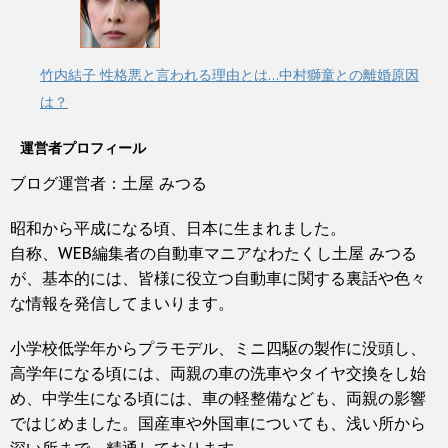
竹内結子 性格悪と言われる理由とは…中村獅童との離婚原因
は？
運営者プロフィール
ブログ運営者：土屋 みつる
昭和から平成になる頃、日本に生まれました。
自称、WEB編集者の自動車マニアなわたくし土屋 みつる
が、基本的には、皆様に役立つ自動車に関する裏話や色々
な情報を発信してまいります。
小学校低学年からプラモデル、ミニ四駆の製作に没頭し、
高学年になる頃には、両親の車の洗車やタイヤ交換をし始
め、中学生になる頃には、車の軽整備なども、両親の影響
ではじめました。国産車や外国車についても、浅い所から
深い所まで、精通しております。