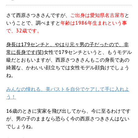
さて西原さつきさんですが、
ご出身は愛知県名古屋市
と
いうことで、調べますと
年齢は1986年生まれという事
で、32歳です。
身長は179センチと、やはり元々男の子だったので、非
常に長身です(笑)
女性で179センチというと、もうモデル
級だとおもいますが、西原さつきさんもこの身長であの
綺麗な、かわいい顔立ちでは女性モデル顔負けでしょう
ね。
みんなの憧れる、美バストを自分でケアして手に入れよ
う！
16歳のときに実家を飛び出してから、今に至るわけです
が、男の子のままなら恐らく今の西原さつきさんはない
でしょうね。