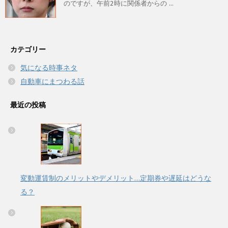
のですが、午前2時に関係者からの ...
カテゴリー
気になる時事ネタ
自動車にまつわる話
最近の投稿
変動運賃制のメリットやデメリット…定期券や遅延はどうな
る？