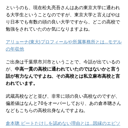
というのも、現在松丸亮吾さんはあの東京大学に通われ
る大学生ということなのですが、東京大学と言えばやは
り日本でも有数の頭の良い大学ですから、どこの高校で
勉強をされていたのか気になりますよね。
アリョーナ(東大)プロフィールや所属事務所とは…モデル
の年収他
ご出身は千葉県市川市ということで、今話が出ているの
が、
中高一貫の高校に通われていたのではないかと言う
話が有力なんですよね、その高校とは私立麻布高校と言
われています。
武蔵高校などと並び、非常に頭の良い高校なのですが、
偏差値はなんと70をオーバーしており、あの倉本聰さん
などもこちらの高校出身なんですよね。
倉本聰 ビートたけしを認めない理由とは…因縁のエピソ