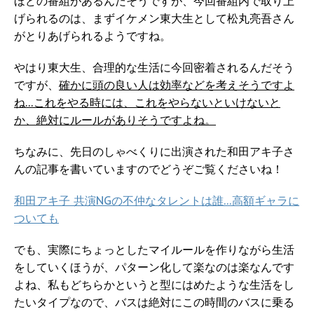
ほどの番組があるんだそうですが、今回番組内で取り上
げられるのは、まずイケメン東大生として松丸亮吾さん
がとりあげられるようですね。
やはり東大生、合理的な生活に今回密着されるんだそう
ですが、
確かに頭の良い人は効率などを考えそうですよ
ね…これをやる時には、これをやらないといけないと
か、絶対にルールがありそうですよね。
ちなみに、先日のしゃべくりに出演された和田アキ子さ
んの記事を書いていますのでどうぞご覧くださいね！
和田アキ子 共演NGの不仲なタレントは誰…高額ギャラに
ついても
でも、実際にちょっとしたマイルールを作りながら生活
をしていくほうが、パターン化して楽なのは楽なんです
よね、私もどちらかというと型にはめたような生活をし
たいタイプなので、バスは絶対にこの時間のバスに乗る