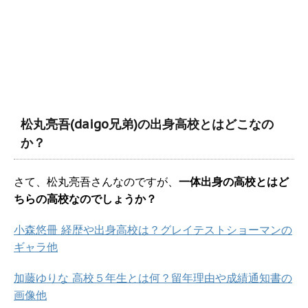
松丸亮吾(daigo兄弟)の出身高校とはどこなの
か？
さて、松丸亮吾さんなのですが、
一体出身の高校とはど
ちらの高校なのでしょうか？
小森悠冊 経歴や出身高校は？グレイテストショーマンの
ギャラ他
加藤ゆりな 高校５年生とは何？留年理由や成績通知書の
画像他