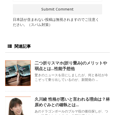
日本語が含まれない投稿は無視されますのでご注意く
ださい。（スパム対策）
関連記事
二つ折りスマホ(折り畳み)のメリットや
弱点とは…性能予想他
驚きのニュースを目にしましたが、何と各社が今
こぞって乗り出しているのが、新開発の ...
久川綾 性格が悪いと言われる理由は？林
原めぐみとの確執とは…
あのドラゴンボールのブルマ役の後任探しが、つ