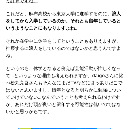
う計算ですね。
これだと、麻布高校から東京大学に進学するのに、
浪人
をしてから入学しているのか、それとも留年していると
いうようなことにもなりますよね。
それか在学中に休学をしてということもありえますが、
推察するに浪人をしているのではないかと思うんですよ
ね。
というのも、休学となると例えば芸能活動が忙しくなっ
て…というような理由も考えられますが、daigoさんに比
べ松丸亮吾さんもそんなにまだTVなどに引っ張りだこで
はないと思いますし、留年となると明らかに勉強につい
ていけていない…なんていうことも考えられるわけです
が、あれだけ頭が良いと留年する可能性は低いのではな
いかと思うからです。