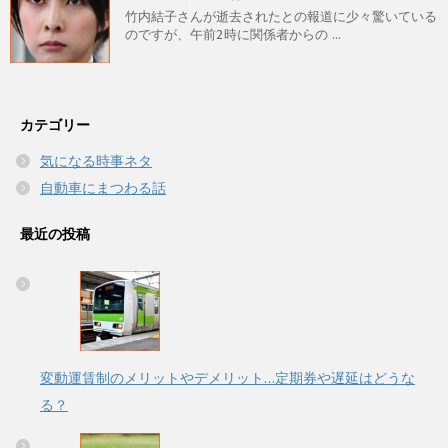
竹内結子さんが逝去されたとの報道に少々驚いている
のですが、午前2時に関係者からの ...
カテゴリー
気になる時事ネタ
自動車にまつわる話
最近の投稿
変動運賃制のメリットやデメリット…定期券や遅延はどうな
る？