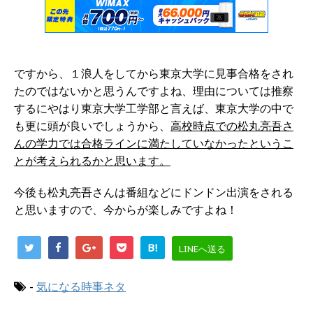
ですから、１浪人をしてから東京大学に見事合格をされ
たのではないかと思うんですよね、理由については推察
するにやはり東京大学工学部と言えば、東京大学の中で
も更に頭が良いでしょうから、
高校時点での松丸亮吾さ
んの学力では合格ラインに満たしていなかったというこ
とが考えられるかと思います。
今後も松丸亮吾さんは番組などにドンドン出演をされる
と思いますので、今からが楽しみですよね！
B!
LINEへ送る
-
気になる時事ネタ