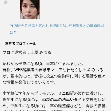
竹内結子 性格悪と言われる理由とは…中村獅童との離婚原因
は？
運営者プロフィール
ブログ運営者：土屋 みつる
昭和から平成になる頃、日本に生まれました。
自称、WEB編集者の自動車マニアなわたくし土屋 みつる
が、基本的には、皆様に役立つ自動車に関する裏話や色々
な情報を発信してまいります。
小学校低学年からプラモデル、ミニ四駆の製作に没頭し、
高学年になる頃には、両親の車の洗車やタイヤ交換をし始
め、中学生になる頃には、車の軽整備なども、両親の影響