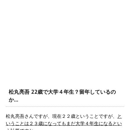
松丸亮吾 22歳で大学４年生？留年しているの
か…
松丸亮吾さんですが、現在２２歳ということですが、
と
いうことは２３歳になってもまだ大学４年生になるとい