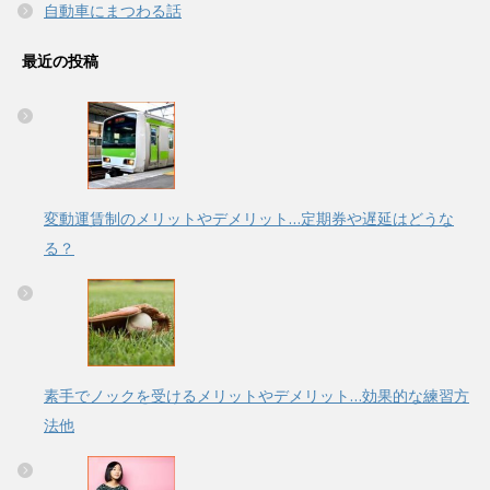
自動車にまつわる話
最近の投稿
変動運賃制のメリットやデメリット…定期券や遅延はどうな
る？
素手でノックを受けるメリットやデメリット…効果的な練習方
法他