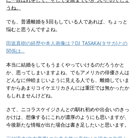
に一目ぼれをして、そして交際までいきついたのでしょ
うね。
でも、普通離婚を3回もしている人であれば、ちょっと
悩むと思うんですよね。
田坂真樹の経歴や本人画像は？DJ TASAKA(タサカ)との
関係は…
本当に結婚をしてもうまくやっていけるのだろうかと
か、思ってしまいますよね、でもアメリカの俳優さんは
どんなに仲睦まじいように見える人でも、離婚していま
すからあまりコイケエリカさんには重圧では無かったか
もしれませんけどね。
さて、ニコラスケイジさんとの馴れ初めや出会いのきっ
かけは、想像するにこれが濃厚のようにも思いますが、
今後新たな情報が出た場合は書き足したいと思います。