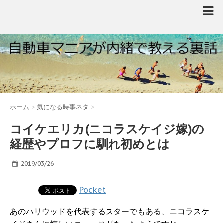
ホーム
>
気になる時事ネタ
>
コイケエリカ(ニコラスケイジ嫁)の
経歴やプロフに馴れ初めとは
2019/03/26
Pocket
あのハリウッドを代表するスターでもある、ニコラスケ