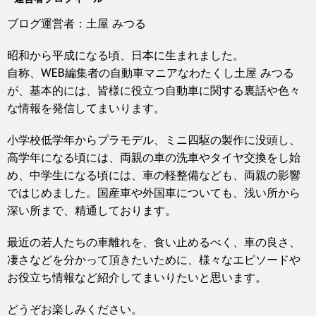
ブログ運営者：土屋 みつる
昭和から平成になる頃、日本に生まれました。
自称、WEB編集者の自動車マニアなわたくし土屋 みつる
が、基本的には、皆様に役立つ自動車に関する裏話や色々
な情報を発信してまいります。
小学校低学年からプラモデル、ミニ四駆の製作に没頭し、
高学年になる頃には、両親の車の洗車やタイヤ交換をし始
め、中学生になる頃には、車の軽整備なども、両親の影響
ではじめました。国産車や外国車についても、浅い所から
深い所まで、精通しております。
最近の若人たちの車離れを、食い止めるべく、車の良さ、
凄さなどを分かって頂きたいために、様々なエピソードや
お役立ち情報など紹介してまいりたいと思います。
どうぞお楽しみください。