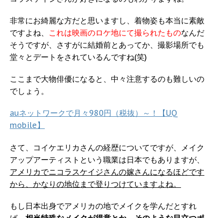
非常にお綺麗な方だと思いますし、着物姿も本当に素敵
ですよね、
これは映画のロケ地にて撮られたもの
なんだ
そうですが、さすがに結婚前とあってか、撮影場所でも
堂々とデートをされているんですね(笑)
ここまで大物俳優になると、中々注意するのも難しいの
でしょう。
auネットワークで月々980円（税抜）～！【UQ
mobile】
さて、コイケエリカさんの経歴についてですが、メイク
アップアーティストという職業は日本でもありますが、
アメリカでニコラスケイジさんの嫁さんになるほどです
から、かなりの地位まで登りつけていますよね。
もし日本出身でアメリカの地でメイクを学んだとすれ