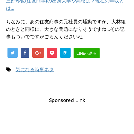
三好琢也(住友商事)の出身大学や高校は？現在の年収と
は…
ちなみに、あの住友商事の元社員の騒動ですが、大林組
のときと同様に、大きな問題になりそうですね…その記
事もついでですがごらんくださいね！
B!
LINEへ送る
-
気になる時事ネタ
Sponsored Link