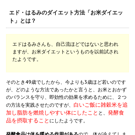
エド・はるみのダイエット方法「お米ダイエッ
ト」とは？
エドはるみさんも、自己流ほどではないと思われ
ますが、お米ダイエットというものを以前試され
たようです。
そのとき49歳でしたから、今よりも3歳ほど若いのです
が、どのような方法であったかと言うと、お米とおかず
のバランスを守り、即効性の効果を求めるために、２つ
白いご飯に雑穀米を追
の方法を実践させたのですが、
加し脂肪を燃焼しやすい体にしたこと
発酵食
と、
品を摂取すること
にしたようです。
発酵食品は体を暖める作用がある
ので、
体が冷えてしま