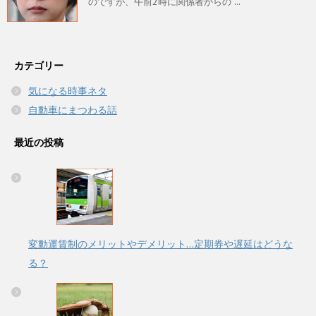
のですが、午前2時に関係者からの ...
カテゴリー
気になる時事ネタ
自動車にまつわる話
最近の投稿
変動運賃制のメリットやデメリット…定期券や遅延はどうな
る？