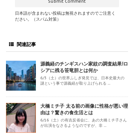
日本語が含まれない投稿は無視されますのでご注意く
ださい。（スパム対策）
関連記事
源義経のチンギスハン家紋の調査結果!ロ
シアに残る笹竜胆とは何か
6/3（土）の世界ふしぎ発見では、日本史最大の
謎という事で源義経が取り上げられる ...
大橋ミチ子 太る前の画像に性格が悪い理
由は？驚きの食生活とは
6/16（土）の有吉反省会に、あの大橋ミチ子さん
が出演をなさるようなのですが、非 ...