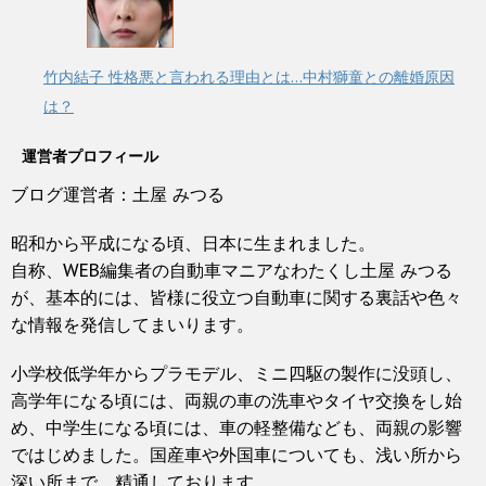
竹内結子 性格悪と言われる理由とは…中村獅童との離婚原因
は？
運営者プロフィール
ブログ運営者：土屋 みつる
昭和から平成になる頃、日本に生まれました。
自称、WEB編集者の自動車マニアなわたくし土屋 みつる
が、基本的には、皆様に役立つ自動車に関する裏話や色々
な情報を発信してまいります。
小学校低学年からプラモデル、ミニ四駆の製作に没頭し、
高学年になる頃には、両親の車の洗車やタイヤ交換をし始
め、中学生になる頃には、車の軽整備なども、両親の影響
ではじめました。国産車や外国車についても、浅い所から
深い所まで、精通しております。