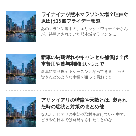
ワイナイナが熊本マラソン欠場？理由や
原因は15股フライデー報道
あのマラソン選手の、エリック・ワイナイナさん
が、待望とされていた熊本城マラソンを ...
新車の納期遅れやキャンセル補償は？代
車費用や貸与期間はいつまで
新車に乗り換えるシーズンとなってきましたが、
皆さんどのような車種を狙って買おうと ...
アリクイアリの特徴や天敵とは…刺され
た時の症状と対策のまとめ他
なんと、ヒアリの生態や取材を続けていく中で、
どうやら日本では発見をされたことのな ...