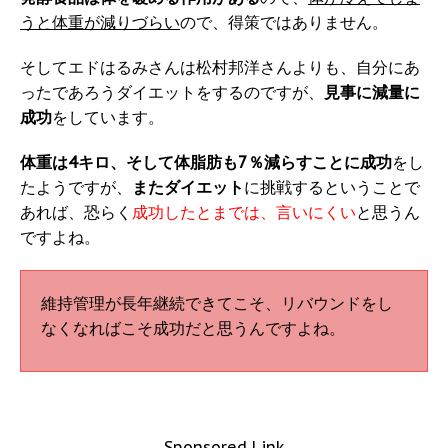
うと体重が減りづらい
ので、得策ではありません。
そしてエドはるみさんは松村邦洋さんよりも、自分にあ
ったであろうダイエットをするのですが、
見事に減量に
成功
をしています。
体重は4キロ、そして体脂肪も7％減らすことに成功
をし
たようですが、
またダイエット
に挑戦するということで
あれば、恐らく
成功したとまでは、言いにくい
と思うん
ですよね。
維持管理が長年継続できてこそ、リバウンドをし
なくなればこそ成功だと思うんですよね。
Sponsored Link