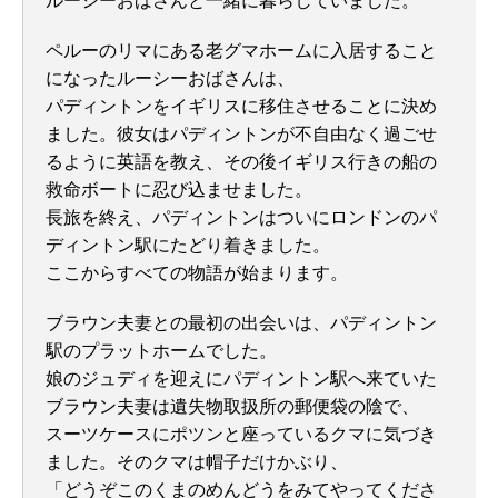
ルーシーおばさんと一緒に暮らしていました。
ペルーのリマにある老グマホームに入居すること
になったルーシーおばさんは、
パディントンをイギリスに移住させることに決め
ました。彼女はパディントンが不自由なく過ごせ
るように英語を教え、その後イギリス行きの船の
救命ボートに忍び込ませました。
長旅を終え、パディントンはついにロンドンのパ
ディントン駅にたどり着きました。
ここからすべての物語が始まります。
ブラウン夫妻との最初の出会いは、パディントン
駅のプラットホームでした。
娘のジュディを迎えにパディントン駅へ来ていた
ブラウン夫妻は遺失物取扱所の郵便袋の陰で、
スーツケースにポツンと座っているクマに気づき
ました。そのクマは帽子だけかぶり、
「どうぞこのくまのめんどうをみてやってくださ