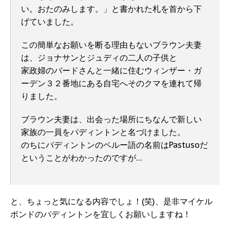
い。おたのみします。」と書かれた札を首から下
げていました。
この簡単なお願いを断る理由もないブラウン夫妻
は、ジョナサンとジュディの二人の子供と
家政婦のバードさんと一緒に住むウィンザー・ガ
ーデン３２番地にある自宅へそのクマを連れて帰
りました。
ブラウン夫妻は、出会った場所にちなんで新しい
家族の一員をパディントンと名づけました。
のちにパディントンのペルー語の名前はPastusoだ
ということがわかったのですが…
と、ちょっと気になる内容でしょ！(笑)、是非マイケル
ボンドのパディントンを宜しくお願いしますね！