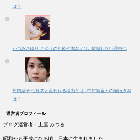
は？
かつみさゆり さゆりの年齢や本名とは…離婚しない理由他
竹内結子 性格悪と言われる理由とは…中村獅童との離婚原因
は？
運営者プロフィール
ブログ運営者：土屋 みつる
昭和から平成になる頃、日本に生まれました。