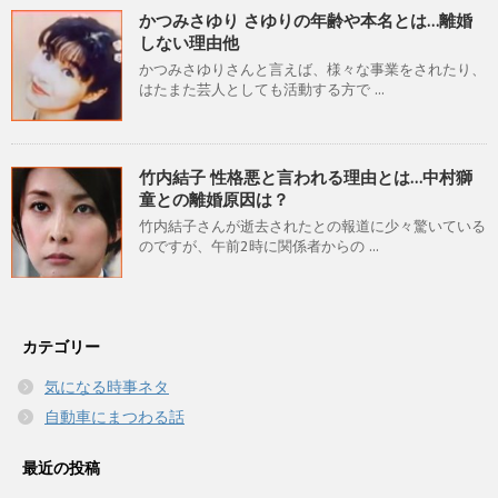
かつみさゆり さゆりの年齢や本名とは…離婚
しない理由他
かつみさゆりさんと言えば、様々な事業をされたり、
はたまた芸人としても活動する方で ...
竹内結子 性格悪と言われる理由とは…中村獅
童との離婚原因は？
竹内結子さんが逝去されたとの報道に少々驚いている
のですが、午前2時に関係者からの ...
カテゴリー
気になる時事ネタ
自動車にまつわる話
最近の投稿