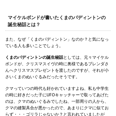
マイケルボンドが書いたくまのパディントンの
誕生秘話とは？
また、なぜ「くまのパディントン」なのか？と気になっ
ている人も多いことでしょう。
くまのパディントンの誕生秘話
としては、元々マイケル
ボンドが、クリスマスイヴの時に奥様であるブレンダさ
んへクリスマスプレゼントを渡したのですが、それが小
さいくまのぬいぐるみだったそうです。
クマっていつの時代も好かれていますよね、私も中学生
の時に好きだった子にUFOキャッチャーで取ってあげた
のは、クマのぬいぐるみでしたね、一部周りの人から、
クマの縫製具合が悪かったので、あまりにクマに似てお
らず・・・ゴリラじゃないか？と言われていましたが