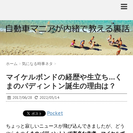
ホーム
>
気になる時事ネタ
>
マイケルボンドの経歴や生立ち…く
まのパディントン誕生の理由は？
2017/06/28
2022/05/14
Pocket
ちょっと寂しいニュースが飛び込んできましたが、どう