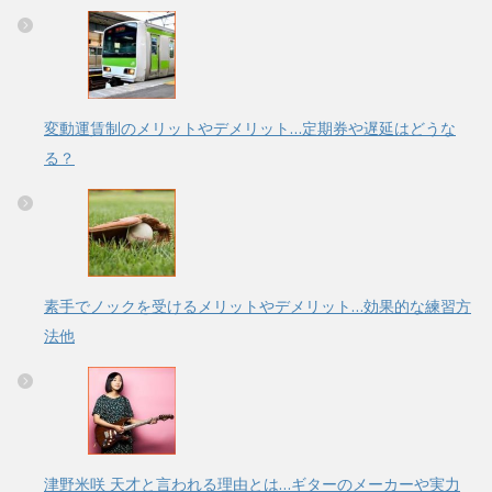
変動運賃制のメリットやデメリット…定期券や遅延はどうな
る？
素手でノックを受けるメリットやデメリット…効果的な練習方
法他
津野米咲 天才と言われる理由とは…ギターのメーカーや実力