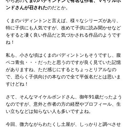
やらあの
くまのパディントンで有名な作者、マイケルボ
ンドさんが召された
のだとか。
くまのパディントンと言えば、様々なシリーズがあり、
特に子供にも人気ですが、改めて子供に読み聞かせなど
をすると凄く良い作品だと気づかされる作品のようです
ね！
私も、小さな頃はくまのパディントンもそうですし、腹
ペコ青虫・・・だったと思うのですが良く見ていた記憶
がありますね、ただ感じにするとちょっとリアルなの
で、恐らく子供向けの本なので全て平仮名だとは思いま
すけどね！
さて、そんなマイケルボンドさん、御年91歳だったよう
なのですが、意外と作者の方の経歴やプロフィール、生
い立ちなどは知らない人も多いですよね。
今回、微力ながらわたくし土屋が、しっかりと調べさせ