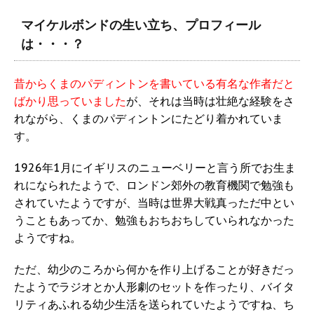
マイケルボンドの生い立ち、プロフィール
は・・・？
昔からくまのパディントンを書いている有名な作者だと
ばかり思っていました
が、それは当時は壮絶な経験をさ
れながら、くまのパディントンにたどり着かれていま
す。
1926年1月にイギリスのニューベリーと言う所でお生ま
れになられたようで、ロンドン郊外の教育機関で勉強も
されていたようですが、当時は世界大戦真っただ中とい
うこともあってか、勉強もおちおちしていられなかった
ようですね。
ただ、幼少のころから何かを作り上げることが好きだっ
たようでラジオとか人形劇のセットを作ったり、バイタ
リティあふれる幼少生活を送られていたようですね、ち