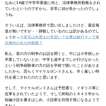
なみに14歳で中学卒業後に何と、法律事務所勤務をされ
ていたというのですから、非常に頭が良かったのでしょ
うね。
そういえば、法律事務所で思い出しましたけど、最近報
道が無いですが・・静観しているのには訳があるのでし
ょうか→
小室圭は弁護士の見習い？仕事は銀行マンで東
京都内の丸の内勤務？
私も、昔の方の戦争のお話を聞くと、中には小学校しか
卒業していないとか、中学も途中までしか行けなかった
という戦争経験者の方の話を学校で聴いたことがありま
したから、恐らくマイケルボンドさんも、辛く厳しい時
代を過ごされたのだと思います。
そして、マイケルボンドさんは予想通り、イギリス軍に
従軍をされていたようで、そして終戦の１９４５年から
短編小説を書きはじめ、小説家を目指す様になるようで
すね！