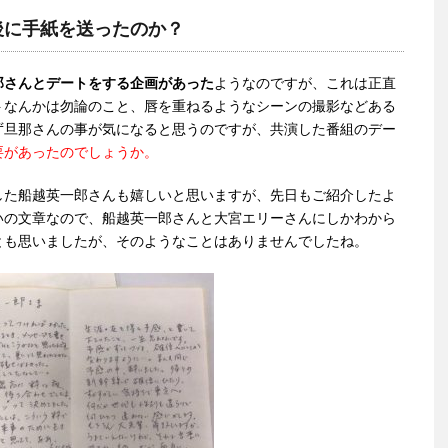
後に手紙を送ったのか？
郎さんとデートをする企画があった
ようなのですが、これは正直
トなんかは勿論のこと、唇を重ねるようなシーンの撮影などある
ず旦那さんの事が気になると思うのですが、共演した番組のデー
要があったのでしょうか。
した船越英一郎さんも嬉しいと思いますが、先日もご紹介したよ
いの文章なので、船越英一郎さんと大宮エリーさんにしかわから
とも思いましたが、そのようなことはありませんでしたね。