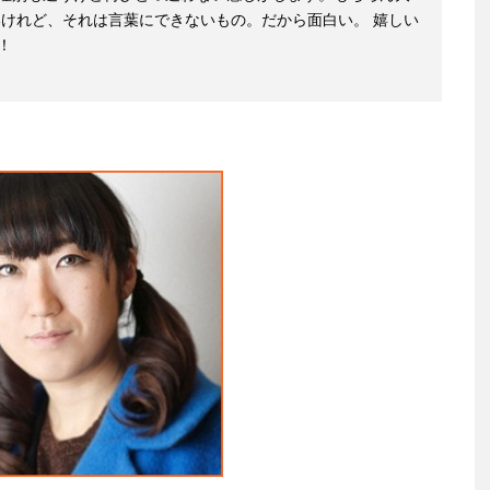
いけれど、それは言葉にできないもの。だから面白い。 嬉しい
！