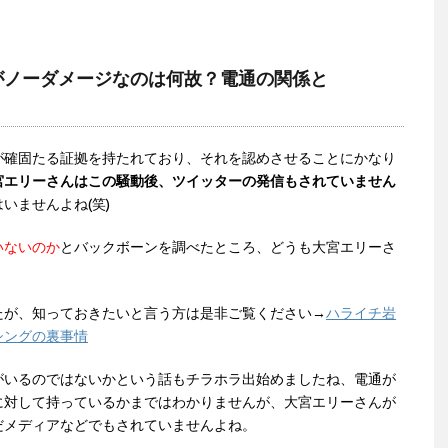
がノーダメージなのは何故？電通の関係と
が確固たる証拠を持たれており、それを認めさせることにかなり
宮エリーさんはこの騒動後、ツイッターの発信もされていません
いませんよね(笑)
いないのか
とバックボーンを調べたところ、どうも大宮エリーさ
たが、知っておきたいと言う方は是非ご覧ください→
ハライチ岩
シングの裏事情
がいるのではないかという話もチラホラ出始めましたね、電通が
に対して持っているかまではわかりませんが、大宮エリーさんが
だメディアなどでもされていませんよね。