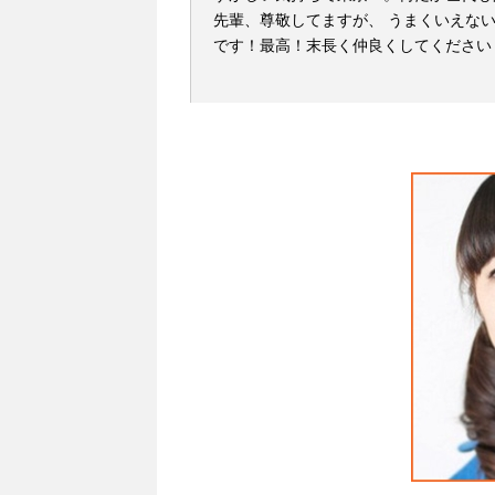
先輩、尊敬してますが、 うまくいえな
です！最高！末長く仲良くしてください