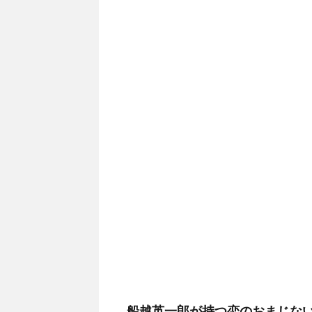
船越英一郎が持つ恋のおまじな