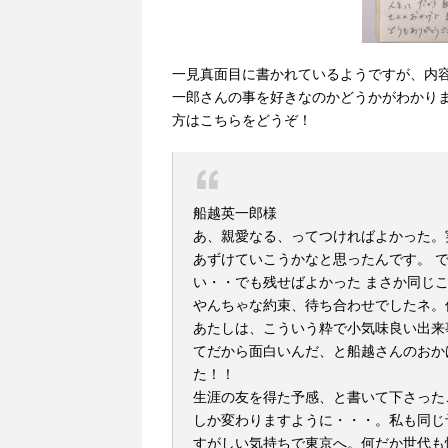
一見真面目に書かれているようですが、内
一郎さんの事を好きなのかどうかがわかり
方はこちらをどうぞ！
船越英一郎様
あ、親愛なる、ってつければよかった。
あずけていこうかなと思ったんです。 
い・・でも残せばよかった まさか同じ
やんちゃな約束、待ち合わせでしたネ。
あたしは、こういう粋で小気味良い出来
てだから面白いんだ、と船越さんのおか
た！！
生涯の友を得た予感、と書いて下さった
しか変わりますように・・・。私も同じ
すがしい気持ちで東京へ。何だか世代も