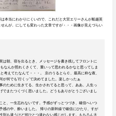
容は本当にわかりにくいので、これだと大宮エリーさんが船越英
ませんが、にしても変わった文章ですが・・・画像が見えづらい
実は朝、宿を出るとき、メッセージを書き残してフロントに
でもなんか照れくさくて、重いって思われるかなと思ってしま
こと考えてたなんて・・・。 京のうるとらＣ、最高に粋な夜、
何が何でも‘行くッ‘て決めてました。楽しかったぁ
事のために生きてる、生かされてると思って、ああ、人生っ
げでまたつくづく思いました。どうもありがとうございまし
こと、一生忘れないです。予感がずっとつづき、確信へいつ
予感の中、酔いました。 帰りの新幹線で確信にひたり、すが
性別も違うけど何ひとつ違わない感じがします。もちろん大