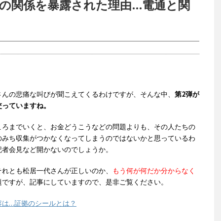
との関係を暴露された理由…電通と関
さんの悲痛な叫びが聞こえてくるわけですが、そんな中、
第2弾が
交っていますね。
ころまでいくと、お金どうこうなどの問題よりも、その人たちの
のみち収集がつかなくなってしまうのではないかと思っているわ
記者会見など開かないのでしょうか。
それとも松居一代さんが正しいのか、
もう何が何だか分からなく
題ですが、記事にしていますので、是非ご覧ください。
容は…証拠のシールとは？