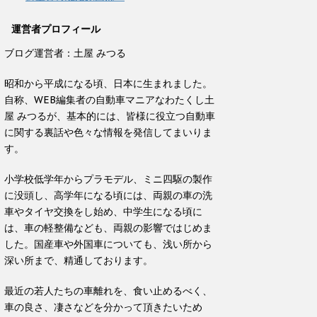
運営者プロフィール
ブログ運営者：土屋 みつる
昭和から平成になる頃、日本に生まれました。
自称、WEB編集者の自動車マニアなわたくし土
屋 みつるが、基本的には、皆様に役立つ自動車
に関する裏話や色々な情報を発信してまいりま
す。
小学校低学年からプラモデル、ミニ四駆の製作
に没頭し、高学年になる頃には、両親の車の洗
車やタイヤ交換をし始め、中学生になる頃に
は、車の軽整備なども、両親の影響ではじめま
した。国産車や外国車についても、浅い所から
深い所まで、精通しております。
最近の若人たちの車離れを、食い止めるべく、
車の良さ、凄さなどを分かって頂きたいため