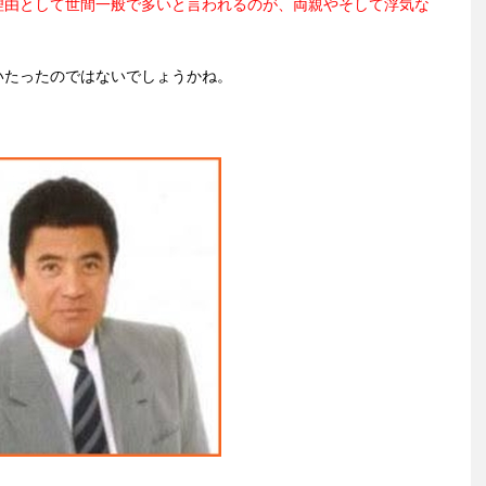
理由として世間一般で多いと言われるのが、両親やそして浮気な
いたったのではないでしょうかね。