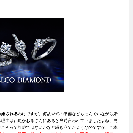
結婚される
わけですが、何故挙式の準備なども進んでいながら婚
の理由は西尾かおるさんにあると当時言われていましたよね、男
がこぞって詐称ではないかなど騒ぎ立てたようなのですが、ご本