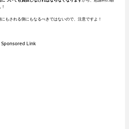
益についても負担しなければならなくなります
から、慰謝料の額
ん！
側にもされる側にもなるべきではないので、注意ですよ！
Sponsored Link