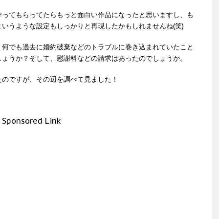
作ってもらってたらもっと面白い作品になったと思いますし、も
いうような設定もしっかりと再現したかもしれませんね(笑)
、何でも過去に婚約破棄などのトラブルに巻き込まれていたこと
しょうか？そして、慰謝料などの請求はあったのでしょうか。
たのですが、その辺を調べて見ました！
Sponsored Link