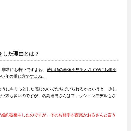
をした理由とは？
、非常にお若いですよね、
若い頃の画像を見るとさすがにお年を
いい年の重ね方ですよね。
ようにキリっとした感じのいでたちでいられるかというと、少し
ない方も多いのですが、名高達男さんはファッションモデルもさ
昔婚約破棄をしたのですが、そのお相手が西尾かおるさんと言う