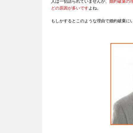
人は一切語られていませんが、
婚約破棄の
どの原因が多いです
よね。
もしかするとこのような理由で婚約破棄に