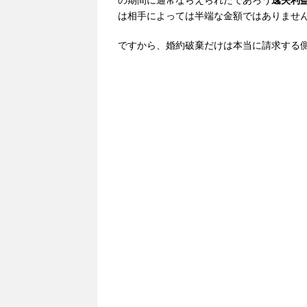
の期間に通常ならえられたであろう
逸失利
は相手によっては半端な金額ではありませ
ですから、婚約破棄だけは本当に請求する