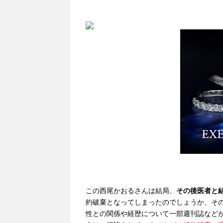
この西尾かおるさんは結局、
その後医者と
約破棄となってしまったのでしょうか、そ
性との関係や経歴について一部週刊誌など