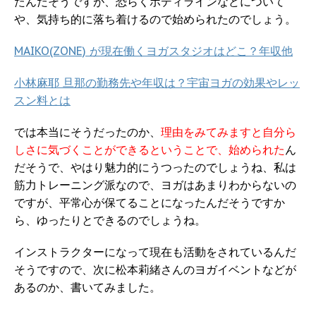
たんだそうですが、恐らくボディラインなどについて
や、気持ち的に落ち着けるので始められたのでしょう。
MAIKO(ZONE) が現在働くヨガスタジオはどこ？年収他
小林麻耶 旦那の勤務先や年収は？宇宙ヨガの効果やレッ
スン料とは
では本当にそうだったのか、
理由をみてみますと自分ら
しさに気づくことができるということで、始められた
ん
だそうで、やはり魅力的にうつったのでしょうね、私は
筋力トレーニング派なので、ヨガはあまりわからないの
ですが、平常心が保てることになったんだそうですか
ら、ゆったりとできるのでしょうね。
インストラクターになって現在も活動をされているんだ
そうですので、次に松本莉緒さんのヨガイベントなどが
あるのか、書いてみました。