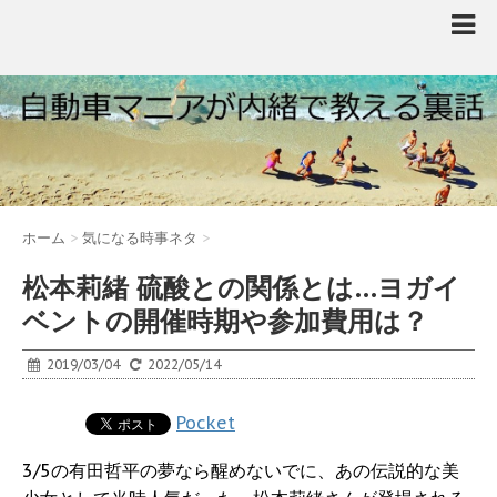
ホーム
>
気になる時事ネタ
>
松本莉緒 硫酸との関係とは…ヨガイ
ベントの開催時期や参加費用は？
2019/03/04
2022/05/14
Pocket
3/5の有田哲平の夢なら醒めないでに、あの伝説的な美