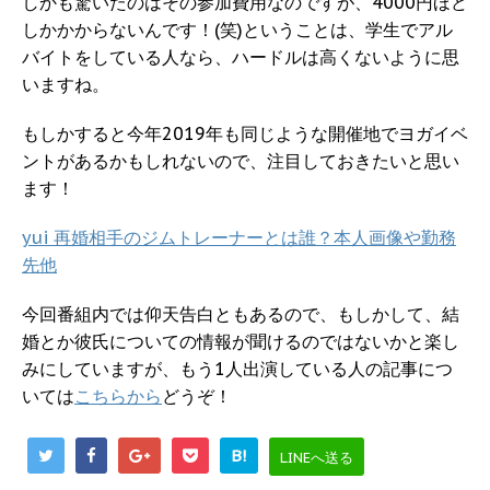
しかも驚いたのはその参加費用なのですが、4000円ほど
しかかからないんです！(笑)ということは、学生でアル
バイトをしている人なら、ハードルは高くないように思
いますね。
もしかすると今年2019年も同じような開催地でヨガイベ
ントがあるかもしれないので、注目しておきたいと思い
ます！
yui 再婚相手のジムトレーナーとは誰？本人画像や勤務
先他
今回番組内では仰天告白ともあるので、もしかして、結
婚とか彼氏についての情報が聞けるのではないかと楽し
みにしていますが、もう1人出演している人の記事につ
いては
こちらから
どうぞ！
B!
LINEへ送る