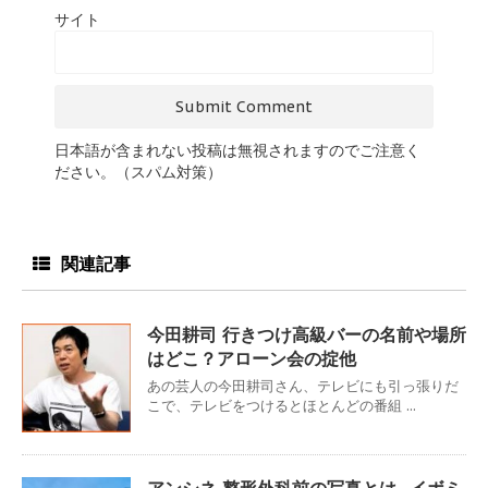
サイト
日本語が含まれない投稿は無視されますのでご注意く
ださい。（スパム対策）
関連記事
今田耕司 行きつけ高級バーの名前や場所
はどこ？アローン会の掟他
あの芸人の今田耕司さん、テレビにも引っ張りだ
こで、テレビをつけるとほとんどの番組 ...
アンシネ 整形外科前の写真とは…イボミ