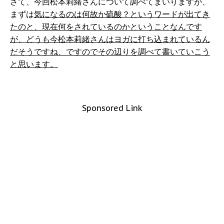
さて、今回松本莉緒さんについて調べてまいりますが、
まずは
気になるのは何故か硫酸？というワードが出てき
たのと、現在何をされているのかということなんです
が、どうも今松本莉緒さんはヨガに打ち込まれているん
だそうですね、ですのでその辺りを調べて書いていこう
と思います。
Sponsored Link