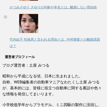
かつみさゆり さゆりの年齢や本名とは…離婚しない理由他
竹内結子 性格悪と言われる理由とは…中村獅童との離婚原因
は？
運営者プロフィール
ブログ運営者：土屋 みつる
昭和から平成になる頃、日本に生まれました。
自称、WEB編集者の自動車マニアなわたくし土屋 みつる
が、基本的には、皆様に役立つ自動車に関する裏話や色々
な情報を発信してまいります。
小学校低学年からプラモデル、ミニ四駆の製作に没頭し、